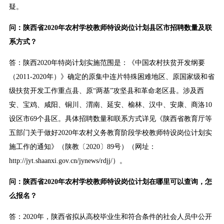
疑。
问：陕西省2020年农村学校教师特设岗位计划县区市招聘数量及联
系方式？
答：陕西2020年特岗计划实施范围是：《中国农村扶贫开发纲要
（2011-2020年）》确定的原集中连片特殊困难地区、原国家级和省
级扶贫开发工作重点县、原“两基”攻坚县和革命老区县。涉及西
安、宝鸡、咸阳、铜川、渭南、延安、榆林、汉中、安康、商洛10
设区市69个县区。具体招聘数量和联系方式详见《陕西省教育厅等
五部门关于做好2020年农村义务教育阶段学校教师特设岗位计划实
施工作的通知》（陕教〔2020〕89号）（网址：
http://jyt.shaanxi.gov.cn/jynews/rdjj/）。
问：陕西省2020年农村学校教师特设岗位计划在哪里可以查询，怎
么报名？
答：2020年，陕西省拟从高校毕业生和符合条件的社会人员中公开