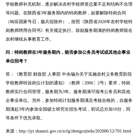
学校教师补充机制，逐步解决农村学校师资总量不足和结构不合理
等问题。在陕西省3年服务期内的特岗教师，如要解除特岗合同
（响应国家号召，服兵役除外），按照《陕西省2020年农村学校特
岗教师聘用合同书》有关规定执行。鼓励服务期满的特岗教师留在
农村继续从事教育工作。
问：特岗教师在3年服务期内，能否参加公务员考试或其他企事业
单位招考？
答：《教育部 财政部 人事部 中央编办关于实施农村义务教育阶段
学校教师特设岗位计划的通知》（教师〔2006〕2号）要求，特岗
教师实行合同管理，服务期为3年。服务期满可报考公务员和其他
企事业单位。另外，参加特岗计划服务期满且考核合格的，自服务
期满起3年内参加全国硕士研究生招生考试，初试总分加10分，同
等条件下优先录取。
来源：http://jyt.shaanxi.gov.cn/zcfg/zhengcejiedu/202006/12/701.html