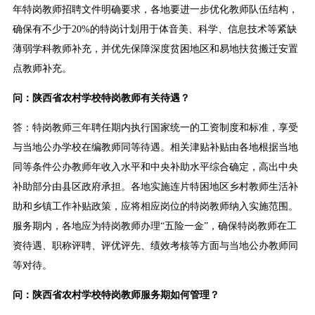
年特岗教师招聘文件明确要求，各地要进一步优化教师队伍结构，
确保有不少于20%的特岗计划用于体音美、科学、信息技术等紧缺
薄弱学科教师补充，并优先保障深度贫困地区和易地扶贫搬迁安置
点教师补充。
问：陕西省农村学校特岗教师有关待遇？
答：特岗教师三年聘任期内执行国家统一的工资制度和标准，享受
与当地公办学校在编教师同等待遇。相关津贴补贴由各地根据当地
同等条件公办教师年收入水平和中央补助水平综合确定，高出中央
补助部分由县区政府承担。各地实施连片特困地区乡村教师生活补
助和乡镇工作补贴政策，应将相应岗位的特岗教师纳入实施范围。
服务期内，各地应为特岗教师办理“五险一金”，确保特岗教师在工
资待遇、职称评聘、评优评先、绩效考核等方面与当地公办教师同
等对待。
问：陕西省农村学校特岗教师服务期如何管理？