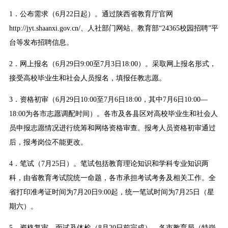
1．公布需求（6月22日起）。通过陕西省教育厅官网
http://jyt.shaanxi.gov.cn/、人社部门网站、教育部“24365校园招聘”平
台等发布招聘信息。
2．网上报名（6月29日9:00至7月3日18:00）。采取网上报名形式，
接受高校毕业生和社会人员报名，填报任教志愿。
3．资格初审（6月29日10:00至7月6日18:00，其中7月6日10:00—
18:00为各市志愿调配时间）。各市及各县区对高校毕业生和社会人
员申报志愿情况进行统筹和网络资格审查。报考人员资格初审通过
后，报考岗位不能更改。
4．笔试（7月25日）。笔试包括教育理论知识和学科专业知识两
科，由省教育考试院统一命题，各市承担考试考务及相关工作。全
省打印准考证时间为7月20日9:00起，统一笔试时间为7月25日（星
期六）。
5．资格复审、面试及体检（8月20日前完成）。各市教育局（特岗