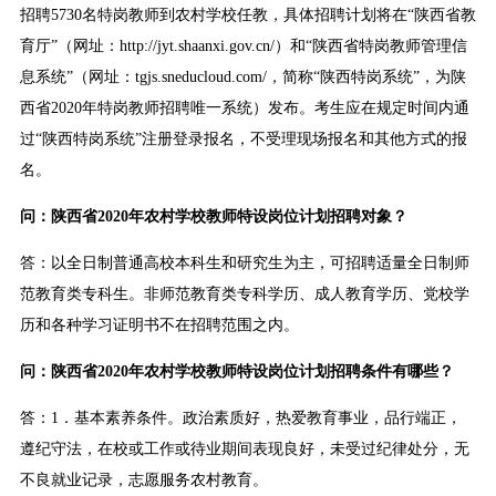
招聘5730名特岗教师到农村学校任教，具体招聘计划将在“陕西省教
育厅”（网址：http://jyt.shaanxi.gov.cn/）和“陕西省特岗教师管理信
息系统”（网址：tgjs.sneducloud.com/，简称“陕西特岗系统”，为陕
西省2020年特岗教师招聘唯一系统）发布。考生应在规定时间内通
过“陕西特岗系统”注册登录报名，不受理现场报名和其他方式的报
名。
问：陕西省2020年农村学校教师特设岗位计划招聘对象？
答：以全日制普通高校本科生和研究生为主，可招聘适量全日制师
范教育类专科生。非师范教育类专科学历、成人教育学历、党校学
历和各种学习证明书不在招聘范围之内。
问：陕西省2020年农村学校教师特设岗位计划招聘条件有哪些？
答：1．基本素养条件。政治素质好，热爱教育事业，品行端正，
遵纪守法，在校或工作或待业期间表现良好，未受过纪律处分，无
不良就业记录，志愿服务农村教育。