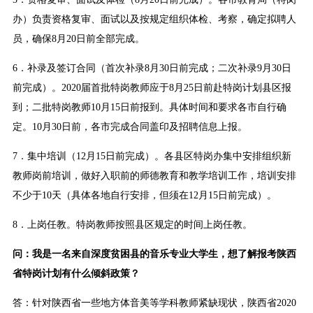
办）负责资格复审、面试以及按规定组织体检、考察，确定拟聘人
员，确保8月20日前全部完成。
6．补录及签订合同（首次补录8月30日前完成；二次补录9月30日
前完成）。2020届首批特岗教师应于8月25日前赴特岗计划县区报
到；二批特岗教师10月15日前报到。具体时间和要求各市自行确
定。10月30日前，各市完成合同盖印及招聘信息上报。
7．集中培训（12月15日前完成）。各县区特岗办集中安排组织新
教师岗前培训，做好入职前的师德教育和教学培训工作，培训安排
不少于10天（具体各地自行安排，但须在12月15日前完成）。
8．上岗任教。特岗教师按照县区规定的时间上岗任教。
问：我是一名来自深度贫困县的音乐专业大学生，想了解报考陕西
省特岗计划有什么倾斜政策？
答：针对陕西省一些地方体音美等学科教师紧缺现状，陕西省2020