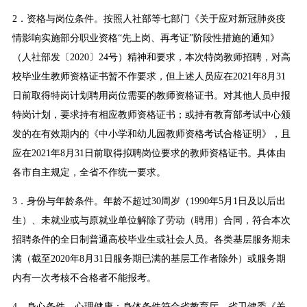
2．资格与岗位条件。按照人社部等七部门《关于应对新冠肺炎疫
情影响实施部分职业资格“先上岗、再考证”阶段性措施的通知》
（人社部发〔2020〕24号）精神和要求，本次特岗教师招聘，对高
校毕业生教师资格证书暂不作要求，但上述人员应在2021年8月31
日前取得特岗计划聘用岗位需要的教师资格证书。对其他人员申报
特岗计划，要求持有相应教师资格证书；或持有教育部考试中心颁
发的在有效期内的《中小学和幼儿园教师资格考试合格证明》，且
应在2021年8月31日前取得拟聘岗位要求的教师资格证书。具体由
各市自主规定，全省不作统一要求。
3．身份与年龄条件。年龄不超过30周岁（1990年5月1日及以后出
生）、未就业或与原就业单位解除了劳动（聘用）合同，符合本次
招聘条件的全日制普通高校毕业生或社会人员。各类基层服务期未
满（截至2020年8月31日服务期已满的基层工作者除外）或服务期
内有一次考核不合格者不能报考。
4．身心条件。心理健康；身体条件符合省教育厅、省卫健委《关