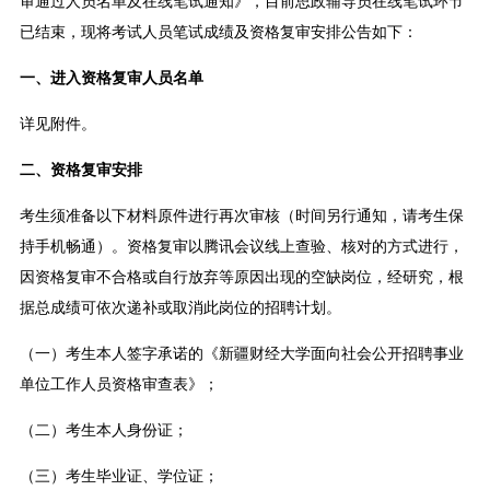
审通过人员名单及在线笔试通知》，目前思政辅导员在线笔试环节
已结束，现将考试人员笔试成绩及资格复审安排公告如下：
一、进入资格复审人员名单
详见附件。
二、资格复审安排
考生须准备以下材料原件进行再次审核（时间另行通知，请考生保
持手机畅通）。资格复审以腾讯会议线上查验、核对的方式进行，
因资格复审不合格或自行放弃等原因出现的空缺岗位，经研究，根
据总成绩可依次递补或取消此岗位的招聘计划。
（一）考生本人签字承诺的《新疆财经大学面向社会公开招聘事业
单位工作人员资格审查表》；
（二）考生本人身份证；
（三）考生毕业证、学位证；