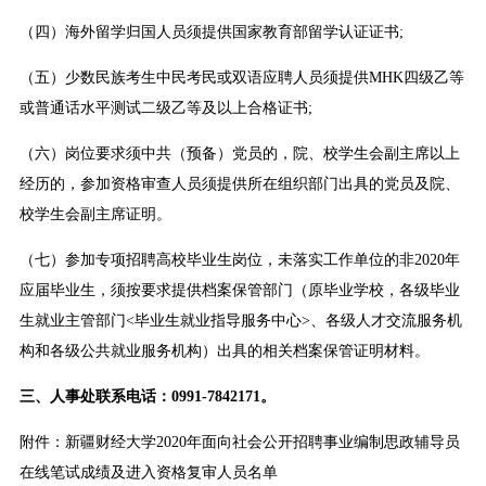
（四）海外留学归国人员须提供国家教育部留学认证证书;
（五）少数民族考生中民考民或双语应聘人员须提供MHK四级乙等
或普通话水平测试二级乙等及以上合格证书;
（六）岗位要求须中共（预备）党员的，院、校学生会副主席以上
经历的，参加资格审查人员须提供所在组织部门出具的党员及院、
校学生会副主席证明。
（七）参加专项招聘高校毕业生岗位，未落实工作单位的非2020年
应届毕业生，须按要求提供档案保管部门（原毕业学校，各级毕业
生就业主管部门<毕业生就业指导服务中心>、各级人才交流服务机
构和各级公共就业服务机构）出具的相关档案保管证明材料。
三、人事处联系电话：0991-7842171。
附件：新疆财经大学2020年面向社会公开招聘事业编制思政辅导员
在线笔试成绩及进入资格复审人员名单