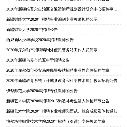
2020年新疆维吾尔自治区交通运输厅规划设计研究中心招聘事业单位人员公告
新疆财经大学2020年招聘事业编制专业教师拟聘公示
新疆财经大学2020年招聘公告
西咸新区泾华学校2020年招聘教师公告
2020年库尔勒市招聘编制外便民警务站工作人员简章
2020年新疆乌苏市第五中学招聘公告
2020年库尔勒市公安局便民警务站招聘事业性岗位招聘简章
2020年新疆教育系统（拜城县教育和科学技术局）教师招聘公告
伊犁师范大学2020年招聘专任教师的公告
新疆艺术学院2020年招聘2015岗递补考生进入体检环节公告
新疆艺术学院2020年招聘专业教师岗面试、综合成绩及体检通知
博尔塔拉职业技术学院2020年招聘（引进）专任教师简章