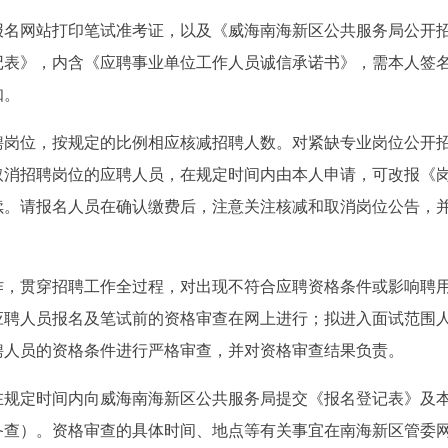
报名网站打印笔试准考证，以及《威海南海新区公共服务局公开
记表》，内含《应聘事业单位工作人员诚信承诺书》，需本人签
知。
聘岗位，按规定的比例相应核减招聘人数。对紧缺专业岗位公开
取消招聘岗位的应聘人员，在规定时间内由本人申请，可改报《
续。请报名人员在确认缴费后，注意关注核减和取消岗位公告，
作，贯穿招聘工作全过程，对出现不符合应聘资格条件或影响聘
应聘人员报名及笔试前的资格审查在网上进行；拟进入面试范围
聘人员的资格条件进行严格审查，并对资格审查结果负责。
在规定时间内向威海南海新区公共服务局提交《报名登记表》及
备查）。资格审查的具体时间、地点等有关事宜在南海新区管委