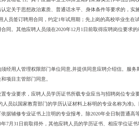
格认定关于思想政治素质、普通话水平、身体条件等要求的，实施
用人员签订聘用合同，约定1年试用期；先上岗的高校毕业生在
同。其他应聘人员须在2020年12月1日前取得应聘岗位要求的
须经用人管理权限部门单位同意,并提供同意应聘介绍信。服务
位和项目主管部门同意。
设置专业要求，应聘人员学历证书所载专业应当与招聘岗位专业
的人员以国家教育部门的学历认证材料上标明的专业名称为准)。
依据辅修专业证书上注明的专业报考。除2020年全日制普通高
0年7月31日前取得外，其他应聘人员的学历证书、相应学位证书