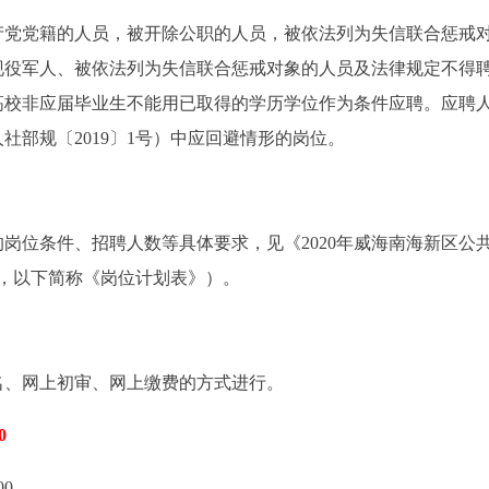
产党党籍的人员，被开除公职的人员，被依法列为失信联合惩戒
现役军人、被依法列为失信联合惩戒对象的人员及法律规定不得
高校非应届毕业生不能用已取得的学历学位作为条件应聘。应聘
部规〔2019〕1号）中应回避情形的岗位。
岗位条件、招聘人数等具体要求，见《2020年威海南海新区公
，以下简称《岗位计划表》）。
名、网上初审、网上缴费的方式进行。
0
00