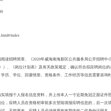
00
.html#/index
阅读招聘简章、《2020年威海南海新区公共服务局公开招聘中
知》）、《岗位计划表》及有关政策规定，确认符合拟应聘岗位的
、学历、学位、回避情形、资格条件、工作经历等信息需要咨询
。
如实填报个人报名信息资料，并上传本人一寸近期免冠正面证件
岗位，应聘人员在资格初审前多次登陆填报应聘信息的，后一次
通过，不能更改。应聘人员必须使用有效期内的二代身份证报名