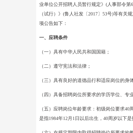
业单位公开招聘人员暂行规定》(人事部令第
（试行）》(鲁人社发〔2017〕53号)等有
项公告如下：
一、应聘条件
（一）具有中华人民共和国国籍；
（二）遵守宪法和法律；
（三）具有良好的道德品行和适应岗位的身
（四）具备招聘岗位所要求的学历学位、专
（五）应聘岗位年龄要求：初级岗位要求40周岁
是指1984年12月1日以后出生，40周岁以下是
（六）在规定期限内取得招聘岗位所要求的