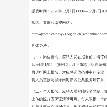
缴费时间：2020年12月1日11:00—12月9日16:
报名、查询和缴费网站：
http://qzpta7.chinasyks.org.cn/cn_whnanhai/index
具体办法：
（一）岗位查询。应聘人员在报名前，请仔细
师应聘须知》（附件2，以下简称《应聘须
再进行网上报名。对应聘岗位条件中的专业
聘人员直接与威海南海新区公共服务局联系
（二）个人报名。应聘人员登陆报名网站，
上传的照片应保证清晰可辨。每人限报一个
动替换前一次填报信息。报名资格一经初审