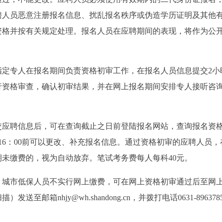
聘人员恶意注册报名信息、扰乱报名秩序或伪造学历证明及其他
资格并按有关规定处理。报名人员在应聘期间的表现，将作为公
指定专人在报名期间负责资格初审工作，在报名人员信息提交2小
行资格审查，确认初审结果，并在网上报名期间安排专人接听咨
交应聘信息后，可在查询截止之日前登陆报名网站，查询报名资
7日16：00前可以更改、补充报名信息。通过资格初审的应聘人员
未缴费的，视为自动放弃。笔试考务费每人每科40元。
、城市低保人员不实行网上缴费，可在网上资格初审通过后至网
箱nhjy@wh.shandong.cn，并拨打电话0631-896378