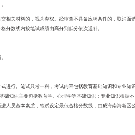
》。
提交相关材料的，视为弃权。经审查不具备应聘条件的，取消面
合格分数线内按笔试成绩由高分到低分依次递补。
绩。
方式进行。笔试只考一科，考试内容包括教育基础知识和专业知
教育基础知识主要包括教育学、心理学等基础知识；专业知识根据不
新进人员基本素质，笔试设定最低合格分数线，由威海南海新区