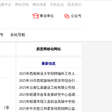
视频平台
网站导航
网站搜索
手机站点
联系我们
事业单位
公众号
 号
全站导航
易贤网移动网站
最新信息
2025年西南林业大学招聘编外工作人员公告（三）
2025年10月西双版纳州景洪市综合行政执法局招聘人员公告
2025年云南弘基建设工程有限公司招聘公告
2025年昭通市改革发展研究中心选调工作人员职业素质测评通告
2025年昭通市绥江县职业高级中学招聘编外紧缺临聘数学教师公告
、《事
2025年中共怒江州委宣传部招聘公益性岗位公告