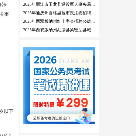
办法
2025年丽江市玉龙县退役军人事务局公益性岗位招聘公告
2025年迪庆州香格里拉市政法委招聘公益性岗位公告
有关事
2025年西双版纳州红十字会招聘公益性岗位人员公告
2025年西双版纳州勐腊县紧密型县域医共体招聘编外人员公告
周岁以下
校毕业