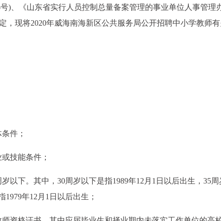
6号)、《山东省实行人员控制总量备案管理的事业单位人事管理
关规定，现将2020年威海南海新区公共服务局公开招聘中小学教师
体条件；
业或技能条件；
以下。其中，30周岁以下是指1989年12月1日以后出生，35
指1979年12月1日以后出生；
教师资格证书。其中应届毕业生和择业期内未落实工作单位的高