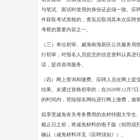
与笔试、面试时使用的身份证必须一致。应
件获取考试资格的，查实后取消其本次应聘
考察的重要内容之一。
（三）单位初审。威海南海新区公共服务局
行初审，对报名人员提交的信息资料认真进
话，提供咨询服务。
（四）网上查询和缴费。应聘人员在网上提
结果。未通过资格初审的，在2020年12月
的时间内，登陆报名网站进行网上缴费，逾期
拟享受减免有关考务费用的农村特困大学生
截止日之前，将减免材料的电子版（拍照或扫描）发送至邮
确认（减免材料详见《应聘须知》）。