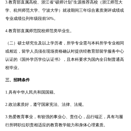
3.教育部直属高校、浙江省“硕师计划”生源推荐高校（浙江师范大
学、杭州师范大学、宁波大学）就读期间三年综合素质测评成绩或
专业成绩位列年级段前50%。
4.教育部直属师范院校师范类毕业生。
（二）硕士研究生及以上学历者，所学专业需与本科所学专业相同
或相近，留学人员须在现场资格确认时提供经教育部留学服务中心
认证的《国外学历学位认证书》，且本科要求为国内全日制普通高
校毕业。
三、招聘条件
1.具有中华人民共和国国籍。
2.政治素质好，遵守国家宪法、法律、法规。
3.热爱教育事业，有较强的事业心、责任心，品行端正，具有与履
行所聘职位职责相适应的教育教学能力和身体心理素质。