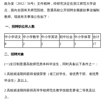
政办发〔2012〕56号）文件精神，经研究决定在浙江师范大学设
点，面向全国有关师范院校、普通高校公开招聘全额拨款事业编制
教师。现就有关事项公告如下：
一、招聘职位和人数
中小学语文
中小学数学
中小学英语
初中社会
中小学体育
合计
8
2
2
2
3
17
二、招聘对象
(一)全日制普通高校师范类本科毕业生，同时具备以下条件之一：
1.高校就读期间获得省级荣誉（省三好学生、省优秀干部、省优秀
毕业生）及以上。
2.高校就读期间获得高等学校师范生教学技能竞赛省二等奖及以
上。