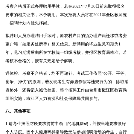
考察合格后正式办理聘用手续，若在2021年7月30日前未取得报名
要求的相关证书，不予聘用。本次招聘人员将在2021年全区教师统
一招聘计划内优先择岗。
拟聘用人员办理聘用手续时，原农村户口的须办理户籍迁移或者变
更户籍（如服务处所等）相关信息。新聘用的毕业生见习期为1
年，见习期满后由所在学校统一组织考核，并报区教育局核准。若
考核不合格的，按有关规定给予解聘。
遇体检、考察不合格者，均不再递补。考试工作依照“公开、平等、
竞争、择优”的原则，若发现考生有弄虚作假等违规行为的，除取消
资格外，还将记入诚信档案。整个招聘工作由台州市椒江区教育局
组织实施，椒江区人力资源和社会保障局共同参与。
八、其他事项
1.请考生按照防疫要求提前申领目的地健康码，并按当地要求做好
个人防疫。因个人健康码异常导致无法参加招聘活动的考生，自行