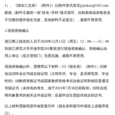
1）、《报名汇总表》（附件2）以附件形式发至jyjrskzxj@163.com
邮箱（邮件主题统一按“姓名+学科”格式填写，自制表格或表格发送
不完整的视作报名无效，其他材料不必提交），逾期不再受理。
2.现场资格确认
请已网上报名的人员于2020年12月11日（周五）12：00——15：00
到浙江师范大学开放学院301教室进行现场资格确认。资格确认由
用人单位（或主管部门）负责实施，逾期不再受理。
现场资格确认时，需携带以下材料：⑴《报名表》（附件1）⑵身
份证⑶毕业证书或在校证明（注明学历、专业、是否师范类、毕业
时间）⑷教师资格证书或国家教师资格考试合格证明和相应普通话
等级证书（未持有的考生，须于2021年7月30日前取得）⑸符合招
聘对象要求的相关证件或证明；应届毕业生需提供就业协议书。
以上材料需验明原件收取复印件（报名表和复印件请按上述顺序装
订）。