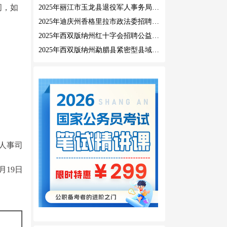
间，如
2025年丽江市玉龙县退役军人事务局公益性岗位招聘公告
2025年迪庆州香格里拉市政法委招聘公益性岗位公告
2025年西双版纳州红十字会招聘公益性岗位人员公告
2025年西双版纳州勐腊县紧密型县域医共体招聘编外人员公告
人事司
5月19日