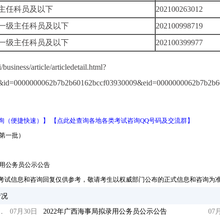
主任科员及以下
202100263012
一级主任科员及以下
202100998719
一级主任科员及以下
202100399977
iness/article/articledetail.html?
19&id=0000000062b7b2b60162bccf03930009&eid=0000000062b7b2b
询（便捷快速）】
【点此处查询各地各类考试咨询QQ号码及交流群】
（第一批）
录用公务员公示公告
考试信息和咨询回复仅供参考，敬请考生以权威部门公布的正式信息和咨询为
情况
务员拟录用人选公示（第一批）
07月30日
2022年广西海事局拟录用公务员公示公告
07