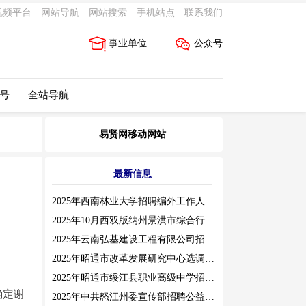
视频平台
网站导航
网站搜索
手机站点
联系我们
事业单位
公众号
 号
全站导航
易贤网移动网站
最新信息
2025年西南林业大学招聘编外工作人员公告（三）
2025年10月西双版纳州景洪市综合行政执法局招聘人员公告
2025年云南弘基建设工程有限公司招聘公告
2025年昭通市改革发展研究中心选调工作人员职业素质测评通告
2025年昭通市绥江县职业高级中学招聘编外紧缺临聘数学教师公告
确定谢
2025年中共怒江州委宣传部招聘公益性岗位公告