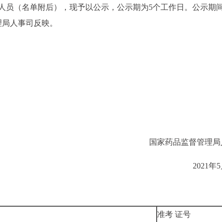
人员（名单附后），现予以公示，公示期为5个工作日。公示期
理局人事司反映。
国家药品监督管理局
2021年
准考 证号