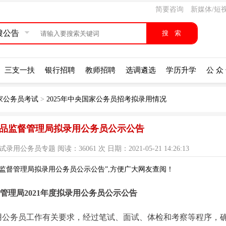
简要咨询
新媒体/短
搜公告
三支一扶
银行招聘
教师招聘
选调遴选
学历升学
公 众
国家公务员考试
>
2025年中央国家公务员招考拟录用情况
家药品监督管理局拟录用公务员公示公告
员专题 阅读：36061 次 日期：2021-05-21 14:26:13
品监督管理局拟录用公务员公示公告”,方便广大网友查阅！
管理局2021年度拟录用公务员公示公告
录用公务员工作有关要求，经过笔试、面试、体检和考察等程序，