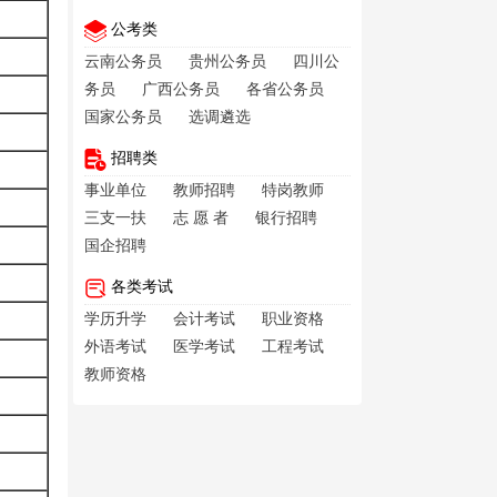
公考类
云南公务员
贵州公务员
四川公
务员
广西公务员
各省公务员
国家公务员
选调遴选
招聘类
事业单位
教师招聘
特岗教师
三支一扶
志 愿 者
银行招聘
国企招聘
各类考试
学历升学
会计考试
职业资格
外语考试
医学考试
工程考试
教师资格