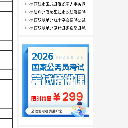
2025年丽江市玉龙县退役军人事务局公益性岗位招聘公告
2025年迪庆州香格里拉市政法委招聘公益性岗位公告
2025年西双版纳州红十字会招聘公益性岗位人员公告
2025年西双版纳州勐腊县紧密型县域医共体招聘编外人员公告