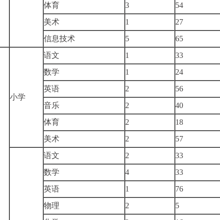
体育
3
54
美术
1
27
信息技术
5
65
语文
1
33
数学
1
24
英语
2
56
小学
音乐
2
40
体育
2
18
美术
2
57
语文
2
33
数学
4
33
英语
1
76
物理
2
5