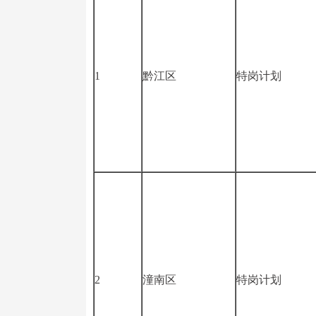
1
黔江区
特岗计划
2
潼南区
特岗计划