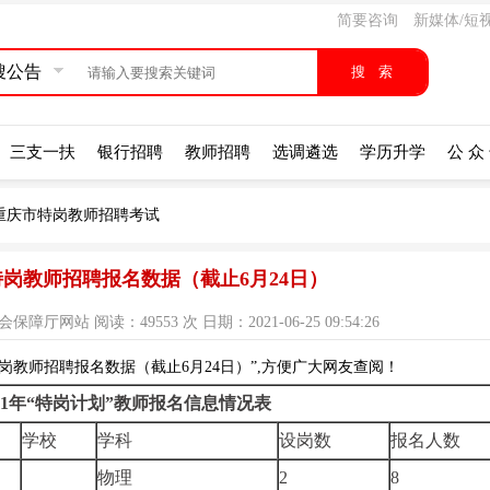
简要咨询
新媒体/短
搜公告
三支一扶
银行招聘
教师招聘
选调遴选
学历升学
公 众
年重庆市特岗教师招聘考试
市特岗教师招聘报名数据（截止6月24日）
站 阅读：49553 次 日期：2021-06-25 09:54:26
岗教师招聘报名数据（截止6月24日）”,方便广大网友查阅！
21年“特岗计划”教师报名信息情况表
学校
学科
设岗数
报名人数
物理
2
8