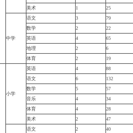
美术
1
25
语文
3
79
数学
2
22
中学
英语
4
65
地理
2
6
体育
2
19
英语
4
88
语文
6
132
数学
5
57
小学
音乐
4
34
体育
4
28
美术
2
47
语文
2
40