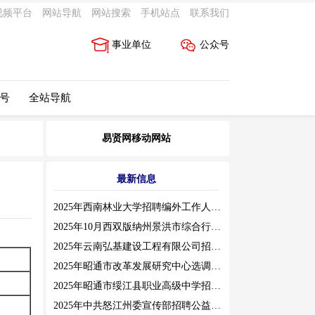
视频平台
网站导航
网站搜索
手机站点
联系我们
事业单位
公众号
 号
全站导航
易贤网移动网站
最新信息
2025年西南林业大学招聘编外工作人员公告（三）
2025年10月西双版纳州景洪市综合行政执法局招聘人员公告
2025年云南弘基建设工程有限公司招聘公告
2025年昭通市改革发展研究中心选调工作人员职业素质测评通告
2025年昭通市绥江县职业高级中学招聘编外紧缺临聘数学教师公告
2025年中共怒江州委宣传部招聘公益性岗位公告