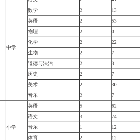
数学
2
13
英语
2
53
物理
2
0
化学
2
22
中学
生物
2
7
道德与法治
2
3
历史
2
7
美术
2
30
音乐
2
7
英语
5
62
语文
3
74
小学
音乐
1
12
体育
2
12