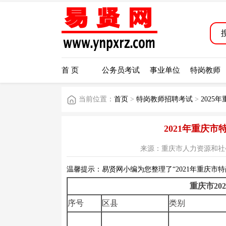
首 页
公务员考试
事业单位
特岗教师
当前位置：
首页
>
特岗教师招聘考试
>
2025
2021年重庆
来源：重庆市人力资源和社会保障厅网
温馨提示：易贤网小编为您整理了“2021年重庆市特
重庆市20
序号
区县
类别