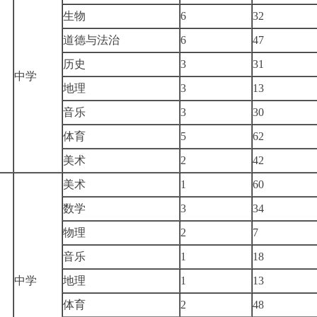
生物
6
32
道德与法治
6
47
历史
3
31
中学
地理
3
13
音乐
3
30
体育
5
62
美术
2
42
美术
1
60
数学
3
34
物理
2
7
音乐
1
18
中学
地理
1
13
体育
2
48