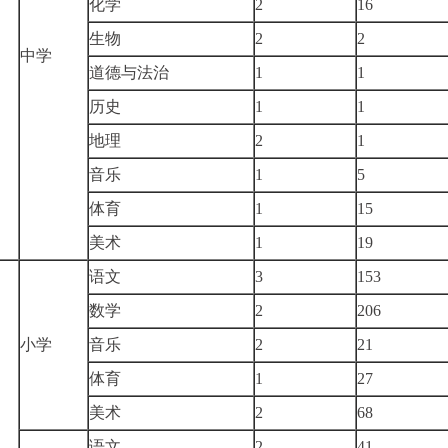
化学
2
16
生物
2
2
中学
道德与法治
1
1
历史
1
1
地理
2
1
音乐
1
5
体育
1
15
美术
1
19
语文
3
153
数学
2
206
小学
音乐
2
21
体育
1
27
美术
2
68
语文
2
41