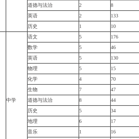
道德与法治
2
8
英语
2
133
历史
1
10
语文
5
176
数学
5
46
英语
5
130
物理
5
15
化学
4
70
生物
7
47
中学
道德与法治
8
44
历史
5
34
地理
6
17
音乐
1
16