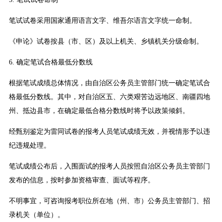
笔试试卷采用国家通用语言文字、维吾尔语言文字统一命制。
《申论》试卷按县（市、区）及以上机关、乡镇机关分级命制。
6. 确定笔试合格最低分数线
根据笔试成绩总体情况，由自治区公务员主管部门统一确定笔试合
格最低分数线。其中，对自治区五、六类艰苦边远地区、南疆四地
州、抵边县市，在确定最低合格分数线时将予以政策倾斜。
经甄别鉴定为雷同试卷的报考人员笔试成绩无效，并视情形予以违
纪违规处理。
笔试成绩公布后，入围面试的报考人员按照自治区公务员主管部门
发布的信息，按时参加资格审查、面试等程序。
不明事宜，可咨询报考职位所在地（州、市）公务员主管部门、招
录机关（单位）。