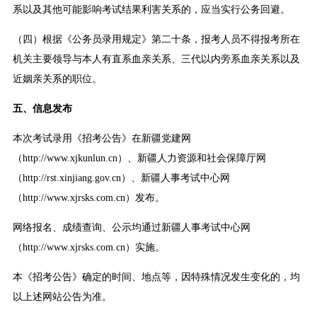
系以及其他可能影响考试结果利害关系的，应当实行公务回避。
（四）根据《公务员录用规定》第二十条，报考人员不得报考所在
机关主要领导与本人有直系血亲关系、三代以内旁系血亲关系以及
近姻亲关系的职位。
五、信息发布
本次考试录用《招考公告》在新疆党建网
（http://www.xjkunlun.cn）、新疆人力资源和社会保障厅网
（http://rst.xinjiang.gov.cn）、新疆人事考试中心网
（http://www.xjrsks.com.cn）发布。
网络报名、成绩查询、公示均通过新疆人事考试中心网
（http://www.xjrsks.com.cn）实施。
本《招考公告》确定的时间、地点等，因特殊情况发生变化的，均
以上述网站公告为准。