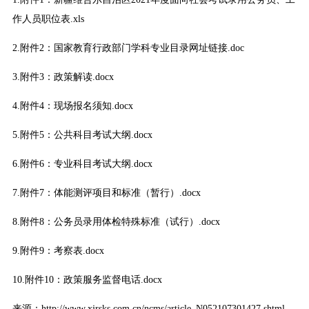
作人员职位表.xls
2.附件2：国家教育行政部门学科专业目录网址链接.doc
3.附件3：政策解读.docx
4.附件4：现场报名须知.docx
5.附件5：公共科目考试大纲.docx
6.附件6：专业科目考试大纲.docx
7.附件7：体能测评项目和标准（暂行）.docx
8.附件8：公务员录用体检特殊标准（试行）.docx
9.附件9：考察表.docx
10.附件10：政策服务监督电话.docx
来源：http://www.xjrsks.com.cn/ncms/article_N052107301427.shtml