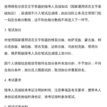
使用维吾尔语言文字答题的报考人员须加试《国家通用语言文字基
础知识》，该成绩不计入笔试总成绩，由自治区公务员主管部门统
一划定合格分数线，达不到合格分数线不得进入下一环节。
3. 笔试加分
对使用国家通用语言文字答题的维吾尔族、哈萨克族、蒙古族、柯
尔克孜族、锡伯族、塔吉克族、达斡尔族、乌孜别克族、塔塔尔
族、俄罗斯族报考人员在笔试总成绩上加10分。
因个人填报信息错误导致符合加分条件未加分的，不予加分；不符
合加分条件，加分且入围面试的，取消加分并重新排名。
4. 考试要求
报考人员须按准考证注明的时间、注意事项及有关要求，携带本人
身份证或有效临时身份证、准考证按时参加笔试。
5. 笔试试卷命制