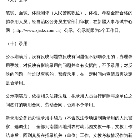
笔试、面试、体能测评（人民警察职位）、体检、考察全部合格的
拟录用人员，经自治区公务员主管部门审核，在新疆人事考试中心
网（http://www.xjrsks.com.cn）公示。公示期限为5个工作日。
（十）录用
公示期满后，没有反映问题或反映有问题但不影响录用的，办理录
用手续；对反映有影响录用的问题并查有实据的，不予录用；对反
映的问题一时难以查实的，暂缓录用，在一定时间内查清后再决定
是否录用。
公示期满后，依据相关法律法规，拟录用人员自行解除与原单位之
间签订的聘用合同、劳动合同，否则不予录用。
新录用公务员办理录用手续后（不含政法专项编制新录用的人民警
察、选调生），全部到南疆四地州农村幼儿园支教一年，支教工作
结束后，回到其所在招录机关（单位）工作。支教考核情况作为新