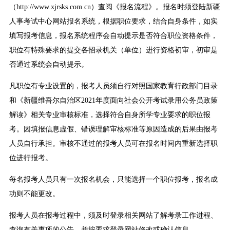
（http://www.xjrsks.com.cn）查阅《报名流程》。报名时须登陆新疆
人事考试中心网站报名系统，根据职位要求，结合自身条件，如实
填写报考信息，报名系统程序会自动提示是否符合职位资格条件，
职位有特殊要求的提交各招录机关（单位）进行资格初审，初审是
否通过系统会自动提示。
凡职位有专业设置的，报考人员须自行对照国家教育行政部门目录
和《新疆维吾尔自治区2021年度面向社会公开考试录用公务员政策
解读》相关专业审核标准，选择符合自身所学专业要求的职位报
考。因填报信息虚假、错误理解审核标准等原因造成的后果由报考
人员自行承担。审核不通过的报考人员可在报名时间内重新选择职
位进行报考。
每名报考人员只有一次报名机会，只能选择一个职位报考，报名成
功则不能更改。
报考人员在报考过程中，须及时登录相关网站了解考录工作进程、
查询有关事项的公告，并按要求登录网站修改或确认信息。