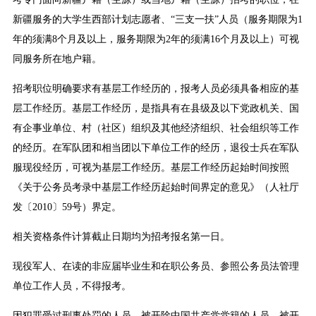
新疆服务的大学生西部计划志愿者、“三支一扶”人员（服务期限为1
年的须满8个月及以上，服务期限为2年的须满16个月及以上）可视
同服务所在地户籍。
招考职位明确要求有基层工作经历的，报考人员必须具备相应的基
层工作经历。基层工作经历，是指具有在县级及以下党政机关、国
有企事业单位、村（社区）组织及其他经济组织、社会组织等工作
的经历。在军队团和相当团以下单位工作的经历，退役士兵在军队
服现役经历，可视为基层工作经历。基层工作经历起始时间按照
《关于公务员考录中基层工作经历起始时间界定的意见》（人社厅
发〔2010〕59号）界定。
相关资格条件计算截止日期均为招考报名第一日。
现役军人、在读的非应届毕业生和在职公务员、参照公务员法管理
单位工作人员，不得报考。
因犯罪受过刑事处罚的人员、被开除中国共产党党籍的人员、被开