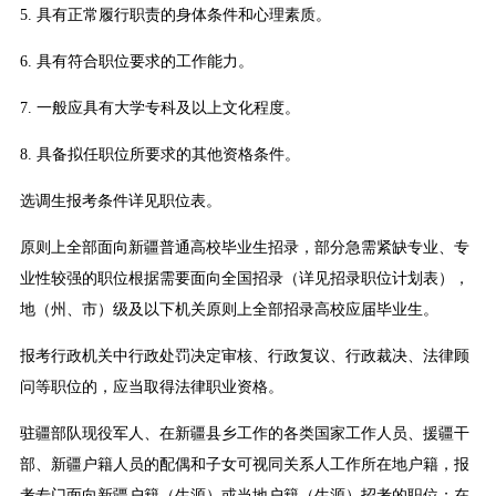
5. 具有正常履行职责的身体条件和心理素质。
6. 具有符合职位要求的工作能力。
7. 一般应具有大学专科及以上文化程度。
8. 具备拟任职位所要求的其他资格条件。
选调生报考条件详见职位表。
原则上全部面向新疆普通高校毕业生招录，部分急需紧缺专业、专
业性较强的职位根据需要面向全国招录（详见招录职位计划表），
地（州、市）级及以下机关原则上全部招录高校应届毕业生。
报考行政机关中行政处罚决定审核、行政复议、行政裁决、法律顾
问等职位的，应当取得法律职业资格。
驻疆部队现役军人、在新疆县乡工作的各类国家工作人员、援疆干
部、新疆户籍人员的配偶和子女可视同关系人工作所在地户籍，报
考专门面向新疆户籍（生源）或当地户籍（生源）招考的职位；在