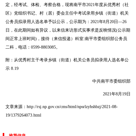
定，经考试、体检、考察合格，现将南平市2021年度从优秀村（社
区）党组织书记、村（居）委会主任中考试录用乡镇（街道）机关
公务员拟录用人选名单予以公示，公示期为：2021年8月20日—26
日，在此期间如有异议，以来信来访形式实事求是反映情况(公示期
间正常上班时间)，接待（来信投递）科室:南平市委组织部公务员
二科，电话：0599-8803085。
附：
从优秀村主干考录乡镇（街道）机关公务员拟录用人选名单公
示 8.19
中共南平市委组织部
2021年8月19日
文章来源：http://rsj.np.gov.cn/cms/html/npsrlzyhshbzj/2021-08-
19/1379264073.html
推荐信息