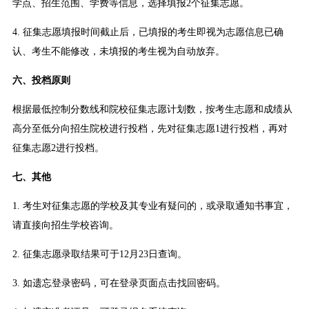
学点、招生范围、学费等信息，选择填报2个征集志愿。
4. 征集志愿填报时间截止后，已填报的考生即视为志愿信息已确
认、考生不能修改，未填报的考生视为自动放弃。
六、投档原则
根据最低控制分数线和院校征集志愿计划数，按考生志愿和成绩从
高分至低分向招生院校进行投档，先对征集志愿1进行投档，再对
征集志愿2进行投档。
七、其他
1. 考生对征集志愿的学校及其专业有疑问的，或录取通知书事宜，
请直接向招生学校咨询。
2. 征集志愿录取结果可于12月23日查询。
3. 如遗忘登录密码，可在登录页面点击找回密码。