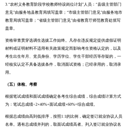
3.“农村义务教育阶段学校教师特设岗位计划”人员：“县级主管部门
意见”由服务地县教育局填写盖章；“市级主管部门意见”由服务地市
教育局填写盖章；“省级主管部门意见”由省教育厅师范教育处填写
盖章。
资格审查贯穿选调生选拔工作始终。凡存在违反规定提供虚假证明
材料或证明材料不适用有关政策规定而影响考生资格认定的，以及
考生出生年月、党员身份、学历学位、学生干部经历等存疑的，一
经核实认定不具备选拔条件，取消面试资格；已经录用的，取消录
用。
（五）体检、考察
根据笔试成绩和面试成绩确定各考生综合成绩，综合成绩计算方式
为：笔试总成绩÷2×40%+面试成绩×60%=综合成绩。
根据总成绩由高到低排序，按照1:1的比例，确定签订就业协议人员
名单。遇有总成绩并列的，取面试成绩高者。列入签订就业协议名