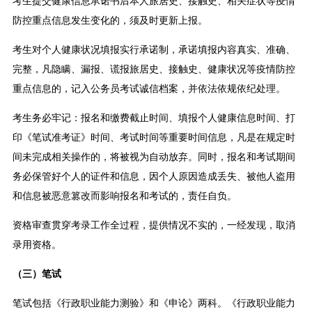
考生提交健康信息承诺书后本人旅居史、接触史、相关症状等疫情
防控重点信息发生变化的，须及时更新上报。
考生对个人健康状况填报实行承诺制，承诺填报内容真实、准确、
完整，凡隐瞒、漏报、谎报旅居史、接触史、健康状况等疫情防控
重点信息的，记入公务员考试诚信档案，并依法依规依纪处理。
考生务必牢记：报名和缴费截止时间、填报个人健康信息时间、打
印《笔试准考证》时间、考试时间等重要时间信息，凡是在规定时
间未完成相关操作的，将被视为自动放弃。同时，报名和考试期间
务必保管好个人的证件和信息，因个人原因造成丢失、被他人盗用
和信息被恶意篡改而影响报名和考试的，责任自负。
资格审查贯穿考录工作全过程，提供情况不实的，一经发现，取消
录用资格。
（三）笔试
笔试包括《行政职业能力测验》和《申论》两科。《行政职业能力