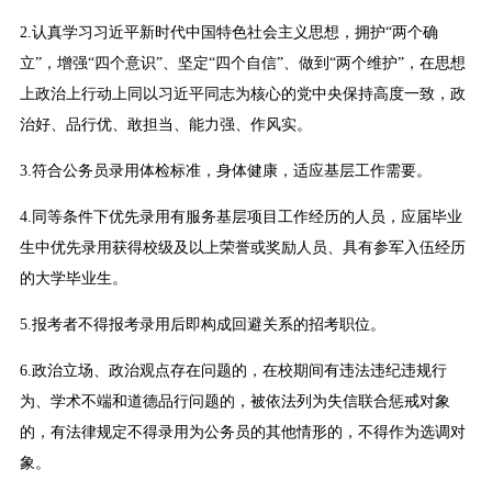
2.认真学习习近平新时代中国特色社会主义思想，拥护“两个确
立”，增强“四个意识”、坚定“四个自信”、做到“两个维护”，在思想
上政治上行动上同以习近平同志为核心的党中央保持高度一致，政
治好、品行优、敢担当、能力强、作风实。
3.符合公务员录用体检标准，身体健康，适应基层工作需要。
4.同等条件下优先录用有服务基层项目工作经历的人员，应届毕业
生中优先录用获得校级及以上荣誉或奖励人员、具有参军入伍经历
的大学毕业生。
5.报考者不得报考录用后即构成回避关系的招考职位。
6.政治立场、政治观点存在问题的，在校期间有违法违纪违规行
为、学术不端和道德品行问题的，被依法列为失信联合惩戒对象
的，有法律规定不得录用为公务员的其他情形的，不得作为选调对
象。