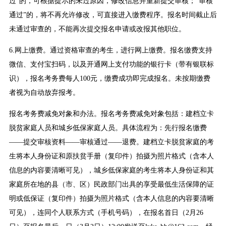
过”的，可根据提示的未过原因，修改信息并重新提交审核；“审核
通过”的，将不再允许修改，可直接进入缴费程序。报名时间截止后
未通过审查的，不能再次提交报名申请或改报其他职位。
6.网上缴费。通过资格审查的考生，进行网上缴费。报名缴费支持
微信、支付宝扫码，以及开通网上支付功能的银行卡（带有银联标
识），报名考务费每人100元，缴费成功即完成报名。未按期缴费
者视为自动放弃报考。
报名考务费减免对象和办法。报名考务费减免对象包括：建档立卡
脱贫家庭人员和城乡低保家庭人员。具体流程为：先行报名缴费
——提交审核资料——审核通过——退费。建档立卡脱贫家庭的考
生将本人身份证和原扶贫手册（复印件）拍摄为照片格式（含本人
信息的内容要清晰可见），城乡低保家庭的考生将本人身份证和其
家庭所在地的县（市、区）民政部门出具的享受最低生活保障的证
明或低保证（复印件）拍摄为照片格式（含本人信息的内容要清晰
可见），连同个人联系方式（手机号码），在报名首日（2月26