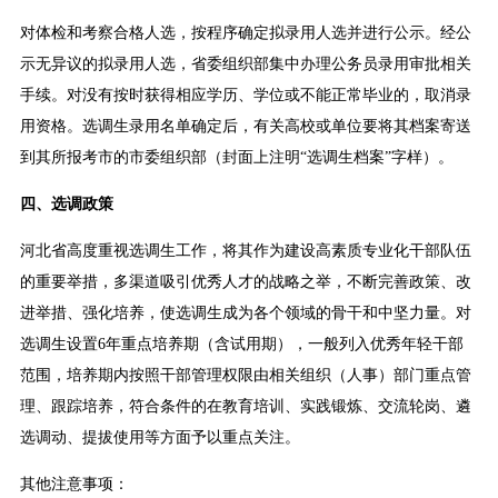
对体检和考察合格人选，按程序确定拟录用人选并进行公示。经公
示无异议的拟录用人选，省委组织部集中办理公务员录用审批相关
手续。对没有按时获得相应学历、学位或不能正常毕业的，取消录
用资格。选调生录用名单确定后，有关高校或单位要将其档案寄送
到其所报考市的市委组织部（封面上注明“选调生档案”字样）。
四、选调政策
河北省高度重视选调生工作，将其作为建设高素质专业化干部队伍
的重要举措，多渠道吸引优秀人才的战略之举，不断完善政策、改
进举措、强化培养，使选调生成为各个领域的骨干和中坚力量。对
选调生设置6年重点培养期（含试用期），一般列入优秀年轻干部
范围，培养期内按照干部管理权限由相关组织（人事）部门重点管
理、跟踪培养，符合条件的在教育培训、实践锻炼、交流轮岗、遴
选调动、提拔使用等方面予以重点关注。
其他注意事项：