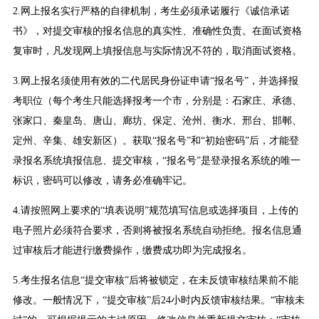
2.网上报名实行严格的自律机制，考生必须承诺履行《诚信承诺
书》，对提交审核的报名信息的真实性、准确性负责。在面试资格
复审时，凡发现网上填报信息与实际情况不符的，取消面试资格。
3.网上报名须使用有效的二代居民身份证申请“报名号”，并选择报
考职位（每个考生只能选择报考一个市，分别是：石家庄、承德、
张家口、秦皇岛、唐山、廊坊、保定、沧州、衡水、邢台、邯郸、
定州、辛集、雄安新区）。获取“报名号”和“初始密码”后，才能登
录报名系统填报信息、提交审核，“报名号”是登录报名系统的唯一
标识，密码可以修改，请务必准确牢记。
4.请按照网上要求的“填表说明”规范填写信息或选择项目，上传的
电子照片必须符合要求，否则将被报名系统自动拒绝。报名信息通
过审核后才能进行缴费操作，缴费成功即为完成报名。
5.考生报名信息“提交审核”后将被锁定，在未反馈审核结果前不能
修改。一般情况下，“提交审核”后24小时内反馈审核结果。“审核未