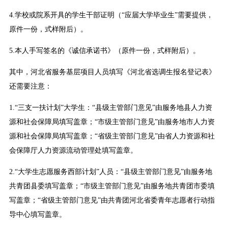
4.学校或院系开具的学生干部证明（“应届大学毕业生”需要提供，
原件一份，式样附后）。
5.本人手写签名的《诚信承诺书》（原件一份，式样附后）。
其中，河北省服务基层项目人员填写《河北省选调生报名登记表》
还需要注意：
1.“三支一扶计划”大学生：“县级主管部门意见”由服务地县人力资
源和社会保障局填写盖章；“市级主管部门意见”由服务地市人力资
源和社会保障局填写盖章；“省级主管部门意见”由省人力资源和社
会保障厅人力资源流动管理处填写盖章。
2.“大学生志愿服务西部计划”人员：“县级主管部门意见”由服务地
共青团县委填写盖章；“市级主管部门意见”由服务地共青团市委填
写盖章；“省级主管部门意见”由共青团河北省委青年志愿者行动指
导中心填写盖章。