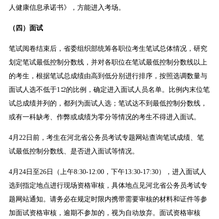
人健康信息承诺书》，方能进入考场。
（四）面试
笔试阅卷结束后，省委组织部统筹各职位考生笔试总体情况，研究
划定笔试最低控制分数线，并对各职位在笔试最低控制分数线以上
的考生，根据笔试总成绩由高到低分别进行排序，按照选调数量与
面试人选不低于1∶2的比例，确定进入面试人员名单。比例内末位笔
试总成绩并列的，都列为面试人选；笔试达不到最低控制分数线，
或有一科缺考、作弊或成绩为零分等情况的考生不得进入面试。
4月22日前，考生在河北省公务员考试专题网站查询笔试成绩、笔
试最低控制分数线、是否进入面试等情况。
4月24日至26日（上午8:30-12:00，下午13:30-17:30），进入面试人
选到指定地点进行现场资格审核，具体地点见河北省公务员考试专
题网站通知。请务必在规定时限内携带需要审核的材料和证件等参
加面试资格审核，逾期不参加的，视为自动放弃。面试资格审核