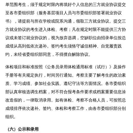
单范围考生，须于规定时限内将填好个人信息的三方就业协议提交
至各市委组织部（服务基层项目人员与市委组织部签署就业协议
书），请提前与所在学校或院系沟通，领取三方就业协议。提交三
方就业协议的考生进入体检、考察；凡在规定时限不能提供三方协
议或未签订就业协议的，视为放弃选调，空缺职位由招录单位按总
成绩从高到低依次递补。签约考生须恪守诚信精神、自觉履责践
约，未经省委组织部同意，不得擅自解除协议。
体检项目和标准按照《公务员录用体检通用标准（试行）》及操作
手册等有关规定执行，时间另行通知。考察主要了解考生的政治素
质、学习成绩、参加社会实践、遵纪守法等方面情况。各市委组织
部认真审核选调生档案，对不符合报考条件要求或档案重要信息涂
改造假的，一律取消录用。如有体检、考察不合格人员，可按照总
成绩排序依次递补。签约、体检和考察工作，由各市委组织部分别
组织。
（六）公示和录用