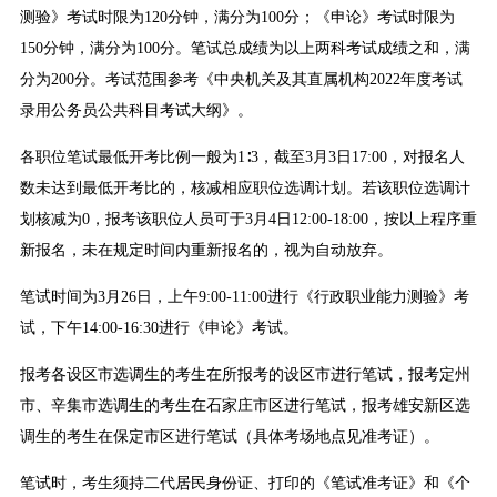
测验》考试时限为120分钟，满分为100分；《申论》考试时限为
150分钟，满分为100分。笔试总成绩为以上两科考试成绩之和，满
分为200分。考试范围参考《中央机关及其直属机构2022年度考试
录用公务员公共科目考试大纲》。
各职位笔试最低开考比例一般为1∶3，截至3月3日17:00，对报名人
数未达到最低开考比的，核减相应职位选调计划。若该职位选调计
划核减为0，报考该职位人员可于3月4日12:00-18:00，按以上程序重
新报名，未在规定时间内重新报名的，视为自动放弃。
笔试时间为3月26日，上午9:00-11:00进行《行政职业能力测验》考
试，下午14:00-16:30进行《申论》考试。
报考各设区市选调生的考生在所报考的设区市进行笔试，报考定州
市、辛集市选调生的考生在石家庄市区进行笔试，报考雄安新区选
调生的考生在保定市区进行笔试（具体考场地点见准考证）。
笔试时，考生须持二代居民身份证、打印的《笔试准考证》和《个