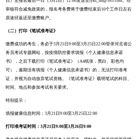
日）至报名最后一日（3月2日）12:00发送至lyks_hb@163.com。经
审核符合减免政策的，报名考务费将于缴费结束后10个工作日左右
原途径返还至缴费账户。
（二）打印《笔试准考证》
缴费成功的考生，务必于3月21日9:00至3月25日22:00登录河北省公
务员考试专题网站，按疫情防控要求填报《个人健康信息承诺
书》，之后下载打印《笔试准考证》（A4纸张，黑白、彩色均
可），逾期没有填报《个人健康信息承诺书》的，无法打印准考
证，并视为自动放弃笔试资格。《笔试准考证》载明笔试的科目、
时间、地点和参加考试有关要求。
特别提示：
填报健康信息时间：3月21日9:00至3月25日22:00
打印准考证时间：3月21日9:00至3月26日9:00