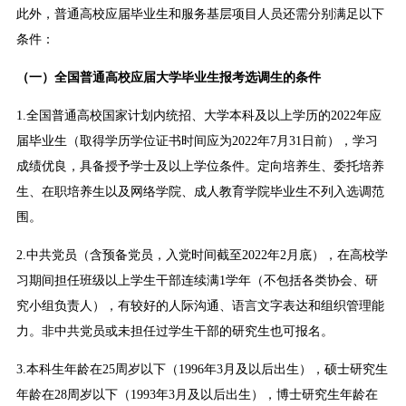
此外，普通高校应届毕业生和服务基层项目人员还需分别满足以下
条件：
（一）全国普通高校应届大学毕业生报考选调生的条件
1.全国普通高校国家计划内统招、大学本科及以上学历的2022年应
届毕业生（取得学历学位证书时间应为2022年7月31日前），学习
成绩优良，具备授予学士及以上学位条件。定向培养生、委托培养
生、在职培养生以及网络学院、成人教育学院毕业生不列入选调范
围。
2.中共党员（含预备党员，入党时间截至2022年2月底），在高校学
习期间担任班级以上学生干部连续满1学年（不包括各类协会、研
究小组负责人），有较好的人际沟通、语言文字表达和组织管理能
力。非中共党员或未担任过学生干部的研究生也可报名。
3.本科生年龄在25周岁以下（1996年3月及以后出生），硕士研究生
年龄在28周岁以下（1993年3月及以后出生），博士研究生年龄在