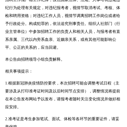
纪行为处理有关规定，对违纪报考者，视情节取消考试、考核、体
检和聘用资格；对违纪工作人员，视情节调离招聘工作岗位或者给
予行政处分。构成犯罪的，依法追究刑事责任。组织人社部门（行
业主管单位）中参加招聘工作的负责人和相关人员，与报考者有直
系亲属、三代以内旁系血亲、近姻亲关系，或有其他可能影响公
平、公正的关系的，应当回避。
本公告由招聘领导小组负责解释。
相关事项提示：
1.根据新冠肺炎疫情防控要求，本次招聘可能会调整考试日程（主
要涉及从打印准考证时间及以后时间节点安排），调整情况将提前
在本公告发布网站予以发布，请报考者随时关注变化情况并做好相
应安排。
2.准考证是考生参加笔试、面试、体检等各环节的重要证件，请妥
善保管。