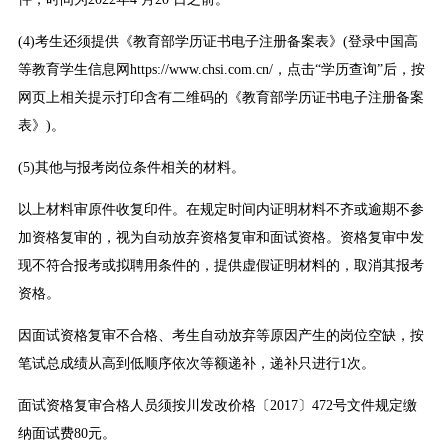
(4)考生还须提供《教育部学历证书电子注册备案表》(登录中国高
等教育学生信息网https://www.chsi.com.cn/，点击“学历查询”后，按
网页上相关提示打印含有二维码的《教育部学历证书电子注册备案
表》)。
(5)其他与报考岗位条件相关的材料。
以上材料审原件收复印件。在规定时间内证明材料不齐或逾期不参
加资格复审的，视为自动放弃资格复审和面试资格。资格复审中发
现不符合报考或拟聘用条件的，提供虚假证明材料的，取消其报考
资格。
因面试资格复审不合格、考生自动放弃等原因产生的岗位空缺，按
笔试总成绩从高到低顺序依次等额递补，递补只进行1次。
面试资格复审合格人员须按川发改价格〔2017〕472号文件规定缴
纳面试费80元。