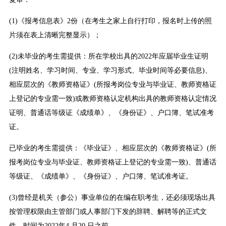
(1)《报考信息表》2份（在考生之家上自行打印，报名时上传的照
片须在表上清晰完整显示）；
(2)未毕业的考生需提供：所在学校出具的2022年应届毕业生证明
(注明姓名、学习时间、专业、学习形式、毕业时间等必要信息)、
相应层次的《教师资格证》(所报考岗位专业与毕业证、教师资格证
上登记的专业需一致)或教师资格认定机构出具的教师资格认定情况
证明、普通话等级证《成绩单》、《身份证》、户口簿、笔试准考
证。
已毕业的考生需提供：《毕业证》、相应层次的《教师资格证》(所
报考岗位专业与毕业证、教师资格证上登记的专业需一致)、普通话
等级证、《成绩单》、《身份证》、户口簿、笔试准考证。
(3)曾经是机关（参公）事业单位的在编在职考生，还必须现场出具
按管理权限由主管部门或人事部门下发的辞聘、解聘等的正式文
件，时间为2022年4 月20 日之前。