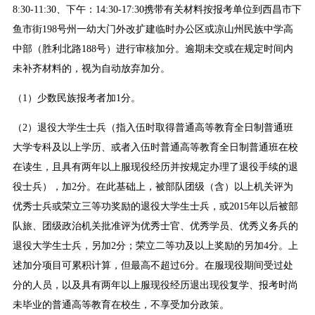
8:30-11:30、下午：14:30-17:30携带有关材料按报考单位到西昌市下
鱼市街198号州一幼大门外改扩建临时办公区或凉山州民族中学高
中部（胜利北路188号）进行审核加分。逾期未交或在规定时间内
未补齐材料的，视为自动放弃加分。
（1）少数民族报考者加1分。
（2）退役大学生士兵（指入伍时取得普通高等教育全日制普通班
大学专科及以上学历、或者入伍时普通高等教育全日制普通班在校
在读生，且具有两年以上服现役经历并按规定办理了退役手续的退
役士兵），加2分。在此基础上，被部队团级（含）以上机关评为
优秀士兵或荣立三等功奖励的退役大学生士兵，或2015年以后被部
队旅、团级政治机关批准评为优秀士官、优秀学员、优秀义务兵的
退役大学生士兵，另加2分；荣立二等功及以上奖励的另加4分。上
述加分项目可累积计算，但最高不超过6分。在服现役期间受过处
分的人员，以及具有两年以上服现役经历退出现役复学、报考时尚
未毕业的普通高等教育在校生，不享受加分政策。