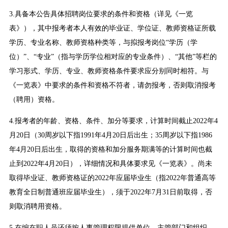
3.具备本公告具体招聘岗位要求的条件和资格（详见《一览
表》），其中报考者本人有效的毕业证、学位证、教师资格证所载
学历、专业名称、教师资格种类等，与拟报考岗位“学历（学
位）”、“专业”（指与学历学位相对应的专业条件）、“其他”等栏的
学习形式、学历、专业、教师资格条件要求应分别同时相符。与
《一览表》中要求的条件和资格不符者，请勿报考，否则取消报考
（聘用）资格。
4.报考者的年龄、资格、条件、加分等要求，计算时间截止2022年4
月20日（30周岁以下指1991年4月20日后出生；35周岁以下指1986
年4月20日后出生，取得的资格和加分服务期满等的计算时间也截
止到2022年4月20日），详细情况和具体要求见《一览表》。尚未
取得毕业证、教师资格证的2022年应届毕业生（指2022年普通高等
教育全日制普通班应届毕业生），须于2022年7月31日前取得，否
则取消聘用资格。
5.在编在职人员还须按人事管理权限提供单位、主管部门和组织、