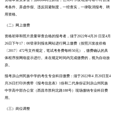
考条件、弄虚作假、违反回避制度，一经查实，一律取消报考、聘
用资格。
（二）网上缴费
资格初审和照片质量审查合格的报考者，须于2022年4月20 日至4月
26日下午17：00登录到报名网站进行网上缴费（按照川发改价格
〔2017〕472号文件规定，笔试考务费每科50元），缴费确认的具
体程序按网络提示进行。未在规定时间内完成缴费的，视为自动放
弃。
报考凉山州民族中学的考生专业科目缴费：须于2022年4 月20日至4
月26日打印并携带《报考信息表》1份和二代身份证到凉山州民族
中学高中部办公室（西昌市胜利北路188号）现场缴纳专业科目费
用。
（三）岗位调整