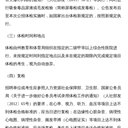
行吸食毒品尿液或毛发检验（简称尿毒检或发毒检）。公告发布后
至本次公招体检实施时，如国家出台体检新规定的，按照新规定执
行。
（三）体检时间和地点
体检由州教育和体育局组织在指定的二级甲等以上综合性医院进
行。未按规定时间到指定地点以及未在规定的期限内完成规定项目
体检的考生，视为自动放弃。
（四）复检
招聘单位或考生应参照人力资源社会保障部、卫生部、国家公务员
局《关于进一步做好公务员考试录用体检工作的通知》（人社部发
〔2012〕65号）的要求，在心率、视力、听力、血压等项目上达不
到体检合格标准的，应当日进行复检；在边缘性心脏杂音、病理性
心电图、病理性杂音、频发早搏（心电图证实）等项目上达不到体
检合格标准的，应当场复检。考生在上述项目未达合格标准的，应