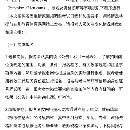
（http://bm.e21cn.com）。报名及资格初审等事项按以下程序进行
（本次招聘若因疫情原因须调整考试日程和防疫要求，调整情况将
提前在州教育体育局网站上发布，请报考人员关注变化情况并做好
相应安排）。
（一）网络报名
1.选择岗位。报考者认真阅读《公告》和《一览表》，了解招聘岗
位所规定的范围、对象、条件、报名程序、有关政策规定和注意事
项等内容，然后登录报名网站根据自身的实际进行报名。报考者使
用有效二代居民身份证进行报名，报名与考试等环节使用的身份证
号码必须一致。报考者对岗位要求的资格条件等内容有疑问的，可
按照《公告》中的咨询电话进行咨询。
2.填报信息。报考者按网络提示要求通过注册，如实、准确填写
《报考信息表》的各项内容，其中学习形式、学历、专业、教师资
格种类等必须按照考生毕业证、教师资格证据实填写，不得因报考