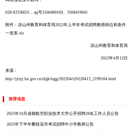
028-83336031，qq号3160400169、3568419041
附件：
凉山州教育和体育局2022年上半年考试招聘教师岗位和条件
一览表.xls
凉山州教育和体育局
2022年4月12日
来源：
http://jytyj.lsz.gov.cn/zfgk/tzgg/202204/t20220413_2199104.html
推荐信息
2025年10月成都航空职业技术大学公开招聘28名工作人员公告
2025年下半年攀枝花市考试招聘中小学教师公告