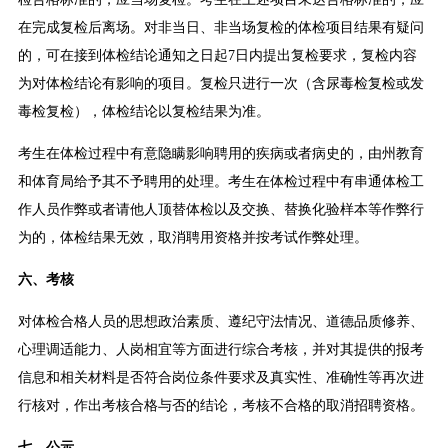
在完成复检后离场。对非当日、非当场复检的体检项目结果有疑问
的，可在接到体检结论通知之日起7日内提出复检要求，复检内容
为对体检结论有影响的项目。复检只进行一次（含尿毒检复检或发
毒检复检），体检结论以复检结果为准。
考生在体检过程中有意隐瞒影响聘用的疾病或者病史的，由州教育
和体育局给予其不予聘用的处理。考生在体检过程中有串通体检工
作人员作弊或者请他人顶替体检以及交换、替换化验样本等作弊行
为的，体检结果无效，取消聘用资格并按考试作弊处理。
六、考核
对体检合格人员的思想政治素质、遵纪守法情况、道德品质修养、
心理调适能力、人岗相宜等方面进行综合考核，并对其提供的报考
信息和相关材料是否符合岗位条件要求及真实性、准确性等再次进
行核对，作出考核合格与否的结论，考核不合格的取消招聘资格。
七、公示