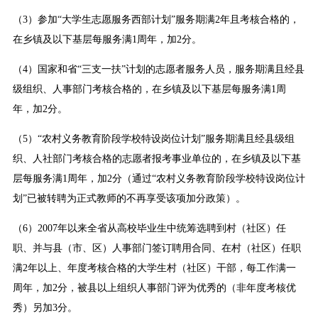
（3）参加“大学生志愿服务西部计划”服务期满2年且考核合格的，
在乡镇及以下基层每服务满1周年，加2分。
（4）国家和省“三支一扶”计划的志愿者服务人员，服务期满且经县
级组织、人事部门考核合格的，在乡镇及以下基层每服务满1周
年，加2分。
（5）“农村义务教育阶段学校特设岗位计划”服务期满且经县级组
织、人社部门考核合格的志愿者报考事业单位的，在乡镇及以下基
层每服务满1周年，加2分（通过“农村义务教育阶段学校特设岗位计
划”已被转聘为正式教师的不再享受该项加分政策）。
（6）2007年以来全省从高校毕业生中统筹选聘到村（社区）任
职、并与县（市、区）人事部门签订聘用合同、在村（社区）任职
满2年以上、年度考核合格的大学生村（社区）干部，每工作满一
周年，加2分，被县以上组织人事部门评为优秀的（非年度考核优
秀）另加3分。