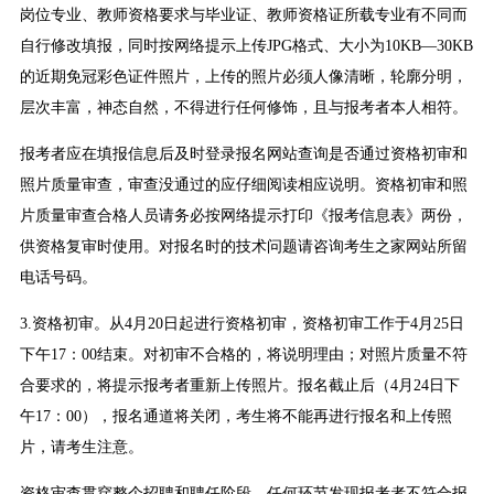
岗位专业、教师资格要求与毕业证、教师资格证所载专业有不同而
自行修改填报，同时按网络提示上传JPG格式、大小为10KB—30KB
的近期免冠彩色证件照片，上传的照片必须人像清晰，轮廓分明，
层次丰富，神态自然，不得进行任何修饰，且与报考者本人相符。
报考者应在填报信息后及时登录报名网站查询是否通过资格初审和
照片质量审查，审查没通过的应仔细阅读相应说明。资格初审和照
片质量审查合格人员请务必按网络提示打印《报考信息表》两份，
供资格复审时使用。对报名时的技术问题请咨询考生之家网站所留
电话号码。
3.资格初审。从4月20日起进行资格初审，资格初审工作于4月25日
下午17：00结束。对初审不合格的，将说明理由；对照片质量不符
合要求的，将提示报考者重新上传照片。报名截止后（4月24日下
午17：00），报名通道将关闭，考生将不能再进行报名和上传照
片，请考生注意。
资格审查贯穿整个招聘和聘任阶段，任何环节发现报考者不符合报