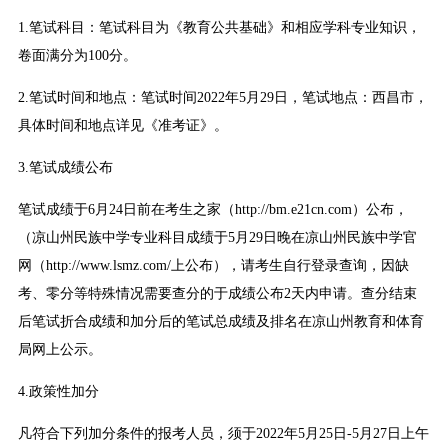
1.笔试科目：笔试科目为《教育公共基础》和相应学科专业知识，
卷面满分为100分。
2.笔试时间和地点：笔试时间2022年5月29日，笔试地点：西昌市，
具体时间和地点详见《准考证》。
3.笔试成绩公布
笔试成绩于6月24日前在考生之家（http://bm.e21cn.com）公布，
（凉山州民族中学专业科目成绩于5月29日晚在凉山州民族中学官
网（http://www.lsmz.com/上公布），请考生自行登录查询，因缺
考、零分等特殊情况需要查分的于成绩公布2天内申请。查分结束
后笔试折合成绩和加分后的笔试总成绩及排名在凉山州教育和体育
局网上公示。
4.政策性加分
凡符合下列加分条件的报考人员，须于2022年5月25日-5月27日上午