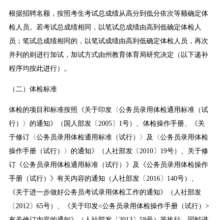
根据招聘名额，按照考生考试总成绩从高分到低分依次等额确定体
检人员。若考试总成绩相同，以笔试总成绩由高到低确定体检人
员；笔试总成绩相同的，以笔试成绩由高到低确定体检人员，再次
并列的则进行加试，加试方式由州教育体育局研究决定（以下递补
程序均按此进行）。
（二）体检标准
体检的项目和标准按照《关于印发〈公务员录用体检通用标准（试
行）〉的通知》（国人部发〔2005〕1号）、体检操作手册、《关
于修订〈公务员录用体检通用标准（试行）〉及〈公务员录用体检
操作手册（试行）〉的通知》（人社部发〔2010〕19号）、关于修
订《公务员录用体检通用标准（试行）》及《公务员录用体检操作
手册（试行）》有关内容的通知（人社部发〔2016〕140号）、
《关于进一步做好公务员考试录用体检工作的通知》（人社部发
〔2012〕65号）、《关于印发<公务员录用体检操作手册（试行）>
有关修订内容的通知》（人社部发〔2013〕58号）等执行，同时进