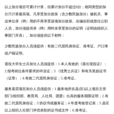
以上加分项目可累计计算，但累计加分不超过6分；相同类型的加
分只计算最高项。凡享受加分政策（含少数民族加分）被机关、事
业单位录（聘）用的不再享受该项加分政策。在编在职或曾任公职
人员，加分须提供录（聘）用时未享受加分的证明（证明由组织人
事部门开具）。加分须提供以下材料：
少数民族加分人员须提供：有效二代居民身份证、准考证、户口簿
或户籍证明。
退役大学生士兵加分人员须提供：1.本人有效的《退出现役证》；
2.报考岗位条件要求的毕业证；3.《优秀士兵证》和有关奖励证书
（证章）；4.有效二代居民身份证；5.准考证。
服务基层项目加分人员须提供：1.服务地所在县(区)以上项目主管
部门(组织部、教育局、人社局、团委）出具的服务期限证明；2.有
效二代居民身份证；3.协议书或服务证；4.年度考核登记表；5.县区
以上组织人社部门评优表彰的证书或文件；6.准考证。