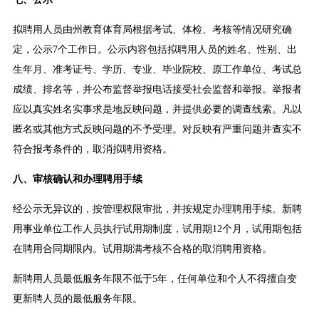
拟聘用人员由州教育体育局根据考试、体检、考核等情况研究确
定，公示7个工作日。公示内容包括拟聘用人员的姓名、性别、出
生年月、准考证号、学历、专业、毕业院校、原工作单位、考试总
成绩、排名等，并公布监督举报电话接受社会监督和举报。举报者
应以真实姓名实事求是地反映问题，并提供必要的调查线索。凡以
匿名或其他方式反映问题的不予受理。对反映有严重问题并查实不
符合报考条件的，取消拟聘用资格。
八、审核确认和办理聘用手续
经公示无异议的，按管理权限审批，并按规定办理聘用手续。新聘
用事业单位工作人员执行试用期制度，试用期12个月，试用期包括
在聘用合同期限内。试用期满考核不合格的取消聘用资格。
新聘用人员最低服务年限不低于5年，任何单位和个人不得擅自变
更新聘人员的最低服务年限。