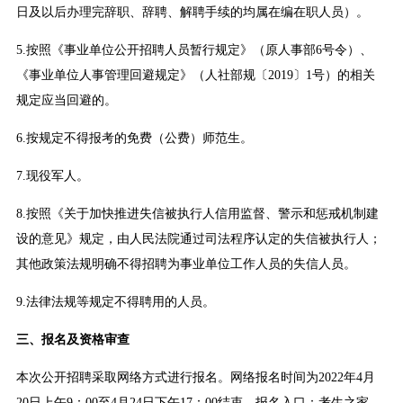
日及以后办理完辞职、辞聘、解聘手续的均属在编在职人员）。
5.按照《事业单位公开招聘人员暂行规定》（原人事部6号令）、
《事业单位人事管理回避规定》（人社部规〔2019〕1号）的相关
规定应当回避的。
6.按规定不得报考的免费（公费）师范生。
7.现役军人。
8.按照《关于加快推进失信被执行人信用监督、警示和惩戒机制建
设的意见》规定，由人民法院通过司法程序认定的失信被执行人；
其他政策法规明确不得招聘为事业单位工作人员的失信人员。
9.法律法规等规定不得聘用的人员。
三、报名及资格审查
本次公开招聘采取网络方式进行报名。网络报名时间为2022年4月
20日上午9：00至4月24日下午17：00结束，报名入口：考生之家