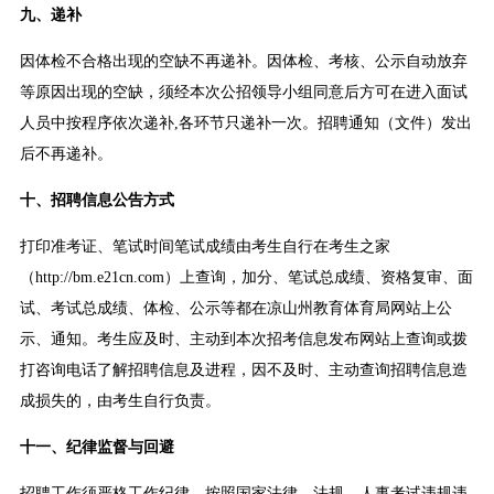
九、递补
因体检不合格出现的空缺不再递补。因体检、考核、公示自动放弃
等原因出现的空缺，须经本次公招领导小组同意后方可在进入面试
人员中按程序依次递补,各环节只递补一次。招聘通知（文件）发出
后不再递补。
十、招聘信息公告方式
打印准考证、笔试时间笔试成绩由考生自行在考生之家
（http://bm.e21cn.com）上查询，加分、笔试总成绩、资格复审、面
试、考试总成绩、体检、公示等都在凉山州教育体育局网站上公
示、通知。考生应及时、主动到本次招考信息发布网站上查询或拨
打咨询电话了解招聘信息及进程，因不及时、主动查询招聘信息造
成损失的，由考生自行负责。
十一、纪律监督与回避
招聘工作须严格工作纪律，按照国家法律、法规、人事考试违规违