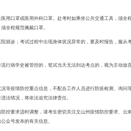
性医用口罩或医用外科口罩。赴考时如乘坐公共交通工具，须全
，须全程规范佩戴口罩。
医院就诊；考试过程中出现身体状况异常的，要及时报告，服从
等流行病学史被管控的，笔试当天无法到达考点的，视为主动放
状况等疫情防控重点信息，不配合工作人员进行防疫检测、询问
有违法情况，将依法追究法律责任。
情防控要求适时调整，请考生密切关注文山州疫情防控要求、云
信公众号发布的有关信息。