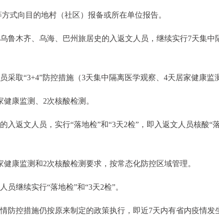
等方式向目的地村（社区）报备或所在单位报告。
疆乌鲁木齐、乌海、巴州旅居史的入返文人员，继续实行7天集中
员采取“3+4”防控措施（3天集中隔离医学观察、4天居家健康监
家健康监测、2次核酸检测。
的入返文人员，实行“落地检”和“3天2检”，即入返文人员核酸“
居家健康监测和2次核酸检测要求，按常态化防控区域管理。
员继续实行“落地检”和“3天2检”。
疫情防控措施仍按原来制定的政策执行，即近7天内有省内疫情发