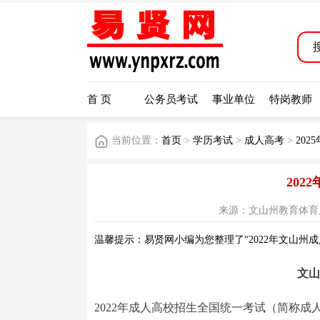
首 页
公务员考试
事业单位
特岗教师
当前位置：
首页
>
学历考试
>
成人高考
>
20
20
来源：文山州教育体育局公众号
温馨提示：易贤网小编为您整理了“2022年文山州
文山
2022年成人高校招生全国统一考试（简称成