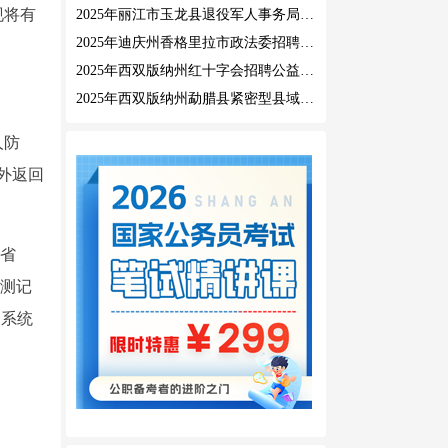
现将有
2025年丽江市玉龙县退役军人事务局公益性岗位招聘公告
2025年迪庆州香格里拉市政法委招聘公益性岗位公告
2025年西双版纳州红十字会招聘公益性岗位人员公告
2025年西双版纳州勐腊县紧密型县域医共体招聘编外人员公告
人防
外返回
南省
温检测记
测系统