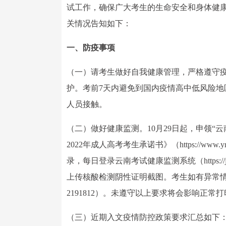
试工作，确保广大考生的生命安全和身体健
关情况告知如下：
一、防疫事项
（一）请考生做好自我健康管理，严格遵守
护。考前7天内避免到国内疫情高中低风险
人员接触。
（二）做好健康监测。10月29日起，申领“
2022年成人高考考生承诺书》（https://www.ynzs.c
录，每日登录云南考试健康监测系统（https://
上传核酸检测阴性证明截图。考生如有异常情
2191812）。未遵守以上要求将会影响正常
（三）近期入文疫情防控政策要求汇总如下