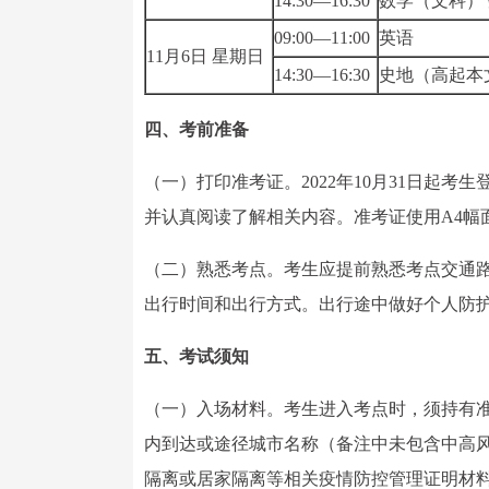
14:30—16:30
数学（文科）
09:00—11:00
英语
11月6日 星期日
14:30—16:30
史地（高起本
四、考前准备
（一）打印准考证。2022年10月31日起考生登录云
并认真阅读了解相关内容。准考证使用A4幅
（二）熟悉考点。考生应提前熟悉考点交通
出行时间和出行方式。出行途中做好个人防
五、考试须知
（一）入场材料。考生进入考点时，须持有准
内到达或途径城市名称（备注中未包含中高风
隔离或居家隔离等相关疫情防控管理证明材料