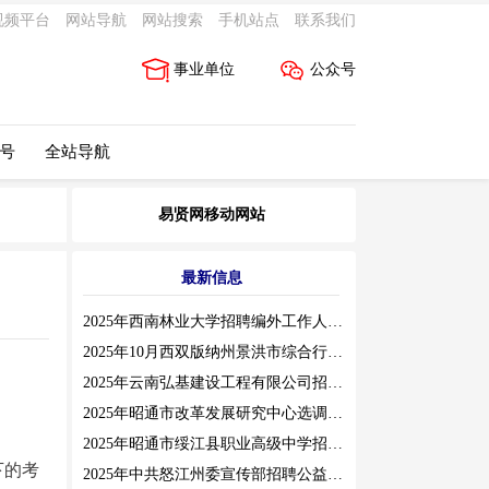
视频平台
网站导航
网站搜索
手机站点
联系我们
事业单位
公众号
 号
全站导航
易贤网移动网站
最新信息
2025年西南林业大学招聘编外工作人员公告（三）
2025年10月西双版纳州景洪市综合行政执法局招聘人员公告
2025年云南弘基建设工程有限公司招聘公告
2025年昭通市改革发展研究中心选调工作人员职业素质测评通告
2025年昭通市绥江县职业高级中学招聘编外紧缺临聘数学教师公告
下的考
2025年中共怒江州委宣传部招聘公益性岗位公告