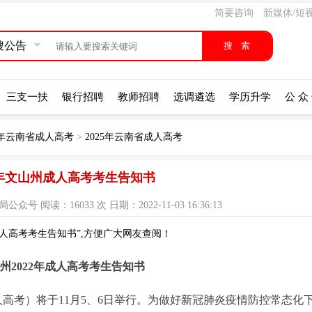
简要咨询
新媒体/短
搜公告
三支一扶
银行招聘
教师招聘
选调遴选
学历升学
公 众
25年云南省成人高考
>
2025年云南省成人高考
22年文山州成人高考考生告知书
 阅读：16033 次 日期：2022-11-03 16:36:13
成人高考考生告知书”,方便广大网友查阅！
州2022年成人高考考生告知书
人高考）将于11月5、6日举行。为做好新冠肺炎疫情防控常态化