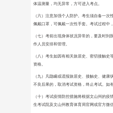
体温测量，均无异常，方可进入考点。
（六）注意加强个人防护。考生须自备一次
佩戴口罩，可佩戴一次性手套。考试过程中
（七）考前出现身体状况异常的，要及时到
作人员安排和管理。
（八）考生如因有相关旅居史、密切接触史
资格。
（九）凡隐瞒或谎报旅居史、接触史、健康
不良后果的，取消考试资格，终止考试。如
（十）考试疫情防控措施将根据文山州的疫
生考试院及文山州教育体育局官网或官方微