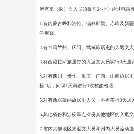
所有来（返）文人员须提前24小时通过电话
1.有内蒙古呼和浩特、锡林郭勒、赤峰及新
学观察。
2.有甘肃兰州、庆阳、武威旅居史的入返文人
3.有西藏拉萨旅居史的入返文人员实行3天居
4.对有四川、贵州、重庆、广西、山西旅居史
检”后，间隔1天再进行1次核酸检测。
5.对有西双版纳旅居史人员，不再实行3天
6.其他省份和涉疫重点省份其他地区的入返文人
7.省内其他地区来返文人员和州内人员流动