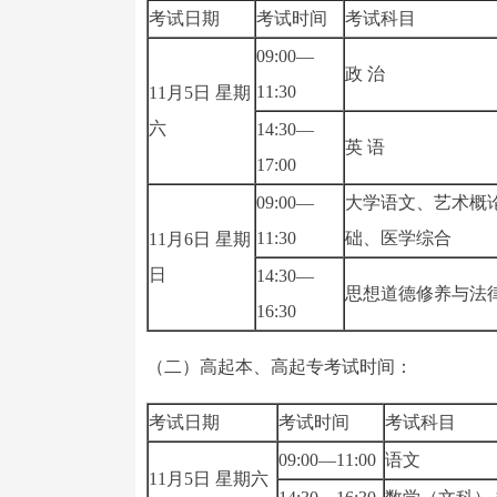
考试日期
考试时间
考试科目
09:00—
政 治
11:30
11月5日 星期
六
14:30—
英 语
17:00
09:00—
大学语文、艺术概
11:30
础、医学综合
11月6日 星期
日
14:30—
思想道德修养与法
16:30
（二）高起本、高起专考试时间：
考试日期
考试时间
考试科目
09:00—11:00
语文
11月5日 星期六