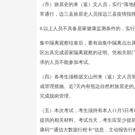
（市）旅居史的来（返）文人员，实行“落地检
常通行，边三县旅居史人员按边三县疫情指
8.以上人员不具备居家健康监测条件的，实
集中隔离观察结束后，要有由集中隔离点出
区出具完成居家隔离观察的证明。凭相关部
求的人员不能参加考试。
（四）各考生须根据文山州来（返）文人员
成管理措施。近7天内有抵边自然村旅居史的
完成脱岗管理。
（五）本次考试，考生须持有本人11月5日
提供的相关材料。考试当天，考生应至少提前
康码”“通信大数据行程卡”信息，主动报告