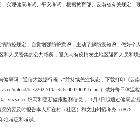
康，实现健康考试、平安考试，根据教育部、云南省有关规定，
疫情防控规定，自觉增强防护意识，主动了解防疫知识，做好个
地区和人员密集的公共场所，避免与有疫情发生地区返回人员和境
云南健康码”“通信大数据行程卡”并持续关注状态，下载打印《云
n/upload/files/2022/10/cebf6ed09296951c.pdf）做好每日体
jkjc.ynzs.cn）填写和更新健康监测信息；11月3日起通过健康监
况的要及时报告本人所在村（社区）和文山州招考办（0876—
打印准考证和考试。
：