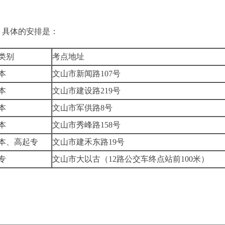
。具体的安排是：
类别
考点地址
本
文山市新闻路107号
本
文山市建设路219号
本
文山市军供路8号
本
文山市秀峰路158号
本、高起专
文山市建禾东路19号
专
文山市大以古（12路公交车终点站前100米）