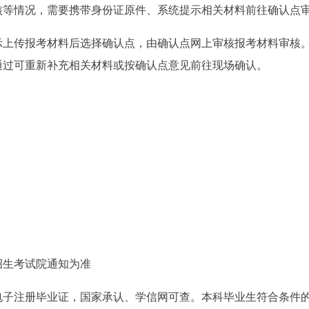
核等情况，需要携带身份证原件、系统提示相关材料前往确认点
示上传报考材料后选择确认点，由确认点网上审核报考材料审核
通过可重新补充相关材料或按确认点意见前往现场确认。
招生考试院通知为准
电子注册毕业证，国家承认、学信网可查。本科毕业生符合条件