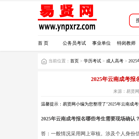
首 页
公务员考试
事业单位
特岗教师
当前位置：
首页
>
学历考试
>
成人高考
>
20
2025年云南成考
来源：易贤网 阅读
温馨提示：易贤网小编为您整理了“2025年云南成
2025年云南成考报名哪些考生需要现场确认
答：一般情况采用网上审核。涉及个人身份