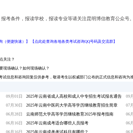
，报考条件，报读学校，报读专业等请关注昆明博信教育公众号
询（便捷快速）】
【点此处查询各地各类考试咨询QQ号码及交流群】
重点关注？
需要现场确认？如何现场确认？
考试信息和咨询回复仅供参考，敬请考生以权威部门公布的正式信息和咨询为
09月01日
2025年云南省成人高校和成人中专招生考试报名通告
09
07月30日
2025年云南中医药大学高等学历继续教育招生简章
07
06月28日
云南师范大学高等学历继续教育2025年报考指南
06
06月16日
2025年云南成考适合哪些人员报考
06
06月16日
2025年云南成考考试科目有哪些？
06