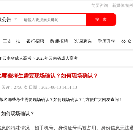
简要咨询
新媒体/短
搜公告
三支一扶
银行招聘
教师招聘
选调遴选
学历升学
公 众
25年云南省成人高考
>
2025年云南省成人高考
报名哪些考生需要现场确认？如何现场确认？
：2756 次 日期：2025-06-13 14:51:13
考报名哪些考生需要现场确认？如何现场确认？”,方便广大网友查阅！
？如何现场确认？
信息的特殊情况，如手机号、身份证号码被占用、身份信息无法