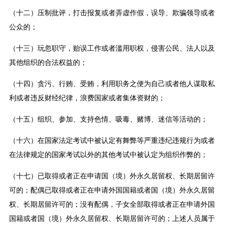
（十二）压制批评，打击报复或者弄虚作假，误导、欺骗领导或者
公众的；
（十三）玩忽职守，贻误工作或者滥用职权，侵害公民、法人以及
其他组织的合法权益的；
（十四）贪污、行贿、受贿，利用职务之便为自己或者他人谋取私
利或者违反财经纪律，浪费国家或者集体资财的；
（十五）组织、参加、支持色情、吸毒、赌博、迷信等活动的；
（十六）在国家法定考试中被认定有舞弊等严重违纪违规行为或者
在法律规定的国家考试以外的其他考试中被认定为组织作弊的；
（十七）已取得或者正在申请国（境）外永久居留权、长期居留许
可的；配偶已取得或者正在申请外国国籍或者国（境）外永久居留
权、长期居留许可的；没有配偶，子女全部取得或者正在申请外国
国籍或者国（境）外永久居留权、长期居留许可的；上述人员属于