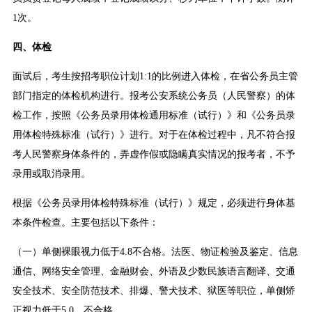
1次。
四、体检
面试后，考生按招考职位计划1:1的比例进入体检，在省公务员主管
部门指定的体检机构进行。报考公安系统公务员（人民警察）的体
检工作，按照《公务员录用体检通用标准（试行）》和《公务员录
用体检特殊标准（试行）》进行。对于在体检过程中，凡不符合报
考人民警察身体条件的，弄虚作假或隐瞒真实情况的报考者，不予
录用或取消录用。
根据《公务员录用体检特殊标准（试行）》规定，必须进行身体基
本条件检查。主要包括以下条件：
（一）单侧裸眼视力低于4.8不合格。法医、物证检验及鉴定、信息
通信、网络安全管理、金融财会、外语及少数民族语言翻译、交通
安全技术、安全防范技术、排爆、警犬技术、狱医等职位，单侧矫
正视力低于5.0，不合格。