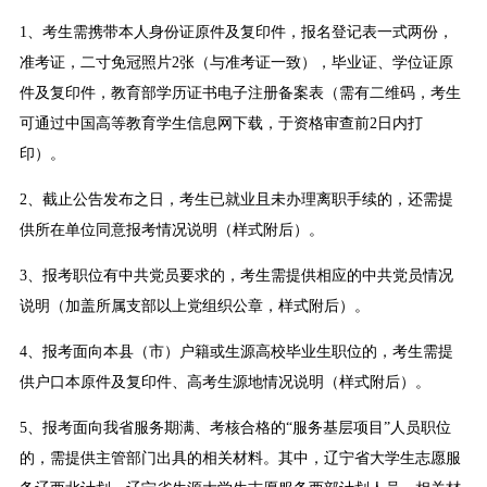
1、考生需携带本人身份证原件及复印件，报名登记表一式两份，
准考证，二寸免冠照片2张（与准考证一致），毕业证、学位证原
件及复印件，教育部学历证书电子注册备案表（需有二维码，考生
可通过中国高等教育学生信息网下载，于资格审查前2日内打
印）。
2、截止公告发布之日，考生已就业且未办理离职手续的，还需提
供所在单位同意报考情况说明（样式附后）。
3、报考职位有中共党员要求的，考生需提供相应的中共党员情况
说明（加盖所属支部以上党组织公章，样式附后）。
4、报考面向本县（市）户籍或生源高校毕业生职位的，考生需提
供户口本原件及复印件、高考生源地情况说明（样式附后）。
5、报考面向我省服务期满、考核合格的“服务基层项目”人员职位
的，需提供主管部门出具的相关材料。其中，辽宁省大学生志愿服