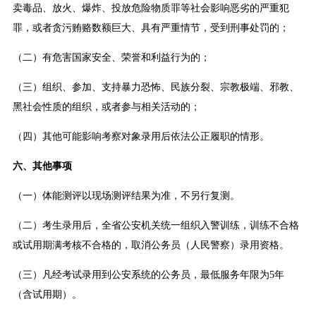
卖毒品、放火、爆炸、投放危险物质罪等社会影响恶劣的严重犯
罪，或者贪污贿赂数额巨大、具有严重情节，受到刑事处罚的；
（二）有危害国家安全、荣誉和利益行为的；
（三）组织、参加、支持暴力恐怖、民族分裂、宗教极端、邪教、
黑社会性质的组织，或者参与相关活动的；
（四）其他可能影响考察对象录用后依法公正履职的情形。
六、其他事项
（一）体能测评以现场测评结果为准，不另行复测。
（二）考生录用后，全省公安机关统一组织入警训练，训练不合格
或试用期满考核不合格的，取消公务员（人民警察）录用资格。
（三）凡经考试录用到公安系统的公务员，最低服务年限为5年
（含试用期）。