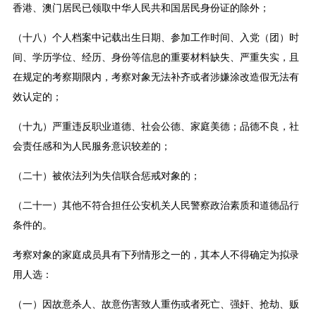
香港、澳门居民已领取中华人民共和国居民身份证的除外；
（十八）个人档案中记载出生日期、参加工作时间、入党（团）时
间、学历学位、经历、身份等信息的重要材料缺失、严重失实，且
在规定的考察期限内，考察对象无法补齐或者涉嫌涂改造假无法有
效认定的；
（十九）严重违反职业道德、社会公德、家庭美德；品德不良，社
会责任感和为人民服务意识较差的；
（二十）被依法列为失信联合惩戒对象的；
（二十一）其他不符合担任公安机关人民警察政治素质和道德品行
条件的。
考察对象的家庭成员具有下列情形之一的，其本人不得确定为拟录
用人选：
（一）因故意杀人、故意伤害致人重伤或者死亡、强奸、抢劫、贩