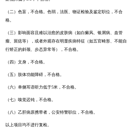
（二）色盲，不合格。色弱，法医、物证检验及鉴定职位，不合
格。
（三）影响面容且难以治愈的皮肤病（如白癜风、银屑病、血管
瘤、斑痣等），或者外观存在明显疾病特征（如五官畸形、不能自
行矫正的斜颈、步态异常等），不合格。
（四）文身，不合格。
（五）肢体功能障碍，不合格。
（六）单侧耳语听力低于5米，不合格。
（七）嗅觉迟钝，不合格。
（八）乙肝病原携带者，公安特警职位，不合格。
以上项目均不进行复检。