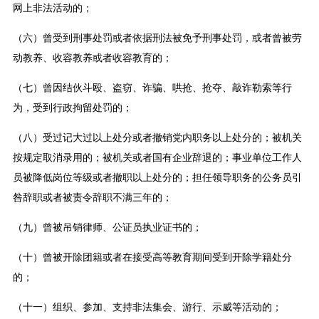
网上非法活动的；
（六）曾受到刑事处罚或者依据刑法被免予刑事处罚，或者曾被劳
动教养、收容教养或者收容教育的；
（七）曾因结伙斗殴、盗窃、诈骗、哄抢、抢夺、敲诈勒索等行
为，受到行政拘留处罚的；
（八）受过记大过以上处分或者撤销党内职务以上处分的；被机关
按规定取消录用的；被机关或者国有企业辞退的；事业单位工作人
员被降低岗位等级或者撤职以上处分的；担任领导职务的公务员引
咎辞职或者被责令辞职不满三年的；
（九）曾被吊销律师、公证员执业证书的；
（十）曾被开除团籍或者在接受高等教育期间受到开除学籍处分
的；
（十一）组织、参加、支持非法集会、游行、示威等活动的；