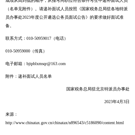
成绩从高到低的顺序，从报考同职位符合条件考生中递补面试人员
（名单见附件）。请递补面试人员按照《国家税务总局驻各地特派
员办事处2023年度公开遴选公务员面试公告》的要求做好面试准
备。
联系方式：010-50959017（电话）
010-50959000（传真）
电子邮箱：bjtpblxmsqr@163.com
附件：
递补面试人员名单
国家税务总局驻北京特派员办事处
2023年4月3日
来源：
http://www.chinatax.gov.cn/chinatax/n896543/c5186090/content.html