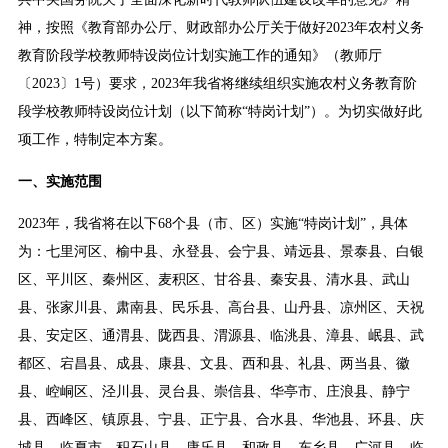
神，按照《教育部办公厅、财政部办公厅关于做好2023年农村义务
教育阶段学校教师特设岗位计划实施工作的通知》（教师厅
〔2023〕1号）要求，2023年我省将继续组织实施农村义务教育阶
段学校教师特设岗位计划（以下简称“特岗计划”）。为切实做好此
项工作，特制定本方案。
一、实施范围
2023年，我省将在以下68个县（市、区）实施“特岗计划”，具体
为：七里河区、榆中县、永登县、会宁县、靖远县、景泰县、白银
区、平川区、秦州区、麦积区、甘谷县、秦安县、清水县、武山
县、张家川县、肃南县、民乐县、高台县、山丹县、凉州区、天祝
县、安定区、通渭县、陇西县、渭源县、临洮县、漳县、岷县、武
都区、宕昌县、成县、康县、文县、西和县、礼县、两当县、徽
县、崆峒区、泾川县、灵台县、崇信县、华亭市、庄浪县、静宁
县、西峰区、镇原县、宁县、正宁县、合水县、华池县、环县、庆
城县、临夏市、积石山县、康乐县、和政县、东乡县、广河县、临