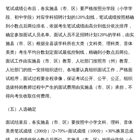
笔试成绩公布后，各实施县（市、区）要严格按照分学段（小学学
段、初中学段）对应学科招聘计划的120%划线，笔试成绩按照精确
到小数点后两位排名，依据考生笔试成绩由高分到低分依次排序，
确定参加面试人员名单。面试人员不足招聘计划120%的学科，由实
施县（市、区）根据全县该学科所在大类（文科类、理科类、音体
美类）考生平均分数划定面试最低控制线，精确到小数点后两位。
面试工作由实施县（市、区）教育、人社部门按照市（州）教育、
人社部门的统一安排组织进行。各地要认真组织面试工作，严格面
试程序，面试过程要全程录像，保证考试公开、公平、公正。组织
选拔特岗教师过程中产生的面试费用由实施县（市、区）承担，不
得向考生收取任何费用。
（五）人选确定
面试结束后，各实施县（市、区）要按照中小学文科、理科、音体
美类笔试成绩（200分）/2×70%+面试成绩（100分）×30%换算总成
绩，总成绩保留小数点后两位。实施县（市、区）按照分学段（小