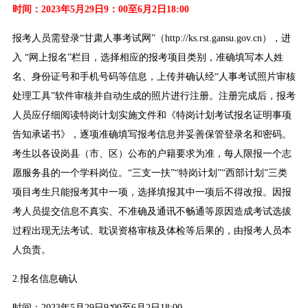
时间：2023年5月29日9：00至6月2日18:00
报考人员需登录“甘肃人事考试网”（http://ks.rst.gansu.gov.cn），进
入 “网上报名”栏目，选择相应的报考项目类别，准确填写本人姓
名、身份证号和手机号码等信息，上传并确认经“人事考试照片审核
处理工具”软件审核并自动生成的照片进行注册。注册完成后，报考
人员应仔细阅读特岗计划实施文件和《特岗计划考试报名证明事项
告知承诺书》，逐项准确填写报考信息并妥善保管登录名和密码。
考生以各设岗县（市、区）公布的户籍要求为准，每人限报一个志
愿服务县的一个学科岗位。“三支一扶”“特岗计划”“西部计划”三类
项目考生只能报考其中一项，选择填报其中一项后不得改报。因报
考人员提交信息不真实、不准确及通讯不畅通等原因造成考试选拔
过程出现无法考试、耽误资格审核及体检等后果的，由报考人员本
人负责。
2.报名信息确认
时间：2023年5月29日9∶00至6月2日18:00