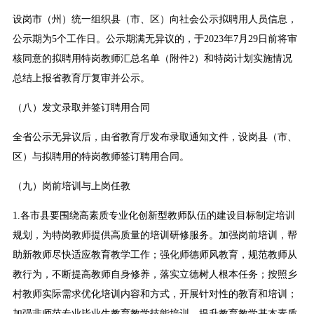
设岗市（州）统一组织县（市、区）向社会公示拟聘用人员信息，
公示期为5个工作日。公示期满无异议的，于2023年7月29日前将审
核同意的拟聘用特岗教师汇总名单（附件2）和特岗计划实施情况
总结上报省教育厅复审并公示。
（八）发文录取并签订聘用合同
全省公示无异议后，由省教育厅发布录取通知文件，设岗县（市、
区）与拟聘用的特岗教师签订聘用合同。
（九）岗前培训与上岗任教
1.各市县要围绕高素质专业化创新型教师队伍的建设目标制定培训
规划，为特岗教师提供高质量的培训研修服务。加强岗前培训，帮
助新教师尽快适应教育教学工作；强化师德师风教育，规范教师从
教行为，不断提高教师自身修养，落实立德树人根本任务；按照乡
村教师实际需求优化培训内容和方式，开展针对性的教育和培训；
加强非师范专业毕业生教育教学技能培训，提升教育教学基本素质