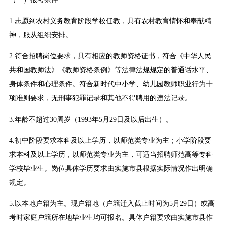
1.志愿到农村义务教育阶段学校任教，具有农村教育情怀和奉献精
神，服从组织安排。
2.符合招聘岗位要求，具有相应的教师资格证书，符合《中华人民
共和国教师法》《教师资格条例》等法律法规规定的普通话水平、
身体条件和心理条件。符合新时代中小学、幼儿园教师职业行为十
项准则要求，无刑事犯罪记录和其他不得聘用的违法记录。
3.年龄不超过30周岁（1993年5月29日及以后出生）。
4.初中阶段要求本科及以上学历，以师范类专业为主；小学阶段要
求本科及以上学历，以师范类专业为主，可适当招聘师范高等专科
学校毕业生。岗位具体学历要求由实施市县根据实际情况作出明确
规定。
5.以本地户籍为主。现户籍地（户籍迁入截止时间为5月29日）或高
考时家庭户籍所在地毕业生均可报名。具体户籍要求由实施市县作