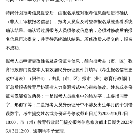
特岗计划报考信息提交后，由报名系统对报考信息自动进行确认
（非人工审核报名信息），报考人员应及时登录报名系统查看系统
确认结果。确认通过后报考人员须修改信息的，必须对修改后的报
名信息再次提交，并等待系统确认结果。若修改后未提交的，报名
不成功。
报考人员申请更改姓名及身份证号信息，须向报考县（市、区）教
育行政部门提交本人有效居民身份证原件并填写《考生报名信息更
改申请表》（附件4），由县（市、区）报市（州）教育行政部门
汇总后报省教育厅协调省人力资源考试中心审核修改。姓名或身份
证号仅能修改两类：一是报考人员姓名中的错别字，主要指同音
字、形似字等；二是报考人员身份证号中不涉及出生年月的个别错
误数字。考生提交姓名或身份证号修改截止日期为2023年6月2日
18:00，市（州）教育行政部门提交报考信息修改截止日期为2023年
6月3日12:00，逾期均不予受理。