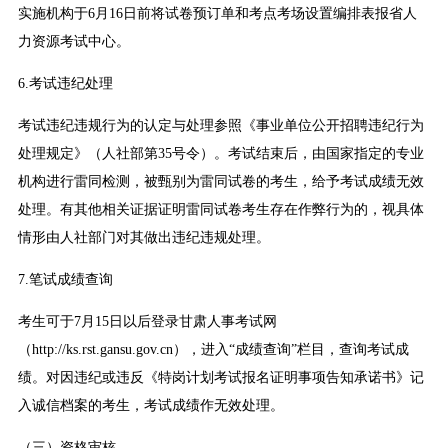
实施机构于6月16日前将试卷预订单和考点考场设置编排表报省人
力资源考试中心。
6.考试违纪处理
考试违纪违规行为的认定与处理参照《事业单位公开招聘违纪行为
处理规定》（人社部第35号令）。考试结束后，由国家指定的专业
机构进行雷同检测，被甄别为雷同试卷的考生，给予考试成绩无效
处理。有其他相关证据证明雷同试卷考生存在作弊行为的，视具体
情形由人社部门对其做出违纪违规处理。
7.笔试成绩查询
考生可于7月15日以后登录甘肃人事考试网
（http://ks.rst.gansu.gov.cn），进入“成绩查询”栏目，查询考试成
绩。对因违纪或违反《特岗计划考试报名证明事项告知承诺书》记
入诚信档案的考生，考试成绩作无效处理。
（三）资格审核