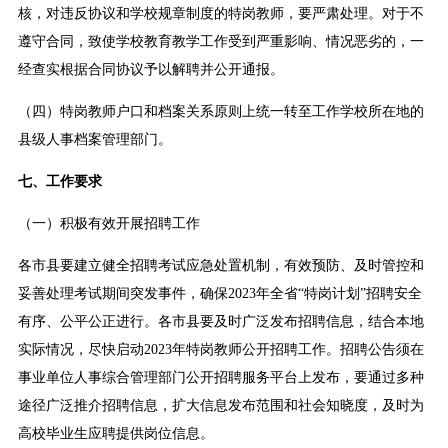
核，对违反协议和学校规章制度的特岗教师，要严肃处理。对于不
遵守合同，致使学校教育教学工作受到严重影响、情况恶劣的，一
经查实根据合同协议予以解聘并公开通报。
（四）特岗教师户口和档案关系原则上统一转至工作学校所在地的
县级人事档案管理部门。
七、工作要求
（一）积极有效开展招聘工作
各市县要建立健全招聘考试应急处置机制，有效预防、及时管控和
妥善处理考试期间突发事件，确保2023年全省“特岗计划”招聘安全
有序、公平公正进行。各市县要及时广泛发布招聘信息，结合本地
实际情况，尽快启动2023年特岗教师公开招聘工作。招聘公告须在
事业单位人事综合管理部门公开招聘服务平台上发布，要通过多种
途径广泛推介招聘信息，扩大信息发布范围和社会知晓度，及时为
高校毕业生应聘提供岗位信息。