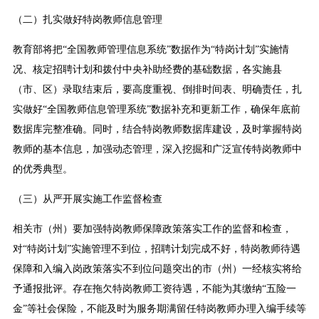
（二）扎实做好特岗教师信息管理
教育部将把“全国教师管理信息系统”数据作为“特岗计划”实施情
况、核定招聘计划和拨付中央补助经费的基础数据，各实施县
（市、区）录取结束后，要高度重视、倒排时间表、明确责任，扎
实做好“全国教师信息管理系统”数据补充和更新工作，确保年底前
数据库完整准确。同时，结合特岗教师数据库建设，及时掌握特岗
教师的基本信息，加强动态管理，深入挖掘和广泛宣传特岗教师中
的优秀典型。
（三）从严开展实施工作监督检查
相关市（州）要加强特岗教师保障政策落实工作的监督和检查，
对“特岗计划”实施管理不到位，招聘计划完成不好，特岗教师待遇
保障和入编入岗政策落实不到位问题突出的市（州）一经核实将给
予通报批评。存在拖欠特岗教师工资待遇，不能为其缴纳“五险一
金”等社会保险，不能及时为服务期满留任特岗教师办理入编手续等