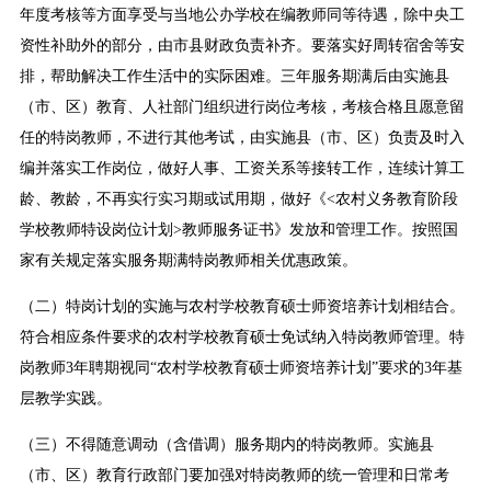
年度考核等方面享受与当地公办学校在编教师同等待遇，除中央工
资性补助外的部分，由市县财政负责补齐。要落实好周转宿舍等安
排，帮助解决工作生活中的实际困难。三年服务期满后由实施县
（市、区）教育、人社部门组织进行岗位考核，考核合格且愿意留
任的特岗教师，不进行其他考试，由实施县（市、区）负责及时入
编并落实工作岗位，做好人事、工资关系等接转工作，连续计算工
龄、教龄，不再实行实习期或试用期，做好《<农村义务教育阶段
学校教师特设岗位计划>教师服务证书》发放和管理工作。按照国
家有关规定落实服务期满特岗教师相关优惠政策。
（二）特岗计划的实施与农村学校教育硕士师资培养计划相结合。
符合相应条件要求的农村学校教育硕士免试纳入特岗教师管理。特
岗教师3年聘期视同“农村学校教育硕士师资培养计划”要求的3年基
层教学实践。
（三）不得随意调动（含借调）服务期内的特岗教师。实施县
（市、区）教育行政部门要加强对特岗教师的统一管理和日常考