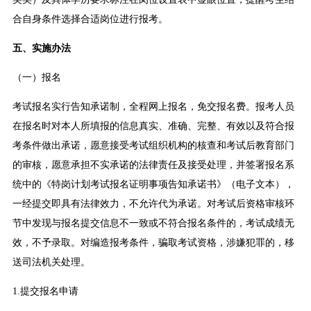
合自身条件选择合适岗位进行报考。
五、实施办法
（一）报名
考试报名实行告知承诺制，全程网上报名，免交报名费。报考人员
在报名时对本人所填报的信息真实、准确、完整、有效以及符合报
考条件做出承诺，愿意接受考试组织机构的核查和考试后教育部门
的审核，愿意承担不实承诺的法律责任及接受处理，并签署报名系
统中的《特岗计划考试报名证明事项告知承诺书》（电子文本），
一经提交即具有法律效力，不允许代为承诺。对考试后资格审核环
节中发现与报名提交信息不一致或不符合报名条件的，考试成绩无
效，不予录取。对编造报考条件，骗取考试资格，涉嫌犯罪的，移
送司法机关处理。
1.提交报名申请