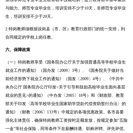
与能力。师范专业毕业生，培训安排不少于10天，非师范专业毕业
生，培训安排不少于20天。
2.特岗教师须根据设岗县（市、区）教育行政部门的统一安排，到
合同规定的学校上岗任教。
六、保障政策
（一）特岗教师享受《国务院办公厅关于加强普通高等学校毕业生
就业工作的通知》（国办发〔2009〕3号）、《国务院关于做好当
前经济形势下就业工作的通知》（国发〔2009〕4号）、《中共中
央办公厅 国务院办公厅印发<关于引导和鼓励高校毕业生面向基层
就业的意见>的通知》（中办发〔2005〕18号）和《财政部、教育
部关于印发〈高等学校毕业生国家助学贷款代偿资助暂行办法〉的
通知》（财教〔2006〕133号）中规定的各项优惠政策。各市县要
强化主体责任，确保特岗教师工资按时足额发放，按规定参加“五险
一金”等社会保险，同等条件下在薪酬待遇、职称评聘、评先评优、