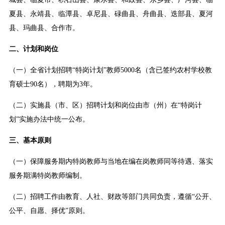
夏县、永靖县、临潭县、卓尼县、碌曲县、舟曲县、迭部县、夏河
县、玛曲县、合作市。
二、计划和岗位
（一）全省计划招聘“特岗计划”教师5000名（含已签约农村学校教
育硕士90名），聘期为3年。
（二）实施县（市、区）招聘计划和岗位由市（州）在“特岗计
划”实施办法中统一公布。
三、基本原则
（一）保障服务期内特岗教师与当地在编在岗教师同等待遇、落实
服务期满特岗教师编制。
（二）招聘工作由教育、人社、财政等部门共同负责，遵循“公开、
公平、自愿、择优”原则。