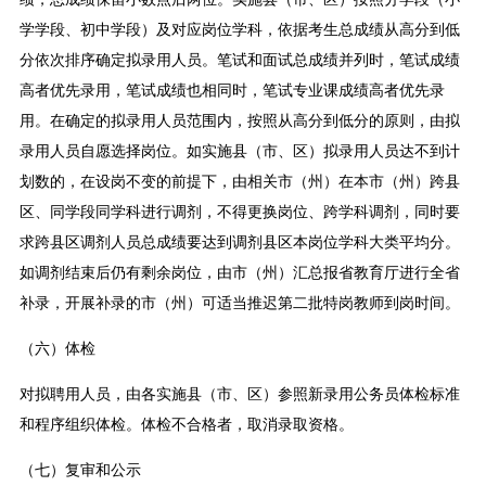
学学段、初中学段）及对应岗位学科，依据考生总成绩从高分到低
分依次排序确定拟录用人员。笔试和面试总成绩并列时，笔试成绩
高者优先录用，笔试成绩也相同时，笔试专业课成绩高者优先录
用。在确定的拟录用人员范围内，按照从高分到低分的原则，由拟
录用人员自愿选择岗位。如实施县（市、区）拟录用人员达不到计
划数的，在设岗不变的前提下，由相关市（州）在本市（州）跨县
区、同学段同学科进行调剂，不得更换岗位、跨学科调剂，同时要
求跨县区调剂人员总成绩要达到调剂县区本岗位学科大类平均分。
如调剂结束后仍有剩余岗位，由市（州）汇总报省教育厅进行全省
补录，开展补录的市（州）可适当推迟第二批特岗教师到岗时间。
（六）体检
对拟聘用人员，由各实施县（市、区）参照新录用公务员体检标准
和程序组织体检。体检不合格者，取消录取资格。
（七）复审和公示