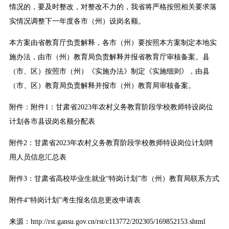
情况的，要及时整改，对整改不力的，我省将严格按照相关要求落
实情况调整下一年度各市（州）设岗名额。
本方案由省教育厅负责解释，各市（州）要按照本方案制定本地实
施办法，由市（州）教育局负责解释并报省教育厅审核备案。县
（市、区）按照市（州）《实施办法》制定《实施细则》，由县
（市、区）教育局负责解释并报市（州）教育局审核备案。
附件：
附件1：甘肃省2023年农村义务教育阶段学校教师特设岗位
计划各市县设岗名额分配表
附件2：甘肃省2023年农村义务教育阶段学校教师特设岗位计划聘
用人员信息汇总表
附件3：甘肃省高校毕业生就业“特岗计划”市（州）教育局联系方式
附件4“特岗计划”考生报名信息更改申请表
来源：http://rst.gansu.gov.cn/rst/c113772/202305/169852153.shtml