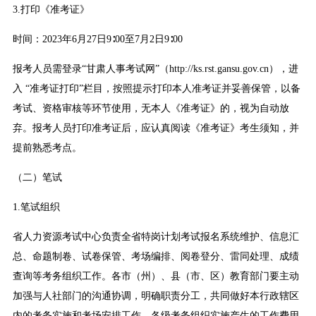
3.打印《准考证》
时间：2023年6月27日9∶00至7月2日9∶00
报考人员需登录“甘肃人事考试网”（http://ks.rst.gansu.gov.cn），进
入 “准考证打印”栏目，按照提示打印本人准考证并妥善保管，以备
考试、资格审核等环节使用，无本人《准考证》的，视为自动放
弃。报考人员打印准考证后，应认真阅读《准考证》考生须知，并
提前熟悉考点。
（二）笔试
1.笔试组织
省人力资源考试中心负责全省特岗计划考试报名系统维护、信息汇
总、命题制卷、试卷保管、考场编排、阅卷登分、雷同处理、成绩
查询等考务组织工作。各市（州）、县（市、区）教育部门要主动
加强与人社部门的沟通协调，明确职责分工，共同做好本行政辖区
内的考务实施和考场安排工作。各级考务组织实施产生的工作费用