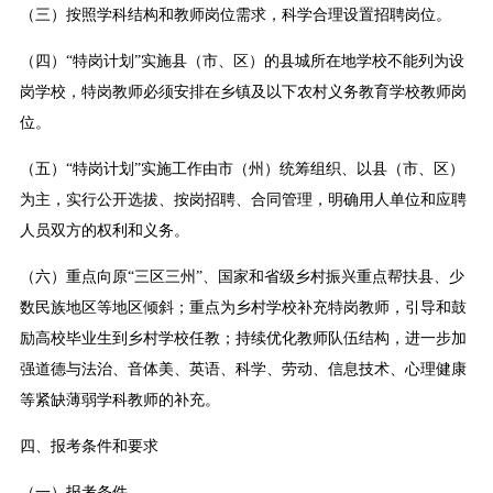
（三）按照学科结构和教师岗位需求，科学合理设置招聘岗位。
（四）“特岗计划”实施县（市、区）的县城所在地学校不能列为设
岗学校，特岗教师必须安排在乡镇及以下农村义务教育学校教师岗
位。
（五）“特岗计划”实施工作由市（州）统筹组织、以县（市、区）
为主，实行公开选拔、按岗招聘、合同管理，明确用人单位和应聘
人员双方的权利和义务。
（六）重点向原“三区三州”、国家和省级乡村振兴重点帮扶县、少
数民族地区等地区倾斜；重点为乡村学校补充特岗教师，引导和鼓
励高校毕业生到乡村学校任教；持续优化教师队伍结构，进一步加
强道德与法治、音体美、英语、科学、劳动、信息技术、心理健康
等紧缺薄弱学科教师的补充。
四、报考条件和要求
（一）报考条件