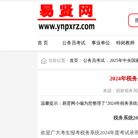
首 页
公务员考试
事业单位
特岗教师
当前位置：
首页
>
公务员考试
>
2025年中央
2024年
来源：国家税务局网站 阅
温馨提示：易贤网小编为您整理了“2024年税务系
税务系统2
欢迎广大考生报考税务系统2024年度考试录