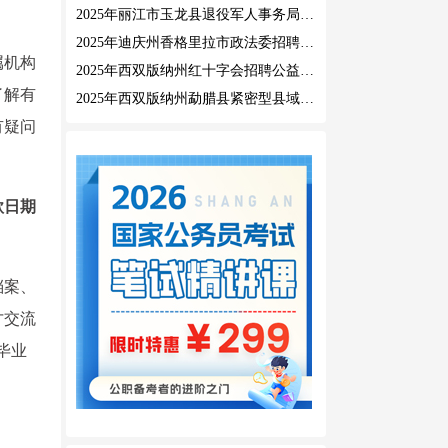
2025年丽江市玉龙县退役军人事务局公益性岗位招聘公告
2025年迪庆州香格里拉市政法委招聘公益性岗位公告
属机构
2025年西双版纳州红十字会招聘公益性岗位人员公告
了解有
2025年西双版纳州勐腊县紧密型县域医共体招聘编外人员公告
有疑问
款日期
档案、
才交流
毕业