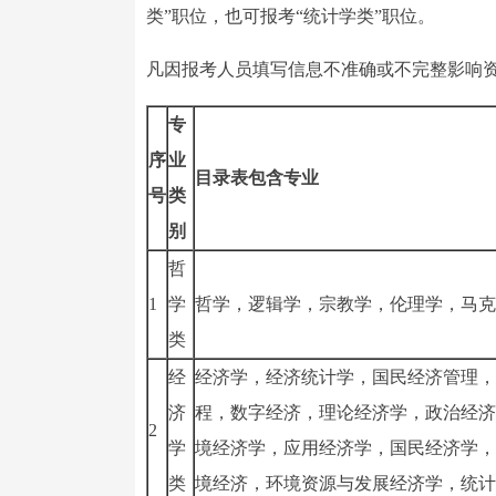
类”职位，也可报考“统计学类”职位。
凡因报考人员填写信息不准确或不完整影响
专
序
业
目录表包含专业
号
类
别
哲
1
学
哲学，逻辑学，宗教学，伦理学，马克
类
经
经济学，经济统计学，国民经济管理，
济
程，数字经济，理论经济学，政治经济
2
学
境经济学，应用经济学，国民经济学，
类
境经济，环境资源与发展经济学，统计