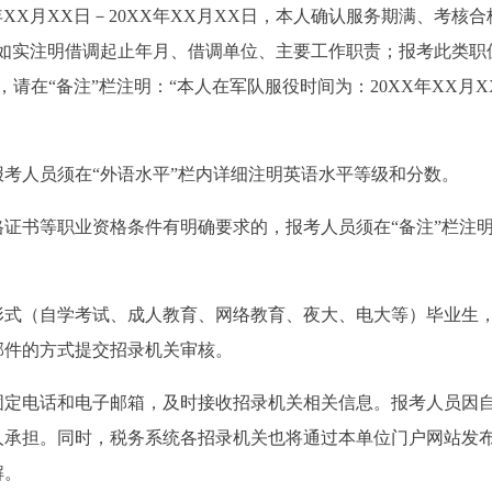
年XX月XX日－20XX年XX月XX日，本人确认服务期满、考核合
须如实注明借调起止年月、借调单位、主要工作职责；报考此类职
请在“备注”栏注明：“本人在军队服役时间为：20XX年XX月X
考人员须在“外语水平”栏内详细注明英语水平等级和分数。
证书等职业资格条件有明确要求的，报考人员须在“备注”栏注
形式（自学考试、成人教育、网络教育、夜大、电大等）毕业生
邮件的方式提交招录机关审核。
固定电话和电子邮箱，及时接收招录机关相关信息。报考人员因
人承担。同时，税务系统各招录机关也将通过本单位门户网站发
解。