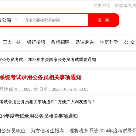
简要咨询
新媒体/短
搜公告
三支一扶
银行招聘
教师招聘
选调遴选
学历升学
公 众
国家公务员考试
>
2025年中央国家公务员考试重要通知
税务系统考试录用公务员相关事项通知
读：18895 次 日期：2023-10-16 10:50:03
统考试录用公务员相关事项通知”,方便广大网友查阅！
024年度考试录用公务员相关事项通知
用公务员职位！为方便考生报考，现将税务系统2024年度考试录