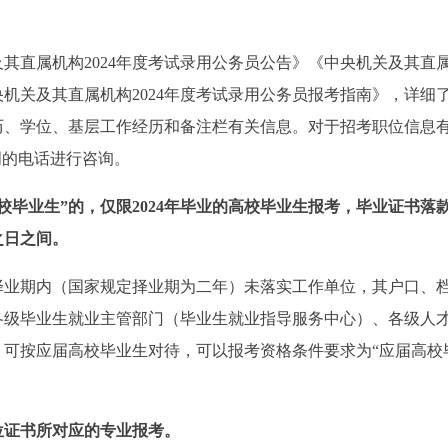
其直属机构2024年度考试录用公务员公告》《中央机关及其直
央机关及其直属机构2024年度考试录用公务员报考指南》，详细
历、学位、基层工作经历和备注栏有关信息。对于招考职位信息
明的电话进行咨询。
高校毕业生”的，仅限2024年毕业的高校毕业生报考，毕业证书落
之日之间。
择业期内（国家规定择业期为二年）未落实工作单位，其户口、
各级毕业生就业主管部门（毕业生就业指导服务中心）、各级人
，可按应届高校毕业生对待，可以报考资格条件要求为“应届高校
位证书所对应的专业报考。