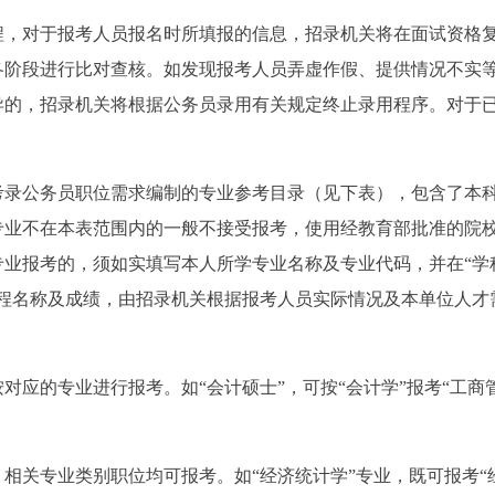
程，对于报考人员报名时所填报的信息，招录机关将在面试资格
各阶段进行比对查核。如发现报考人员弄虚作假、提供情况不实
异的，招录机关将根据公务员录用有关规定终止录用程序。对于
统考录公务员职位需求编制的专业参考目录（见下表），包含了本
专业不在本表范围内的一般不接受报考，使用经教育部批准的院
专业报考的，须如实填写本人所学专业名称及专业代码，并在“学
课程名称及成绩，由招录机关根据报考人员实际情况及本单位人才
对应的专业进行报考。如“会计硕士”，可按“会计学”报考“工商
相关专业类别职位均可报考。如“经济统计学”专业，既可报考“