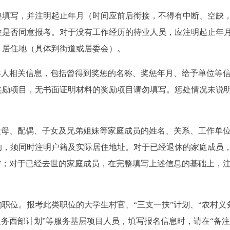
整填写，并注明起止年月（时间应前后衔接，不得有中断、空缺
位是否同意报考。对于没有工作经历的待业人员，应注明起止年
、居住地（具体到街道或居委会）。
本人相关信息，包括曾得到奖惩的名称、奖惩年月、给予单位等
奖励项目，无书面证明材料的奖励项目请勿填写。惩处情况未说
父母、配偶、子女及兄弟姐妹等家庭成员的姓名、关系、工作单
的，须同时注明户籍及实际居住地址。对于已经退休的家庭成员
”；对于已经去世的家庭成员，在完整填写上述信息的基础上，
职位。报考此类职位的大学生村官、“三支一扶”计划、“农村义
服务西部计划”等服务基层项目人员，填写报名信息时，请在“备注