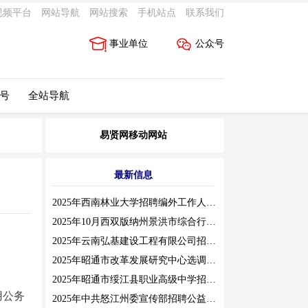
视频平台
网站导航
网站搜索
手机站点
联系我们
事业单位
公众号
 号
全站导航
易贤网移动网站
最新信息
2025年西南林业大学招聘编外工作人员公告（三）
2025年10月西双版纳州景洪市综合行政执法局招聘人员公告
2025年云南弘基建设工程有限公司招聘公告
2025年昭通市改革发展研究中心选调工作人员职业素质测评通告
2025年昭通市绥江县职业高级中学招聘编外紧缺临聘数学教师公告
用公务
2025年中共怒江州委宣传部招聘公益性岗位公告