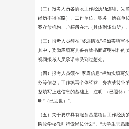
（二）报考人员各阶段工作经历须连续、完
经历不得省略）、工作单位、职务、所在单
案存放机构、户籍所在地（具体到派出所）
（三）报考人员须在“奖惩情况”栏如实填写
其中，奖励应填写具备有效书面证明材料的
视同报考人员承诺未受到过惩处。
（四）报考人员须在“家庭信息”栏如实填写
务等信息；工作填写个体经营、务农或待业
整填写上述信息的基础上，注明“（已退休）
明“（已去世）”。
（五）关于要求具有服务基层项目工作经历的
阶段学校教师特设岗位计划”、“大学生志愿