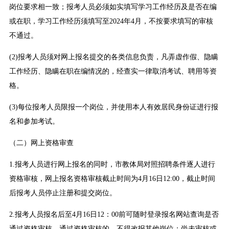
岗位要求相一致；报考人员必须如实填写学习工作经历及是否在编
或在职，学习工作经历须填写至2024年4月，不按要求填写的审核
不通过。
(2)报考人员须对网上报名提交的各类信息负责，凡弄虚作假、隐瞒
工作经历、隐瞒在职在编情况的，经查实一律取消考试、聘用等资
格。
(3)每位报考人员限报一个岗位，并使用本人有效居民身份证进行报
名和参加考试。
（二）网上资格审查
1.报考人员进行网上报名的同时，市教体局对照招聘条件逐人进行
资格审核，网上报名资格审核截止时间为4月16日12:00，截止时间
后报考人员停止注册和提交岗位。
2.报考人员报名后至4月16日12：00前可随时登录报名网站查询是否
通过资格审核。通过资格审核的，不得改报其他岗位；尚未审核或