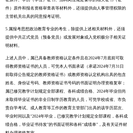
件）原件和报名资格审查表等材料外，还须提供由人事管理权限的
主管机关出具的同意报考证明。
5.属报考思想政治教育专业的考生，除提供上述相关材料外，还须
提供中共正式党员（预备党员）或发展对象或入党积极分子相关证
明材料。
上述人员中，属已具备教师资格认定条件且在2024年7月底前可取
得教师资格证书的人员，可凭本人书面承诺（承诺2024年7月31日
前取得公告规定的教师资格证书）或教师资格认定机构出具的包含
姓名、身份证号码、教师资格证书号码的书面证明办理资格复审；
属已修完教学计划规定全部课程、各科成绩合格、2024年毕业但尚
未取得毕业证书的非全日制学历教育的人员，可凭学校或省、市负
责自学考试、成人教育等工作的教育主管部门出具的该学历层次、
毕业时间以及“2024年毕业，已修完教学计划规定全部课程，各科成
绩合格，毕业证书待发”的书面证明和各科“成绩单”，及有关证件材
料办理资格复审。