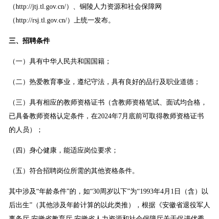
（http://jtj.tl.gov.cn/）、铜陵人力资源和社会保障网
（http://rsj.tl.gov.cn/）上统一发布。
三、招聘条件
（一）具有中华人民共和国国籍；
（二）热爱教育事业，遵纪守法，具有良好的品行及职业道德；
（三）具有相应的教师资格证书（含教师资格笔试、面试均合格，
已具备教师资格认定条件，在2024年7月底前可取得教师资格证书
的人员）；
（四）身心健康，能适应岗位要求；
（五）符合招聘岗位所需的其他资格条件。
其中涉及“年龄条件”的，如“30周岁以下”为“1993年4月1日（含）以
后出生”（其他涉及年龄计算的以此类推），根据《安徽省退役军人
事务厅 安徽省教育厅 安徽省人力资源和社会保障厅关于促进优秀