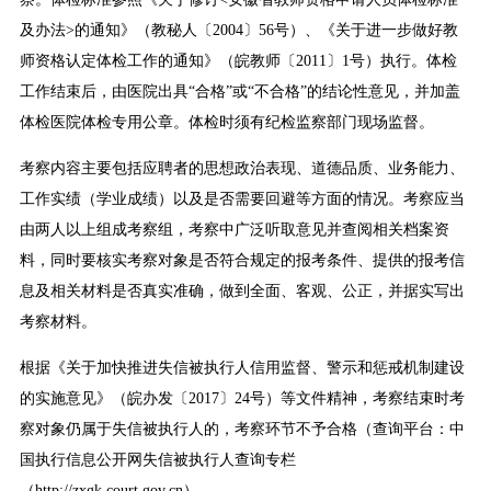
及办法>的通知》（教秘人〔2004〕56号）、《关于进一步做好教
师资格认定体检工作的通知》（皖教师〔2011〕1号）执行。体检
工作结束后，由医院出具“合格”或“不合格”的结论性意见，并加盖
体检医院体检专用公章。体检时须有纪检监察部门现场监督。
考察内容主要包括应聘者的思想政治表现、道德品质、业务能力、
工作实绩（学业成绩）以及是否需要回避等方面的情况。考察应当
由两人以上组成考察组，考察中广泛听取意见并查阅相关档案资
料，同时要核实考察对象是否符合规定的报考条件、提供的报考信
息及相关材料是否真实准确，做到全面、客观、公正，并据实写出
考察材料。
根据《关于加快推进失信被执行人信用监督、警示和惩戒机制建设
的实施意见》（皖办发〔2017〕24号）等文件精神，考察结束时考
察对象仍属于失信被执行人的，考察环节不予合格（查询平台：中
国执行信息公开网失信被执行人查询专栏
（http://zxgk.court.gov.cn）。