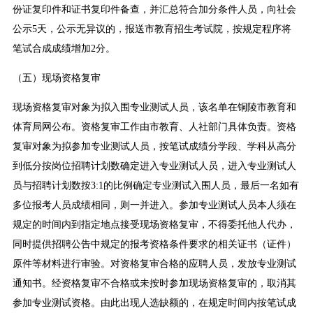
份证复印件和证书复印件备查，并汇总符合加分条件人员，向社会
公示5天，公示无异议的，报送市教育招生考试院，按规定程序将
笔试合成成绩增加2分。
（五）现场资格复审
现场资格复审对象为拟入围专业测试人员，该名单在铜陵市教育和
体育局网公布。资格复审工作由市教育、人社部门具体负责。资格
复审对象为拟参加专业测试人员，按笔试成绩分学段、学科从高分
到低分按岗位招聘计划数确定进入专业测试人员，进入专业测试人
员与招聘计划数按3:1的比例确定专业测试入围人员，最后一名如有
多位报考人员成绩相同，则一并进入。参加专业测试人员本人须在
规定的时间内到指定地点接受现场资格复审，不得委托他人代办，
同时提供招聘公告中规定的报考资格条件要求的相关证书（证件）
原件等材料进行审验。对资格复审合格的应聘人员，发放专业测试
通知书。经资格复审不合格或未按时参加现场资格复审的，取消其
参加专业测试资格。由此出现人选缺额的，在规定时间内按笔试成