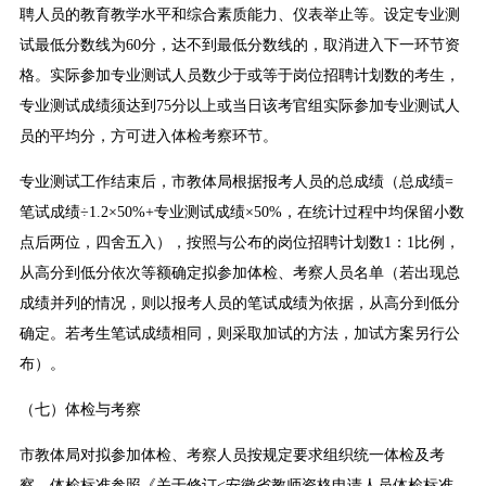
聘人员的教育教学水平和综合素质能力、仪表举止等。设定专业测
试最低分数线为60分，达不到最低分数线的，取消进入下一环节资
格。实际参加专业测试人员数少于或等于岗位招聘计划数的考生，
专业测试成绩须达到75分以上或当日该考官组实际参加专业测试人
员的平均分，方可进入体检考察环节。
专业测试工作结束后，市教体局根据报考人员的总成绩（总成绩=
笔试成绩÷1.2×50%+专业测试成绩×50%，在统计过程中均保留小数
点后两位，四舍五入），按照与公布的岗位招聘计划数1：1比例，
从高分到低分依次等额确定拟参加体检、考察人员名单（若出现总
成绩并列的情况，则以报考人员的笔试成绩为依据，从高分到低分
确定。若考生笔试成绩相同，则采取加试的方法，加试方案另行公
布）。
（七）体检与考察
市教体局对拟参加体检、考察人员按规定要求组织统一体检及考
察。体检标准参照《关于修订<安徽省教师资格申请人员体检标准