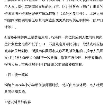
考人员，提供其家庭所在地的县（市、区）扶贫办（部门）出具的
特困证明和特困家庭基本情况档案卡（原件和复印件）。上述人员
均须同时提供能够证明其与家庭所属关系的相关证明材料（如户口
簿等）。
4.资格审核并网上缴费结束后，报考同一岗位的应聘人数与招聘岗
位计划数之比应不低于3：1，不足规定开考比例的，取消或相应核
减该岗位计划数。所报岗位因报名人数不足被取消的，报考人员可
在4月17日8:00至12:00进行一次改报，逾期不再受理。对于改报的
报考人员，市教体局于4月17日18:00前完成资格审核。
（四）统一笔试
铜陵市2024年中小学新任教师招聘统一笔试由市教体局、市人社局
共同组织实施。
1.笔试科目和内容