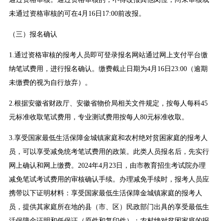
未通过资格审核的可在4月16日17:00前改报。
（三）报名确认
1.通过资格审核的报考人员即可登录报名网站通过网上支付平台缴
纳笔试费用，进行报名确认。缴费截止日期为4月16日23:00（逾期
未缴费的视为自行放弃）。
2.根据安徽省财政厅、安徽省物价局相关文件规定，按每人每科45
元标准收取笔试费用，专业测试费用按每人80元标准收取。
3.享受国家最低生活保障金城镇家庭和农村绝对贫困家庭的报考人
员，可以享受减免统考笔试费用的政策。此类人员报名后，先实行
网上确认和网上缴费。2024年4月23日，由市教育招生考试院办理
减免笔试考试费用的审核确认手续。办理减免手续时，报考人员应
携带以下证明材料：享受国家最低生活保障金城镇家庭的报考人
员，提供其家庭所在地的县（市、区）民政部门出具的享受最低生
活保障金证明和低保证（原件和复印件）；农村绝对贫困家庭的报