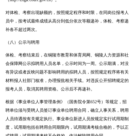
对体检、考察出现缺额的，按照规定程序和时限，在同岗位报考人
员中，按考试最终成绩从高分到低分依次等额递补，体检、考察递
补各不超过两次。
（八）公示与聘用
体检、考察结束后，在铜陵市教育和体育局网、铜陵人力资源和社
会保障网公示拟聘用人员名单，公示时间为一周。公示期满，对没
有异议或者反映问题不影响聘用的拟聘人员，按照规定程序将有关
材料报人社部门核准，办理报批相关手续。对违反公开招聘规定的
报考人员，取消其聘用资格。公示后不再递补。
根据《事业单位人事管理条例》（国务院令第652号）等规定，招
聘单位须与受聘人员签订事业单位聘用合同，确立人事关系，聘用
人员待遇按有关规定执行。事业单位新进人员按规定实行试用期制
度，试用期包括在聘用合同期限内，试用期满考核合格的，予以正
式聘用；试用期满考核不合格的，依法解除聘用合同。