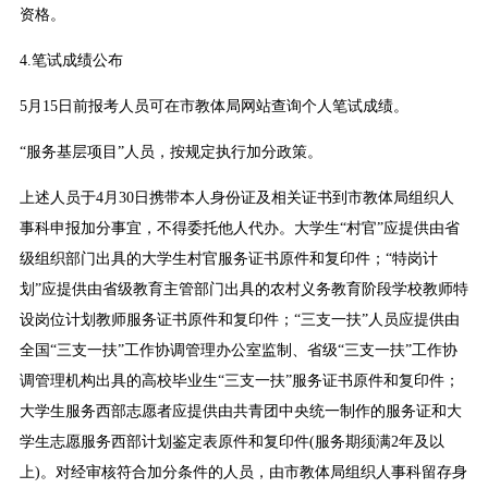
资格。
4.笔试成绩公布
5月15日前报考人员可在市教体局网站查询个人笔试成绩。
“服务基层项目”人员，按规定执行加分政策。
上述人员于4月30日携带本人身份证及相关证书到市教体局组织人
事科申报加分事宜，不得委托他人代办。大学生“村官”应提供由省
级组织部门出具的大学生村官服务证书原件和复印件；“特岗计
划”应提供由省级教育主管部门出具的农村义务教育阶段学校教师特
设岗位计划教师服务证书原件和复印件；“三支一扶”人员应提供由
全国“三支一扶”工作协调管理办公室监制、省级“三支一扶”工作协
调管理机构出具的高校毕业生“三支一扶”服务证书原件和复印件；
大学生服务西部志愿者应提供由共青团中央统一制作的服务证和大
学生志愿服务西部计划鉴定表原件和复印件(服务期须满2年及以
上)。对经审核符合加分条件的人员，由市教体局组织人事科留存身