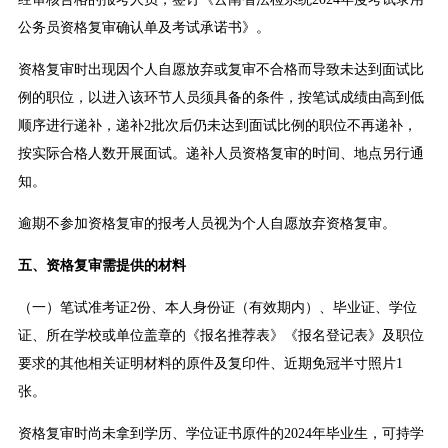
公务员资格复审确认单及考试承诺书》。
资格复审时出现因个人自愿放弃或复审不合格而导致未达到面试比
例的职位，以进入该环节人员须具备的条件，按笔试成绩由高到低
顺序进行递补，递补2批次后仍未达到面试比例的职位不再递补，
按实际合格人数开展面试。递补人员资格复审的时间、地点另行通
知。
逾期不参加资格复审的报考人员视为个人自愿放弃资格复审。
五、资格复审需提供的材料
（一）笔试准考证2份、本人身份证（有效期内）、毕业证、学位
证、所在学校或单位盖章的《报名推荐表》《报名登记表》及职位
要求的其他相关证明材料的原件及复印件、近期免冠半寸照片1
张。
资格复审时尚未拿到学历、学位证书原件的2024年毕业生，可持学