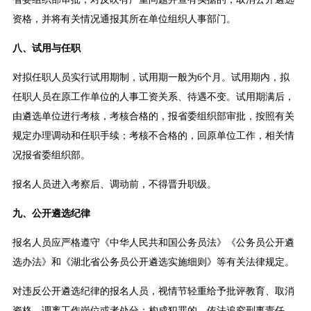
资格，并将有关情况通报其所在单位组织人事部门。
八、试用与任职
对拟任职人员实行试用期制，试用期一般为6个月。试用期内，拟
任职人员在原工作单位的人事工资关系、待遇不变。试用期满后，
由遴选单位进行考核，考核合格的，报省委组织部审批，按照有关
规定办理调动和任职手续；考核不合格的，回原单位工作，相关情
况报省委组织部。
报名人员进入考察后、调动前，不得晋升职级。
九、公开遴选纪律
报名人员应严格遵守《中华人民共和国公务员法》《公务员公开遴
选办法》和《湖北省公务员公开遴选实施细则》等有关法律规定。
对违反公开遴选纪律的报名人员，视情节轻重给予批评教育、取消
资格、调离工作岗位或者处分；构成犯罪的，依法追究刑事责任。