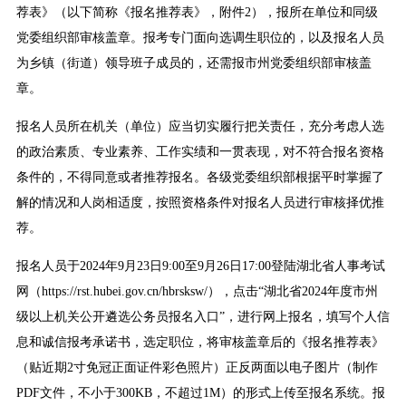
荐表》（以下简称《报名推荐表》，附件2），报所在单位和同级
党委组织部审核盖章。报考专门面向选调生职位的，以及报名人员
为乡镇（街道）领导班子成员的，还需报市州党委组织部审核盖
章。
报名人员所在机关（单位）应当切实履行把关责任，充分考虑人选
的政治素质、专业素养、工作实绩和一贯表现，对不符合报名资格
条件的，不得同意或者推荐报名。各级党委组织部根据平时掌握了
解的情况和人岗相适度，按照资格条件对报名人员进行审核择优推
荐。
报名人员于2024年9月23日9:00至9月26日17:00登陆湖北省人事考试
网（https://rst.hubei.gov.cn/hbrsksw/），点击“湖北省2024年度市州
级以上机关公开遴选公务员报名入口”，进行网上报名，填写个人信
息和诚信报考承诺书，选定职位，将审核盖章后的《报名推荐表》
（贴近期2寸免冠正面证件彩色照片）正反两面以电子图片（制作
PDF文件，不小于300KB，不超过1M）的形式上传至报名系统。报