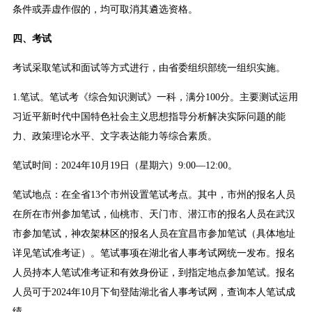
条件或弄虚作假的，均可取消其遴选资格。
四、考试
考试采取笔试和面试等方式进行，由省委组织部统一组织实施。
1.笔试。笔试考《综合知识测试》一科，满分100分。主要测试运用
习近平新时代中国特色社会主义思想指导分析解决实际问题的能
力、政策理论水平、文字表达能力等综合素质。
笔试时间：2024年10月19日（星期六）9:00—12:00。
笔试地点：在全省13个市州设置笔试考点。其中，市州的报名人员
在所在市州参加笔试，仙桃市、天门市、潜江市的报名人员在武汉
市参加笔试，神农架林区的报名人员在宜昌市参加笔试（具体地址
详见笔试准考证）。笔试事项在湖北省人事考试网统一发布。报名
人员持本人笔试准考证和有效身份证，到指定地点参加笔试。报名
人员可于2024年10月下旬登陆湖北省人事考试网，查询本人笔试成
绩。