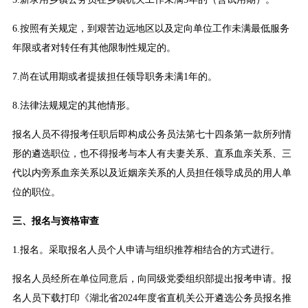
6.按照有关规定，到艰苦边远地区以及定向单位工作未满最低服务
年限或者对转任有其他限制性规定的。
7.尚在试用期或者提拔担任领导职务未满1年的。
8.法律法规规定的其他情形。
报名人员不得报考任职后即构成公务员法第七十四条第一款所列情
形的遴选职位，也不得报考与本人有夫妻关系、直系血亲关系、三
代以内旁系血亲关系以及近姻亲关系的人员担任领导成员的用人单
位的职位。
三、报名与资格审查
1.报名。采取报名人员个人申请与组织推荐相结合的方式进行。
报名人员经所在单位同意后，向同级党委组织部提出报考申请。报
名人员下载打印《湖北省2024年度省直机关公开遴选公务员报名推