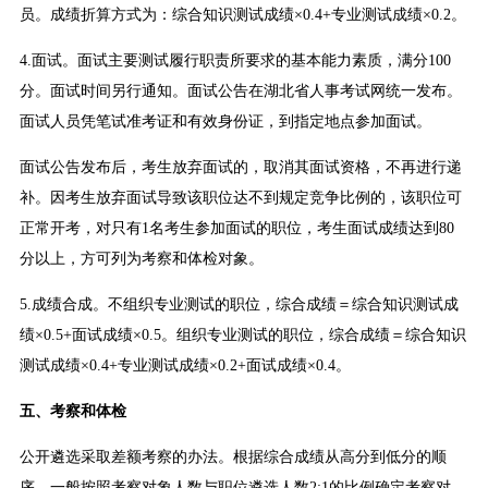
员。成绩折算方式为：综合知识测试成绩×0.4+专业测试成绩×0.2。
4.面试。面试主要测试履行职责所要求的基本能力素质，满分100
分。面试时间另行通知。面试公告在湖北省人事考试网统一发布。
面试人员凭笔试准考证和有效身份证，到指定地点参加面试。
面试公告发布后，考生放弃面试的，取消其面试资格，不再进行递
补。因考生放弃面试导致该职位达不到规定竞争比例的，该职位可
正常开考，对只有1名考生参加面试的职位，考生面试成绩达到80
分以上，方可列为考察和体检对象。
5.成绩合成。不组织专业测试的职位，综合成绩＝综合知识测试成
绩×0.5+面试成绩×0.5。组织专业测试的职位，综合成绩＝综合知识
测试成绩×0.4+专业测试成绩×0.2+面试成绩×0.4。
五、考察和体检
公开遴选采取差额考察的办法。根据综合成绩从高分到低分的顺
序，一般按照考察对象人数与职位遴选人数2:1的比例确定考察对