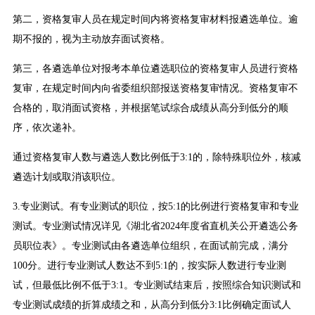
第二，资格复审人员在规定时间内将资格复审材料报遴选单位。逾
期不报的，视为主动放弃面试资格。
第三，各遴选单位对报考本单位遴选职位的资格复审人员进行资格
复审，在规定时间内向省委组织部报送资格复审情况。资格复审不
合格的，取消面试资格，并根据笔试综合成绩从高分到低分的顺
序，依次递补。
通过资格复审人数与遴选人数比例低于3:1的，除特殊职位外，核减
遴选计划或取消该职位。
3.专业测试。有专业测试的职位，按5:1的比例进行资格复审和专业
测试。专业测试情况详见《湖北省2024年度省直机关公开遴选公务
员职位表》。专业测试由各遴选单位组织，在面试前完成，满分
100分。进行专业测试人数达不到5:1的，按实际人数进行专业测
试，但最低比例不低于3:1。专业测试结束后，按照综合知识测试和
专业测试成绩的折算成绩之和，从高分到低分3:1比例确定面试人