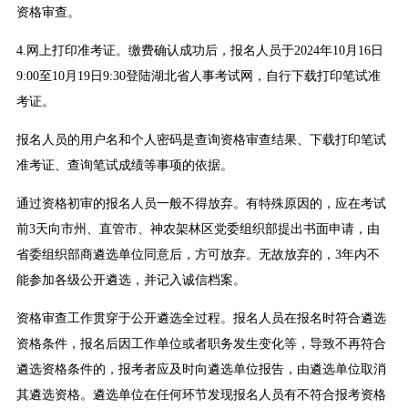
资格审查。
4.网上打印准考证。缴费确认成功后，报名人员于2024年10月16日
9:00至10月19日9:30登陆湖北省人事考试网，自行下载打印笔试准
考证。
报名人员的用户名和个人密码是查询资格审查结果、下载打印笔试
准考证、查询笔试成绩等事项的依据。
通过资格初审的报名人员一般不得放弃。有特殊原因的，应在考试
前3天向市州、直管市、神农架林区党委组织部提出书面申请，由
省委组织部商遴选单位同意后，方可放弃。无故放弃的，3年内不
能参加各级公开遴选，并记入诚信档案。
资格审查工作贯穿于公开遴选全过程。报名人员在报名时符合遴选
资格条件，报名后因工作单位或者职务发生变化等，导致不再符合
遴选资格条件的，报考者应及时向遴选单位报告，由遴选单位取消
其遴选资格。遴选单位在任何环节发现报名人员有不符合报考资格