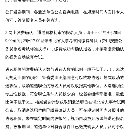
公开遴选期间，各遴选单位公布咨询电话，在规定时间内安排专人
值守，答复报名人员有关咨询。
3.网上缴费确认。通过资格初审的报名人员，请于2024年9月28日
9:00至9月29日17:00登录湖北省人事考试网缴费确认（费用按照公
务员报名考试标准执行），缴费成功即确认报名，未按期缴费确认
的视为自动放弃考试。
遴选职位的缴费确认人数与遴选人数的比例一般不低于5：1，未达
到规定比例的职位，经省委组织部同意可以核减遴选计划或取消遴
选职位，取消遴选职位的报名人员可以改报其他职位。因遴选职位
专业性较强，符合职位条件人员较少的，经省委组织部批准，最低
比例不低于3:1。核减遴选计划或取消遴选职位在湖北省人事考试网
公布。取消遴选职位的已缴费确认人员，可在规定时间内改报其他
遴选职位。未在规定时间内改报的，视为自动放弃考试并退还报名
费。改报期间，遴选单位对符合条件且已缴费确认人员，及时予以