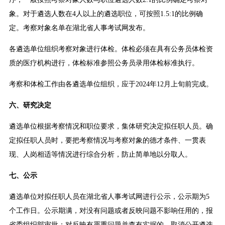
象。对于遴选人数在4人以上的遴选职位，可按照1.5:1的比例确
定。考察对象名单在湖北省人事考试网发布。
各遴选单位组织考察对象进行体检。体检必须在具有公务员体检资
质的医疗机构进行，体检标准参照公务员录用体检标准执行。
考察和体检工作由各遴选单位组织，应于2024年12月上旬前完成。
六、研究决定
遴选单位根据考察情况和职位要求，集体研究决定拟任职人员。确
定拟任职人员时，要把考察情况与考察对象的德才条件、一贯表
现、人岗相适等情况进行综合分析，防止简单地以分取人。
七、公示
遴选单位对拟任职人员在湖北省人事考试网进行公示，公示期为5
个工作日。公示期满，对没有问题或者反映问题不影响任用的，报
省委组织部审批；对反映有严重问题并查有实据的，取消公开遴选