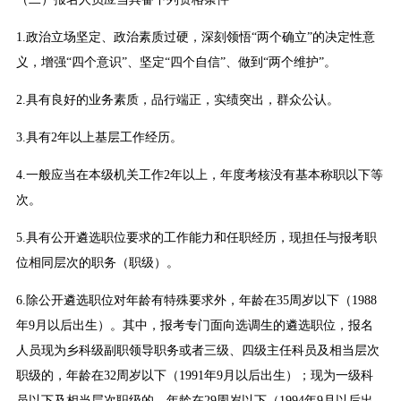
1.政治立场坚定、政治素质过硬，深刻领悟“两个确立”的决定性意
义，增强“四个意识”、坚定“四个自信”、做到“两个维护”。
2.具有良好的业务素质，品行端正，实绩突出，群众公认。
3.具有2年以上基层工作经历。
4.一般应当在本级机关工作2年以上，年度考核没有基本称职以下等
次。
5.具有公开遴选职位要求的工作能力和任职经历，现担任与报考职
位相同层次的职务（职级）。
6.除公开遴选职位对年龄有特殊要求外，年龄在35周岁以下（1988
年9月以后出生）。其中，报考专门面向选调生的遴选职位，报名
人员现为乡科级副职领导职务或者三级、四级主任科员及相当层次
职级的，年龄在32周岁以下（1991年9月以后出生）；现为一级科
员以下及相当层次职级的，年龄在29周岁以下（1994年9月以后出