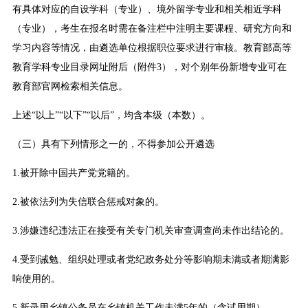
有具体对应的自设学科（专业）、境外留学专业和相关相近学科
（专业），考生在报名时需在备注栏中注明主要课程、研究方向和
学习内容等情况，由遴选单位根据职位要求进行审核。教育部高等
教育学科专业目录网址附后（附件3），对个别年份新增专业可在
教育部官网检索相关信息。
上述“以上”“以下”“以后”，均含本级（本数）。
（三）具有下列情形之一的，不得参加公开遴选
1.被开除中国共产党党籍的。
2.被依法列为失信联合惩戒对象的。
3.涉嫌违纪违法正在接受有关专门机关审查调查尚未作出结论的。
4.受到诫勉、组织处理或者党纪政务处分等影响期未满或者期满影
响使用的。
5.新录用乡镇公务员在乡镇机关工作未满5年的（含试用期）。