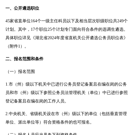
一、公开遴选职位
45家省直单位164个一级主任科员以下及相当层次职级职位共249个
计划。其中，17个职位25个计划专门面向符合条件的选调生遴选。
具体职位详见《湖北省2024年度省直机关公开遴选公务员职位表》
（附件1）。
二、报名范围和条件
（一）报名范围
1.市（州）级以下机关中已进行公务员登记备案且在编在岗的公务
员和市（州）级以下参照公务员法管理机关（单位）中已进行参照
登记备案且在编在岗的工作人员。
2.中央机关、省级机关设在市（州）级以下的单位（包括垂直管理
单位、派出单位等）符合资格条件的也可报名。
（二）报名人员应当具备下列资格条件