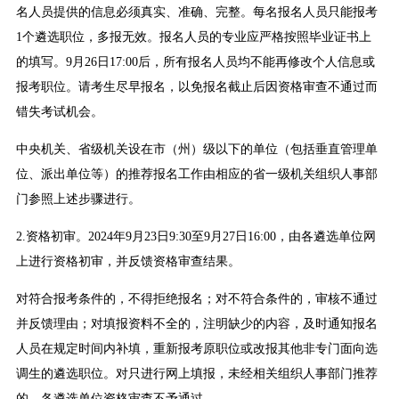
名人员提供的信息必须真实、准确、完整。每名报名人员只能报考
1个遴选职位，多报无效。报名人员的专业应严格按照毕业证书上
的填写。9月26日17:00后，所有报名人员均不能再修改个人信息或
报考职位。请考生尽早报名，以免报名截止后因资格审查不通过而
错失考试机会。
中央机关、省级机关设在市（州）级以下的单位（包括垂直管理单
位、派出单位等）的推荐报名工作由相应的省一级机关组织人事部
门参照上述步骤进行。
2.资格初审。2024年9月23日9:30至9月27日16:00，由各遴选单位网
上进行资格初审，并反馈资格审查结果。
对符合报考条件的，不得拒绝报名；对不符合条件的，审核不通过
并反馈理由；对填报资料不全的，注明缺少的内容，及时通知报名
人员在规定时间内补填，重新报考原职位或改报其他非专门面向选
调生的遴选职位。对只进行网上填报，未经相关组织人事部门推荐
的，各遴选单位资格审查不予通过。