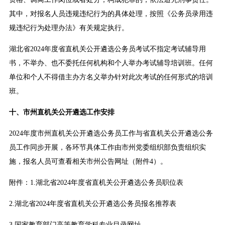
其中，对报名人员违规违纪行为的具体处理，按照《公务员录用违
规违纪行为处理办法》有关规定执行。
湖北省2024年度省直机关公开遴选公务员考试不指定考试辅导用
书，不举办、也不委托任何机构和个人举办考试辅导培训班。任何
单位和个人不得借主办方名义举办针对此次考试的任何形式的培训
班。
十、市州直机关公开遴选工作安排
2024年度市州直机关公开遴选公务员工作与省直机关公开遴选公务
员工作同步开展，各环节具体工作由市州党委组织部负责组织实
施，报名人员可查看相关市州公告网址（附件4）。
附件：1.湖北省2024年度省直机关公开遴选公务员职位表
2.湖北省2024年度省直机关公开遴选公务员报名推荐表
3.国家教育部门高等教育学科专业目录网址