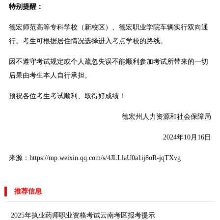
特别提醒：
德宏师范高等专科学校（新校区）、德宏职业学院车辆实行双向通
行。考生可根据居住情况选择进入考点学校的路线。
因不遵守考试规定或个人疏忽失误不能顺利参加考试所带来的一切
后果由考生本人自行承担。
预祝各位考生考试顺利、取得好成绩！
德宏州人力资源和社会保障局
2024年10月16日
来源：https://mp.weixin.qq.com/s/4JLLlaU0a1ij8oR-jqTXvg
推荐信息
2025年执业药师职业资格考试云南考区报考提示