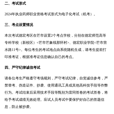
二、考试形式
2024年执业药师职业资格考试形式为电子化考试（机考）。
三、考点设置情况
本次考试德宏考区在芒市设置2个考点学校，分别在德宏师范高等
专科学校（新校区）<芒市芒象线那怀村>、德宏职业学院<芒市营
水路11号>。每位考生的考试地点由系统随机生成，请考生提前打
印准考证，根据准考证信息确认自己的考点。
四、严守纪律诚信考试
请各位考生严格遵守考场规则，严守考试纪律，自觉诚信参考，严
禁替考、伪造证件、抄袭、使用通讯工具或其他高科技手段等作弊
行为。考试结束后采用技术手段等甄别为雷同答卷的考试答卷，将
给予考试成绩无效处理。应试人员考试中要保护好自己的答题信
息，防止被抄袭。