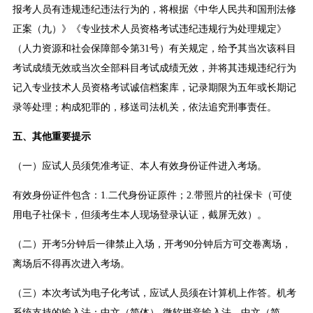
报考人员有违规违纪违法行为的，将根据《中华人民共和国刑法修
正案（九）》《专业技术人员资格考试违纪违规行为处理规定》
（人力资源和社会保障部令第31号）有关规定，给予其当次该科目
考试成绩无效或当次全部科目考试成绩无效，并将其违规违纪行为
记入专业技术人员资格考试诚信档案库，记录期限为五年或长期记
录等处理；构成犯罪的，移送司法机关，依法追究刑事责任。
五、其他重要提示
（一）应试人员须凭准考证、本人有效身份证件进入考场。
有效身份证件包含：1.二代身份证原件；2.带照片的社保卡（可使
用电子社保卡，但须考生本人现场登录认证，截屏无效）。
（二）开考5分钟后一律禁止入场，开考90分钟后方可交卷离场，
离场后不得再次进入考场。
（三）本次考试为电子化考试，应试人员须在计算机上作答。机考
系统支持的输入法：中文（简体）-微软拼音输入法、中文（简