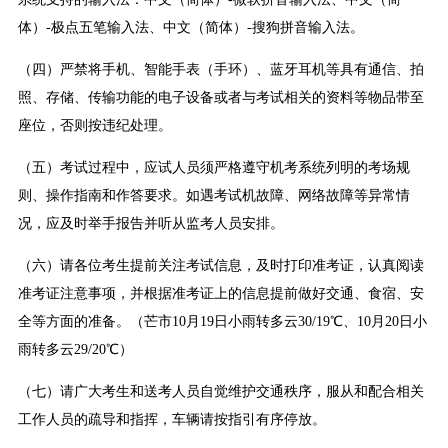
体）-极点五笔输入法、中文（简体）-搜狗拼音输入法。
（四）严禁将手机、智能手表（手环）、蓝牙耳机等具有通信、拍
照、存储、传输功能的电子设备或者与考试相关的资料等物品带至
座位，否则按违纪处理。
（五）考试过程中，应试人员须严格遵守机考系统列明的考场规
则、操作指南和作答要求。如遇考试机故障、网络故障等异常情
况，应及时举手报告并听从监考人员安排。
（六）请各位考生提前关注考试信息，及时打印准考证，认真阅读
准考证注意事项，并根据准考证上的信息提前做好交通、食宿、安
全等方面的准备。（芒市10月19日小雨转多云30/19℃、10月20日小
雨转多云29/20℃）
（七）请广大考生和送考人员自觉维护交通秩序，服从和配合相关
工作人员的疏导和指挥，车辆请按指引有序停放。