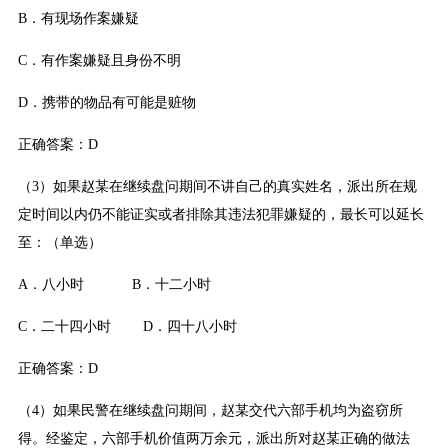
B．有现场作案嫌疑
C．有作案嫌疑且身份不明
D．携带的物品有可能是赃物
正确答案：D
（3）如果赵某在继续盘问期间不讲自己的真实姓名，派出所在规
定时间以内仍不能证实或者排除其违法犯罪嫌疑的，最长可以延长
至：（单选）
A．八小时 B．十二小时
C．二十四小时 D．四十八小时
正确答案：D
（4）如果民警在继续盘问期间，赵某交代六部手机均为盗窃所
得。经鉴定，六部手机价值两万余元，派出所对赵某正确的做法