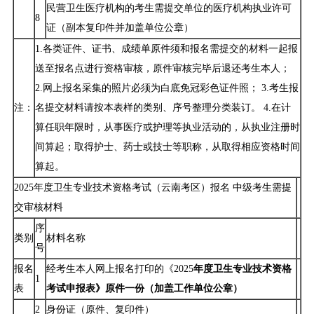
民营卫生医疗机构的考生需提交单位的医疗机构执业许可
8
证（副本复印件并加盖单位公章）
1.各类证件、证书、成绩单原件须和报名需提交的材料一起报
送至报名点进行资格审核，原件审核完毕后退还考生本人；
2.网上报名采集的照片必须为白底免冠彩色证件照； 3.考生报
注：
名提交材料请按本表样的类别、序号整理分类装订。 4.在计
算任职年限时，从事医疗或护理等执业活动的，从执业注册时
间算起；取得护士、药士或技士等职称，从取得相应资格时间
算起。
2025年度卫生专业技术资格考试（云南考区）报名 中级考生需提
交审核材料
序
类别
材料名称
号
报名
经考生本人网上报名打印的《2025
年度卫生专业技术资格
1
表
考试申报表》原件一份（加盖工作单位公章）
2
身份证（原件、复印件）