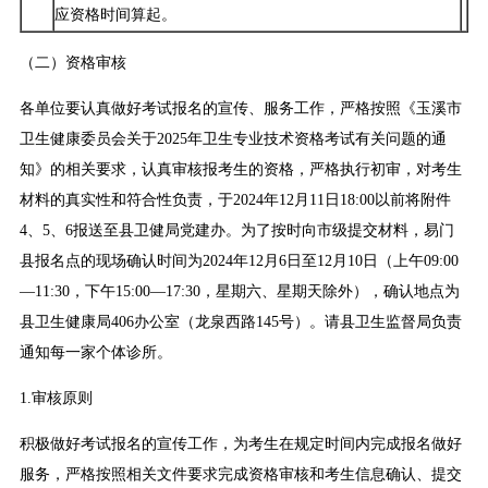
应资格时间算起。
（二）资格审核
各单位要认真做好考试报名的宣传、服务工作，严格按照《玉溪市
卫生健康委员会关于2025年卫生专业技术资格考试有关问题的通
知》的相关要求，认真审核报考生的资格，严格执行初审，对考生
材料的真实性和符合性负责，于2024年12月11日18:00以前将附件
4、5、6报送至县卫健局党建办。为了按时向市级提交材料，易门
县报名点的现场确认时间为2024年12月6日至12月10日（上午09:00
—11:30，下午15:00—17:30，星期六、星期天除外），确认地点为
县卫生健康局406办公室（龙泉西路145号）。请县卫生监督局负责
通知每一家个体诊所。
1.审核原则
积极做好考试报名的宣传工作，为考生在规定时间内完成报名做好
服务，严格按照相关文件要求完成资格审核和考生信息确认、提交