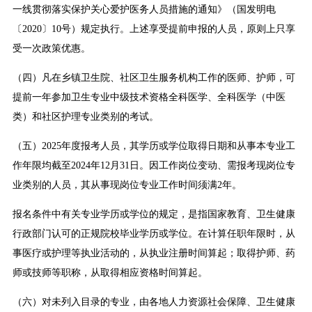
一线贯彻落实保护关心爱护医务人员措施的通知》（国发明电
〔2020〕10号）规定执行。上述享受提前申报的人员，原则上只享
受一次政策优惠。
（四）凡在乡镇卫生院、社区卫生服务机构工作的医师、护师，可
提前一年参加卫生专业中级技术资格全科医学、全科医学（中医
类）和社区护理专业类别的考试。
（五）2025年度报考人员，其学历或学位取得日期和从事本专业工
作年限均截至2024年12月31日。因工作岗位变动、需报考现岗位专
业类别的人员，其从事现岗位专业工作时间须满2年。
报名条件中有关专业学历或学位的规定，是指国家教育、卫生健康
行政部门认可的正规院校毕业学历或学位。在计算任职年限时，从
事医疗或护理等执业活动的，从执业注册时间算起；取得护师、药
师或技师等职称，从取得相应资格时间算起。
（六）对未列入目录的专业，由各地人力资源社会保障、卫生健康