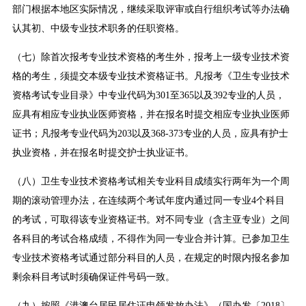
部门根据本地区实际情况，继续采取评审或自行组织考试等办法确
认其初、中级专业技术职务的任职资格。
（七）除首次报考专业技术资格的考生外，报考上一级专业技术资
格的考生，须提交本级专业技术资格证书。凡报考《卫生专业技术
资格考试专业目录》中专业代码为301至365以及392专业的人员，
应具有相应专业执业医师资格，并在报名时提交相应专业执业医师
证书；凡报考专业代码为203以及368-373专业的人员，应具有护士
执业资格，并在报名时提交护士执业证书。
（八）卫生专业技术资格考试相关专业科目成绩实行两年为一个周
期的滚动管理办法，在连续两个考试年度内通过同一专业4个科目
的考试，可取得该专业资格证书。对不同专业（含主亚专业）之间
各科目的考试合格成绩，不得作为同一专业合并计算。已参加卫生
专业技术资格考试通过部分科目的人员，在规定的时限内报名参加
剩余科目考试时须确保证件号码一致。
（九）按照《港澳台居民居住证申领发放办法》（国办发〔2018〕