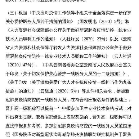
（三）根据《中央应对疫情工作领导小组关于全面落实进一步保护
关心爱护医务人员若干措施的通知》（国发明电〔2020〕5号）和
《人力资源社会保障部办公厅关于做好新冠肺炎疫情防控一线专业
技术人员职称工作的通知》（人社厅发〔2020〕23号）以及《云南
省人力资源和社会保障厅转发人力资源社会保障部办公室关于做好
新冠肺炎疫情防控一线专业技术人员职称工作的通知》（云人社通
〔2020〕47号）、《中共云南省委办公室云南省人民政府办公室关
于印发〈关于切实保护关心爱护一线医务人员的十二条措施〉》、
《关于印发〈关于激励关爱广大人才在抗疫疫情一线担当作为九条
措施〉的通知》（云组通〔2020〕6号）等文件相关要求，参加新
冠肺炎疫情防控的一线医务人员，在符合相应报名条件的基础上，
晋升高一级职称可以提前一年申报参加卫生专业技术资格考试；对
作出突出贡献、获得省部级以上表彰奖励的，晋升高一级职称可以
直接申报参加考试。参加新冠肺炎疫情防控的一线医务人员范围按
照《国务院应对新型冠状病毒感染肺炎疫情联防联控机制关于聚焦