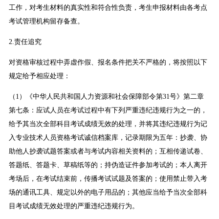
工作，对考生材料的真实性和符合性负责，考生申报材料由各考点
考试管理机构留存备查。
2.责任追究
对资格审核过程中弄虚作假、报名条件把关不严格的，将按照以下
规定给予相应处理：
（1）《中华人民共和国人力资源和社会保障部令第31号》第二章
第七条：应试人员在考试过程中有下列严重违纪违规行为之一的，
给予其当次全部科目考试成绩无效的处理，并将其违纪违规行为记
入专业技术人员资格考试诚信档案库，记录期限为五年：抄袭、协
助他人抄袭试题答案或者与考试内容相关资料的；互相传递试卷、
答题纸、答题卡、草稿纸等的；持伪造证件参加考试的；本人离开
考场后，在考试结束前，传播考试试题及答案的；使用禁止带入考
场的通讯工具、规定以外的电子用品的；其他应当给予当次全部科
目考试成绩无效处理的严重违纪违规行为。