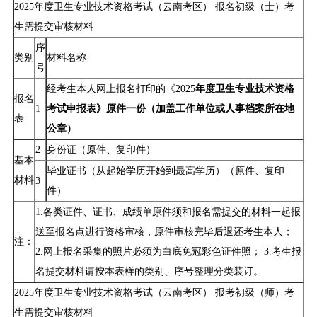
2025年度卫生专业技术资格考试（云南考区） 报名初级（士）考
生需提交审核材料
序
类别
材料名称
号
经考生本人网上报名打印的《2025
年度卫生专业技术资格
报名
1
考试申报表》原件一份（加盖工作单位或人事档案所在地
表
公章）
2
身份证（原件、复印件）
基本
毕业证书（从起始学历开始到最高学历）（原件、复印
材料
3
件）
1.各类证件、证书、成绩单原件须和报名需提交的材料一起报
送至报名点进行资格审核，原件审核完毕后退还考生本人；
注：
2.网上报名采集的照片必须为白底免冠彩色证件照； 3.考生报
名提交材料请按本表样的类别、序号整理分类装订。
2025年度卫生专业技术资格考试（云南考区） 报考初级（师）考
生需提交审核材料