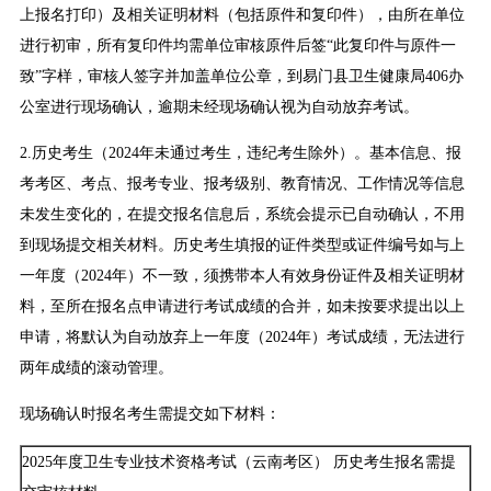
上报名打印）及相关证明材料（包括原件和复印件），由所在单位
进行初审，所有复印件均需单位审核原件后签“此复印件与原件一
致”字样，审核人签字并加盖单位公章，到易门县卫生健康局406办
公室进行现场确认，逾期未经现场确认视为自动放弃考试。
2.历史考生（2024年未通过考生，违纪考生除外）。基本信息、报
考考区、考点、报考专业、报考级别、教育情况、工作情况等信息
未发生变化的，在提交报名信息后，系统会提示已自动确认，不用
到现场提交相关材料。历史考生填报的证件类型或证件编号如与上
一年度（2024年）不一致，须携带本人有效身份证件及相关证明材
料，至所在报名点申请进行考试成绩的合并，如未按要求提出以上
申请，将默认为自动放弃上一年度（2024年）考试成绩，无法进行
两年成绩的滚动管理。
现场确认时报名考生需提交如下材料：
2025年度卫生专业技术资格考试（云南考区） 历史考生报名需提