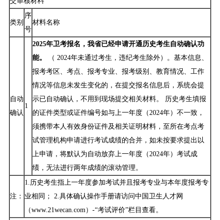
交审核材料
序
类别
材料名称
号
2025年卫考报名，我省已经申请开通历史考生自动确认功
能。
（ 2024年未通过考生，违纪考生除外）。基本信息、
报考考区、考点、报考专业、报考级别、教育情况、工作
情况等信息未发生变化的，在提交报名信息后，系统会提
自动
示已自动确认，不用到现场提交相关材料。 历史考生填报
1
确认
的证件类型或证件编号如与上一年度（2024年）不一致，
须携带本人有效身份证件及相关证明材料，至所在考点考
试管理机构申请进行考试成绩的合并，如未按要求提出以
上申请，将默认为自动放弃上一年度（2024年）考试成
绩，无法进行两年成绩的滚动管理。
1.历史考生指上一年度参加考试并且报考专业与本年度报考专
注：
业相同； 2.具体确认操作手册请访问中国卫生人才网
（www.21wecan.com）-“考试评价”栏目查看。