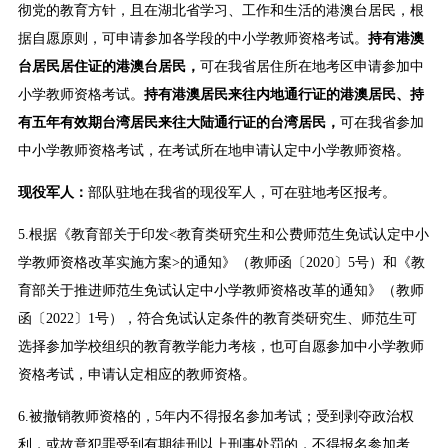
彻党的教育方针，且在湖北省学习、工作和生活的港澳台居民，根
据自愿原则，可申请参加各学段的中小学教师资格考试。
持有港澳
台居民居住证的港澳台居民，
可在我省居住所在地考区申请参加中
小学教师资格考试。
持有港澳居民来往内地通行证的港澳居民、持
有五年有效期台湾居民来往大陆通行证的台湾居民，
可在我省参加
中小学教师资格考试，在考试所在地申请认定中小学教师资格。
现役军人：
部队驻地在我省的现役军人，可在驻地考区报考。
5.根据《教育部关于印发<教育类研究生和公费师范生免试认定中小
学教师资格改革实施方案>的通知》（教师函〔2020〕5号）和《教
育部关于推进师范生免试认定中小学教师资格改革的通知》（教师
函〔2022〕1号），符合免试认定条件的教育类研究生、师范生可
选择参加学校组织的教育教学能力考核，也可自愿参加中小学教师
资格考试，申请认定相应的教师资格。
6.被撤销教师资格的，5年内不得报名参加考试；受到剥夺政治权
利，或故意犯罪受到有期徒刑以上刑事处罚的，不得报名参加考