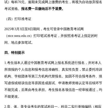
试）每科70元。逾期未完成网上缴费的考生，将视为自动放弃报名
考试资格。
报名费一旦缴纳后不予退费。
（四）打印准考证
2025年3月3日至8日期间，考生可登录中国教育考试网
（ntce.neea.edu.cn）打印笔试准考证，并按照准考证上指定的时
间、地点参加笔试。
四、特别提示
1.考生须本人通过中国教育考试网上报名系统进行报名，并对本人
所填报的个人信息和报考信息准确性、真实性负责，禁止委托培训
机构、学校团体等第三方机构代替报名。如因不符合报考条件、填
写虚假或错误信息等原因造成面试、申请教师资格认定等后续环节
不能完成，后果由考生承担。考生报名各项信息一经审核通过，均
不能更改。
2.音、体、美专业考生的笔试科目一、科目二实行单独编码（相应