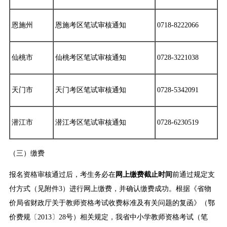
恩施州
恩施考区笔试审核通知
0718-8222066
仙桃市
仙桃考区笔试审核通知
0728-3221038
天门市
天门考区笔试审核通知
0728-5342091
潜江市
潜江考区笔试审核通知
0728-6230519
（三）缴费
报名资格审核通过后，考生务必在
网上缴费截止时间
前通过规定支
付方式（见附件3）进行网上缴费，并确认缴费成功。根据《省物
价局省财政厅关于教师资格考试收费标准及有关问题的复函》（鄂
价费规〔2013〕28号）相关规定，我省中小学教师资格考试（笔