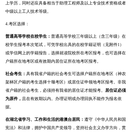
上学历，同时还应具备相当于助理工程师及以上专业技术资格或者
中级以上工人技术等级。
4.考区选择：
普通高等学校在校学生：
普通高等学校三年级以上（含三年级）在
校学生报考本次笔试，可凭学校出具的在校学籍证明（见附件1）
或学信网上的学籍报告，选择就读院校所在考区报考，也可选择在
户籍所在地考区或有效期内居住证所在地考区报考。
社会考生：
具有我省户籍的社会考生可选择户籍所在地考区（神农
架林区户籍的考生选择十堰考区）或居住证申领地考区报考。非我
省户籍的社会考生，必须持有我省的居住证才能报考。
居住证必须
为原件，
且在有效期以内。办理证明或办理回执不能作为报名依
据。
在湖北省学习、工作和生活的港澳台居民：
遵守《中华人民共和国
宪法》和法律，拥护中国共产党领导，坚持社会主义办学方向，贯