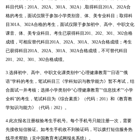
科目代码：201A、202A、301A、302A）,取得科目201A、202A合
格的考生，面试仅限于参加小学类别音、体、美专业科目；取得科
目301A、302A合格的考生，面试仅限于参加初中、高中、中职文化
课音、体、美专业科目。考生已获得科目201、202、301、302合格
成绩，可相应替代科目201A、202A、301A、302A合格成绩；考生
已获得科目201A、202A、301A、302A合格成绩，不可替代科目
201、202、301、302合格成绩。
3.选择初中、高中、中职文化课类别中“心理健康教育”“日语”“俄
语”学科的考生，笔试科目三《学科知识与教学能力》暂不考试，结
合面试一并考核；选择小学类别中“心理健康教育”“信息技术”“小学
全科”的考生，笔试科目为《综合素质》（代码：201）和《教育教
学知识与能力》（代码：202）。
4.此次报名注册核验考生手机号。每个手机号只能注册一次，需要
先接收短信验证。如考生手机收不到验证码，可以拨打短信服务热
线寻求帮助（见中国教育考试网报名系统）。