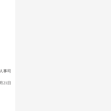
人事司
1月21日