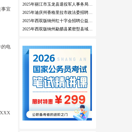
2025年丽江市玉龙县退役军人事务局公益性岗位招聘公告
关事宜
2025年迪庆州香格里拉市政法委招聘公益性岗位公告
2025年西双版纳州红十字会招聘公益性岗位人员公告
2025年西双版纳州勐腊县紧密型县域医共体招聘编外人员公告
件的电
XXX