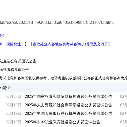
r/rss/art/2025/art_b926832585a0405cbd98bf78f21a076f.html
岗位
询（便捷快速）】
【点此处查询各地各类考试咨询QQ号码及交流群】
事处遴选公务员面试公告
员面试资格复审公告
考试信息和咨询回复仅供参考，敬请考生以权威部门公布的正式信息和咨询为
章|岗位
02月25日
2025年国家粮食和物资储备局遴选公务员面试公告
02
02月19日
2025年人力资源和社会保障部遴选公务员面试公告
02
02月19日
2025年中国人民银行总行机关遴选公务员面试公告
02
办事处遴选公务员递补面试公告
02月19日
2025年中华职业教育社遴选公务员面试公告
02