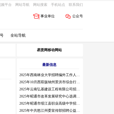
视频平台
网站导航
网站搜索
手机站点
联系我们
事业单位
公众号
 号
全站导航
易贤网移动网站
最新信息
2025年西南林业大学招聘编外工作人员公告（三）
2025年10月西双版纳州景洪市综合行政执法局招聘人员公告
2025年云南弘基建设工程有限公司招聘公告
2025年昭通市改革发展研究中心选调工作人员职业素质测评通告
2025年昭通市绥江县职业高级中学招聘编外紧缺临聘数学教师公告
2025年中共怒江州委宣传部招聘公益性岗位公告