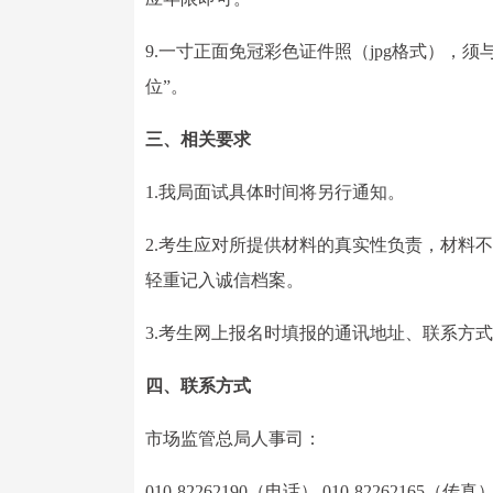
9.一寸正面免冠彩色证件照（jpg格式），
位”。
三、相关要求
1.我局面试具体时间将另行通知。
2.考生应对所提供材料的真实性负责，材料
轻重记入诚信档案。
3.考生网上报名时填报的通讯地址、联系方
四、联系方式
市场监管总局人事司：
010-82262190（电话） 010-82262165（传真