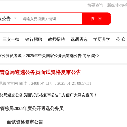
简要咨询
新媒体/短
搜公告
三支一扶
银行招聘
教师招聘
选调遴选
学历升学
公 众
国家公务员考试
>
2025年中央国家公务员遴选公告|简章|岗位
场监管总局遴选公务员面试资格复审公告
网 阅读：2408 次 日期：2025-01-21 09:57:31
管总局遴选公务员面试资格复审公告”,方便广大网友查阅！
管总局2025年度公开遴选公务员
面试资格复审公告