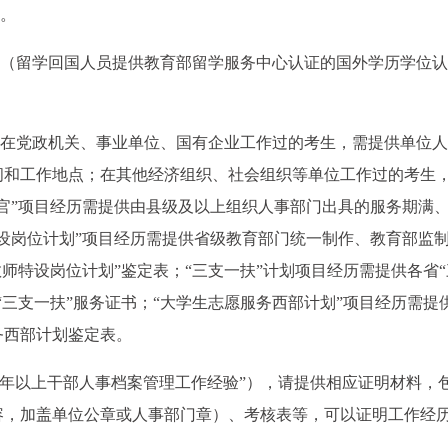
）。
书（留学回国人员提供教育部留学服务中心认证的国外学历学位
。在党政机关、事业单位、国有企业工作过的考生，需提供单位
间和工作地点；在其他经济组织、社会组织等单位工作过的考生
官”项目经历需提供由县级及以上组织人事部门出具的服务期满
设岗位计划”项目经历需提供省级教育部门统一制作、教育部监制
师特设岗位计划”鉴定表；“三支一扶”计划项目经历需提供各省
“三支一扶”服务证书；“大学生志愿服务西部计划”项目经历需提
务西部计划鉴定表。
有3年以上干部人事档案管理工作经验”），请提供相应证明材料，
容，加盖单位公章或人事部门章）、考核表等，可以证明工作经