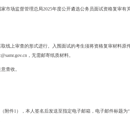
家市场监督管理总局2025年度公开遴选公务员面试资格复审有
采取线上审查的形式进行。入围面试的考生须将资格复审材料原
samr.gov.cn，无需邮寄纸质材料。
注意查收。
》（附件1），本人签名后发送至指定电子邮箱，电子邮件标题为“
。