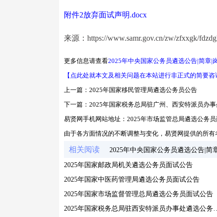
附件2放弃面试声明.docx
来源：https://www.samr.gov.cn/zw/zfxxgk/fdzdgkn
更多信息请查看
2025年中央国家公务员遴选公告|简章|
【点此处就本文及相关问题在本站进行非正式的简要咨
上一篇：
2025年国家移民管理局遴选公务员公告
下一篇：
2025年国家税务总局驻广州、西安特派员办
易贤网手机网站地址：
2025年市场监管总局遴选公务
由于各方面情况的不断调整与变化，易贤网提供的所有
相关阅读
2025年中央国家公务员遴选公告|简
2025年国家邮政局机关遴选公务员面试公告
2025年国家中医药管理局遴选公务员面试公告
2025年国家市场监督管理总局遴选公务员面试公告
2025年国家税务总局驻西安特派员