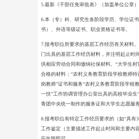
5.最新《干部任免审批表》（加盖单位公章
6.本（专）科、研究生各阶段学历、学位证
书）、外语等级证书、职业资格证书等。
7.报考职位所要求的基层工作经历有关材料
门出具的基层工作经历材料，并注明起止时
供相应劳动合同和缴纳社保材料。“大学生村
合格的材料；“农村义务教育阶段学校教师特
岗教师”证书和服务“农村义务教育阶段学校教
一扶”工作协调管理办公室出具的高校毕业生
青团中央统一制作的服务证和大学生志愿服
8.报考职位有特定工作经历要求的（如“具
工作鉴定（主要描述工作起止时间和主要内
应年限即可。