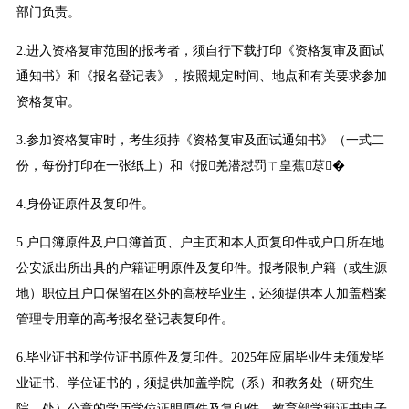
部门负责。
2.进入资格复审范围的报考者，须自行下载打印《资格复审及面试
通知书》和《报名登记表》，按照规定时间、地点和有关要求参加
资格复审。
3.参加资格复审时，考生须持《资格复审及面试通知书》（一式二
份，每份打印在一张纸上）和《报羌潜怼罚ㄒ皇蕉荩�
4.身份证原件及复印件。
5.户口簿原件及户口簿首页、户主页和本人页复印件或户口所在地
公安派出所出具的户籍证明原件及复印件。报考限制户籍（或生源
地）职位且户口保留在区外的高校毕业生，还须提供本人加盖档案
管理专用章的高考报名登记表复印件。
6.毕业证书和学位证书原件及复印件。2025年应届毕业生未颁发毕
业证书、学位证书的，须提供加盖学院（系）和教务处（研究生
院、处）公章的学历学位证明原件及复印件、教育部学籍证书电子