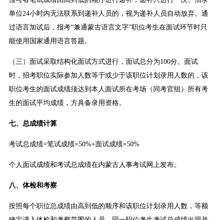
单位24小时内无法联系到递补人员的，视为递补人员自动放弃。通
过语言加试后，报考“兼通蒙古语言文字”职位考生在面试环节时只
能使用国家通用语言答题。
（三）面试采取结构化面试方式进行，面试总分为100分。面试
时，招考职位实际参加人数等于或少于该职位计划录用人数的，该
职位考生的面试成绩须达到本人面试所在考场（同考官组）所有考
生的面试平均成绩，方具备录用资格。
七、总成绩计算
考试总成绩=笔试成绩×50%+面试成绩×50%
个人面试成绩和考试总成绩在内蒙古人事考试网上发布。
八、体检和考察
按照每个职位总成绩由高到低的顺序和该职位计划录用人数，等额
确定进入体检和考察范围的人员。同一职位考生考试总成绩出现并