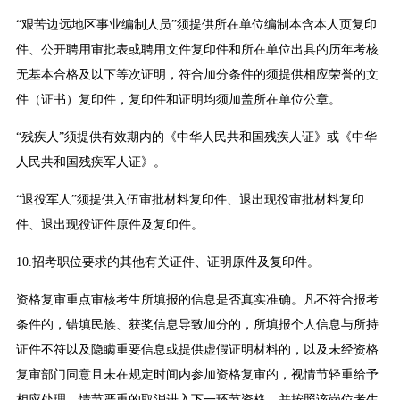
“艰苦边远地区事业编制人员”须提供所在单位编制本含本人页复印
件、公开聘用审批表或聘用文件复印件和所在单位出具的历年考核
无基本合格及以下等次证明，符合加分条件的须提供相应荣誉的文
件（证书）复印件，复印件和证明均须加盖所在单位公章。
“残疾人”须提供有效期内的《中华人民共和国残疾人证》或《中华
人民共和国残疾军人证》。
“退役军人”须提供入伍审批材料复印件、退出现役审批材料复印
件、退出现役证件原件及复印件。
10.招考职位要求的其他有关证件、证明原件及复印件。
资格复审重点审核考生所填报的信息是否真实准确。凡不符合报考
条件的，错填民族、获奖信息导致加分的，所填报个人信息与所持
证件不符以及隐瞒重要信息或提供虚假证明材料的，以及未经资格
复审部门同意且未在规定时间内参加资格复审的，视情节轻重给予
相应处理，情节严重的取消进入下一环节资格，并按照该岗位考生