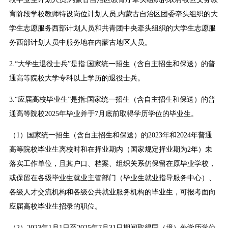
育阶段学校教师特设岗位计划人员;内蒙古自治区团委牵头组织的大
学生志愿服务西部计划人员和共青团中央牵头组织的大学生志愿服
务西部计划人员中服务地在内蒙古地区人员。
2.“大学生退役士兵”是指:国家统一招生（含自主招生和保送）的普
通高等院校大学专科以上学历的退役士兵。
3.“应届高校毕业生”是指:国家统一招生（含自主招生和保送）的普
通高等院校2025年毕业并于7月底前取得学历学位的毕业生。
（1）国家统一招生（含自主招生和保送）的2023年和2024年普通
高等院校毕业生离校时和在择业期内（国家规定择业期为2年）未
落实工作单位，且其户口、档案、组织关系仍保留在原毕业学校，
或保留在各级毕业生就业主管部门（毕业生就业指导服务中心）、
各级人才交流机构和各级公共就业服务机构的毕业生，可报考面向
应届高校毕业生招录的职位。
（2）2023年1月1日至2025年7月31日期间取得国（境）外学历学位