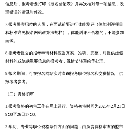
信息后，报考者要打印《报名登记表》并再次核对每一项信息，发
现错误的请及时修改。
7.报考警察职位的人员，在面试前要进行体能测评（体能测评项目
和标准详见报名网站政策法规栏），体能测评不合格的，不能参加
面试。
8.报考者提交的报考申请材料应当真实、准确、完整，对提供虚假
材料的或隐瞒重要信息的报考者，视情节轻重给予处理。
9.报名期间，可在报名网站实时查询报考职位报名和交费情况，供
报考者参考。
（二）资格初审
1.报考资格的初审工作在网上进行。资格初审时间为2025年2月21日
9∶00至26日17∶00。
2.学历、专业等职位资格条件方面的问题，由负责资格审查的盟市