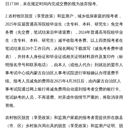
日17∶00，未在规定时间内完成交费的视为放弃报考。
2.农村牧区脱贫（享受政策）和监测户，城乡低保家庭的报考者，
2025年应届普通高等院校毕业生（含专科、本科、研究生）免交考
务费（先交费，笔试结束后申请退费），2024年普通高等院校毕业
生（含专科、本科、研究生）减半收取考务费。以上四类报考者在
笔试结束后20个工作日内，从报名网站下载填写《减免考务费申请
表》，并持本人身份证和毕业证或相关证明材料原件及复印件（标
明报名序号和联系电话），由本人（或他人代办）到就近的盟市人
事考试中心或内蒙古自治区人事考试院进行审核确认办理退费手
续。报考人员减免的费用在2025年4月28日后，由内蒙古自治区人
事考试院通过网上银行将减免费用自动退到报考者交费的银行卡。
笔试缺考的人员，不再退费。对弄虚作假情节严重的，将取消录用
资格。
农村牧区脱贫（享受政策）和监测户家庭的报考者需提供所在旗县
（市、区）乡村振兴局出具的脱贫（享受政策）和监测户证明、脱