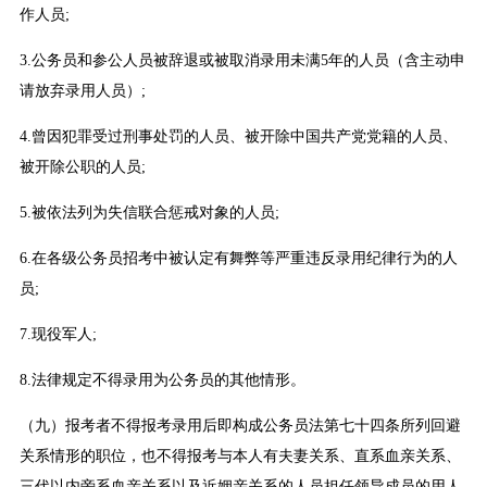
作人员;
3.公务员和参公人员被辞退或被取消录用未满5年的人员（含主动申
请放弃录用人员）;
4.曾因犯罪受过刑事处罚的人员、被开除中国共产党党籍的人员、
被开除公职的人员;
5.被依法列为失信联合惩戒对象的人员;
6.在各级公务员招考中被认定有舞弊等严重违反录用纪律行为的人
员;
7.现役军人;
8.法律规定不得录用为公务员的其他情形。
（九）报考者不得报考录用后即构成公务员法第七十四条所列回避
关系情形的职位，也不得报考与本人有夫妻关系、直系血亲关系、
三代以内旁系血亲关系以及近姻亲关系的人员担任领导成员的用人