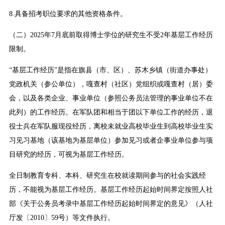
8.具备招考职位要求的其他资格条件。
（二）2025年7月底前取得博士学位的研究生不受2年基层工作经历
限制。
“基层工作经历”是指在旗县（市、区）、苏木乡镇（街道办事处）
党政机关（参公单位），嘎查村（社区）党组织或嘎查村（居）委
会，以及各类企业、事业单位（参照公务员法管理的事业单位不在
此列）的工作经历。在军队团和相当于团以下单位工作的经历，退
役士兵在军队服现役经历，离校未就业高校毕业生到高校毕业生实
习见习基地（该基地为基层单位）参加见习或者企事业单位参与项
目研究的经历，可视为基层工作经历。
全日制教育专科、本科、研究生在校就读期间参与的社会实践经
历，不能视为基层工作经历。基层工作经历起始时间界定按照人社
部《关于公务员考录中基层工作经历起始时间界定的意见》（人社
厅发〔2010〕59号）等文件执行。