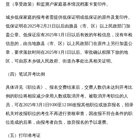
贫（享受政策）和监测户家庭基本情况档案卡复印件。
城乡低保家庭的报考者需提供低保证明或低保证的原件及复印件。
低保证明在2025年2月21日以后由旗县（市、区）以上民政部门加
盖公章。低保证应有2025年1月1日以后有效的年检信息，没有年检
信息的，由当地旗县（市、区）以上民政部门在原件上另行加盖公
章，要求落款时间在2025年1月1日以后。审批确认权限下放的地
区，可由苏木乡镇人民政府、街道办事处出具相关证明。
（四）笔试开考比例
具体详见《职位表》。报名交费结束后，交费人数仍未达到开考比
例的职位将相应减少录用人数或取消开考。被取消开考职位的人
员，可在2025年3月1日9∶00至12∶00改报其他职位或放弃报名，招录
机关对改报职位的考生不再进行资格审查，因改报不符合条件的职
位造成的后果，由报考者自负，放弃报名的予以退费。
（五）打印准考证