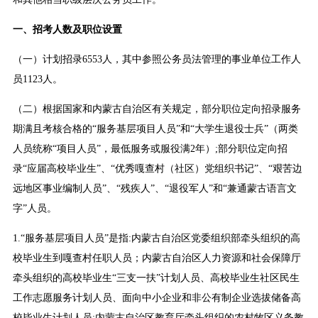
一、招考人数及职位设置
（一）计划招录6553人，其中参照公务员法管理的事业单位工作人
员1123人。
（二）根据国家和内蒙古自治区有关规定，部分职位定向招录服务
期满且考核合格的“服务基层项目人员”和“大学生退役士兵”（两类
人员统称“项目人员”，最低服务或服役满2年）;部分职位定向招
录“应届高校毕业生”、“优秀嘎查村（社区）党组织书记”、“艰苦边
远地区事业编制人员”、“残疾人”、“退役军人”和“兼通蒙古语言文
字”人员。
1.“服务基层项目人员”是指:内蒙古自治区党委组织部牵头组织的高
校毕业生到嘎查村任职人员；内蒙古自治区人力资源和社会保障厅
牵头组织的高校毕业生“三支一扶”计划人员、高校毕业生社区民生
工作志愿服务计划人员、面向中小企业和非公有制企业选拔储备高
校毕业生计划人员;内蒙古自治区教育厅牵头组织的农村牧区义务教