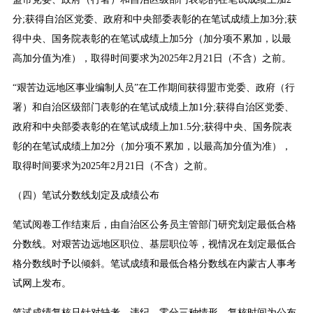
分;获得自治区党委、政府和中央部委表彰的在笔试成绩上加3分;获
得中央、国务院表彰的在笔试成绩上加5分（加分项不累加，以最
高加分值为准），取得时间要求为2025年2月21日（不含）之前。
“艰苦边远地区事业编制人员”在工作期间获得盟市党委、政府（行
署）和自治区级部门表彰的在笔试成绩上加1分;获得自治区党委、
政府和中央部委表彰的在笔试成绩上加1.5分;获得中央、国务院表
彰的在笔试成绩上加2分（加分项不累加，以最高加分值为准），
取得时间要求为2025年2月21日（不含）之前。
（四）笔试分数线划定及成绩公布
笔试阅卷工作结束后，由自治区公务员主管部门研究划定最低合格
分数线。对艰苦边远地区职位、基层职位等，视情况在划定最低合
格分数线时予以倾斜。笔试成绩和最低合格分数线在内蒙古人事考
试网上发布。
笔试成绩复核只针对缺考、违纪、零分三种情形，复核时间为公布