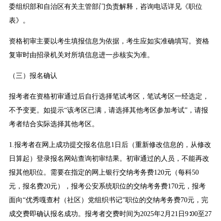
委组织部和自治区有关主管部门负责解释，咨询电话详见《职位
表》。
资格初审主要以考生填报信息为依据，考生应如实准确填写。资格
复审时由招录机关对所填信息进一步核实为准。
（三）报名确认
报考者在资格初审通过后自行选择笔试考区，笔试考区一经选定，
不予变更。如提示“该考区已满，请选择其他考区参加考试”，请报
考者结合实际选择其他考区。
1.报考者在网上成功提交报名信息1日后（重新修改信息的，从修改
日算起）登录报名网站查询初审结果。初审通过的人员，不能再改
报其他职位。需要在指定的网上银行交纳考务费120元（每科50
元，报名费20元），报考公安系统职位的交纳考务费170元，报考
面向“优秀嘎查村（社区）党组织书记”职位的交纳考务费70元，完
成交费即确认报名成功。报考者交费时间为2025年2月21日9∶00至27