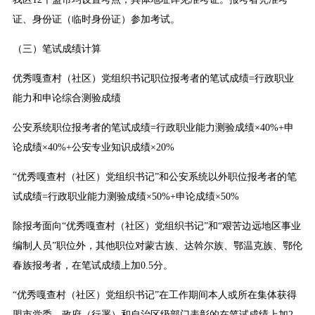
证、身份证（临时身份证）参加考试。
（三）笔试成绩计算
优秀嘎查村（社区）党组织书记职位报考者的笔试成绩=行政职业
能力和申论综合测验成绩
公安系统职位报考者的笔试成绩=行政职业能力测验成绩×40%+申
论成绩×40%+公安专业知识成绩×20%
“优秀嘎查村（社区）党组织书记”和公安系统以外职位报考者的笔
试成绩=行政职业能力测验成绩×50%+申论成绩×50%
除报考面向“优秀嘎查村（社区）党组织书记”和“艰苦边远地区事业
编制人员”职位外，其他职位对蒙古族、达斡尔族、鄂温克族、鄂伦
春族报考者，在笔试成绩上加0.5分。
“优秀嘎查村（社区）党组织书记”在工作期间本人或所在集体获得
盟市党委、政府（行署）和自治区级部门表彰的在笔试成绩上加2