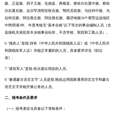
旗、正蓝旗、四子王旗、化德县、商都县、察哈尔右翼中旗、察哈
尔右翼后旗、达尔罕茂明安联合旗、鄂托克前旗、乌拉特中旗、乌
拉特后旗、阿拉善左旗、阿拉善右旗、额济纳旗34个艰苦边远地区
中聘用满3年、年度考核无“基本合格”以下等次的事业编制人员（含
县级机关派驻苏木乡镇事业站所，不含学校、医院和工勤人员）。
6.“残疾人”是指:持有《中华人民共和国残疾人证》或《中华人民共
和国残疾军人证》并能正常履职的人员，具体要求详见《职位
表》。
7.“退役军人”是指:依法退出现役的人员。
8.“兼通蒙古语言文字”人员是指:熟练运用国家通用语言文字和蒙古
语言文字并能开展公务的人员。
二、报考条件及要求
（一）报考者应当具备以下资格条件：