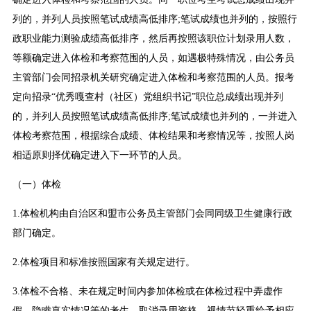
列的，并列人员按照笔试成绩高低排序;笔试成绩也并列的，按照行
政职业能力测验成绩高低排序，然后再按照该职位计划录用人数，
等额确定进入体检和考察范围的人员，如遇极特殊情况，由公务员
主管部门会同招录机关研究确定进入体检和考察范围的人员。报考
定向招录“优秀嘎查村（社区）党组织书记”职位总成绩出现并列
的，并列人员按照笔试成绩高低排序;笔试成绩也并列的，一并进入
体检考察范围，根据综合成绩、体检结果和考察情况等，按照人岗
相适原则择优确定进入下一环节的人员。
（一）体检
1.体检机构由自治区和盟市公务员主管部门会同同级卫生健康行政
部门确定。
2.体检项目和标准按照国家有关规定进行。
3.体检不合格、未在规定时间内参加体检或在体检过程中弄虚作
假、隐瞒真实情况等的考生，取消录用资格，视情节轻重给予相应