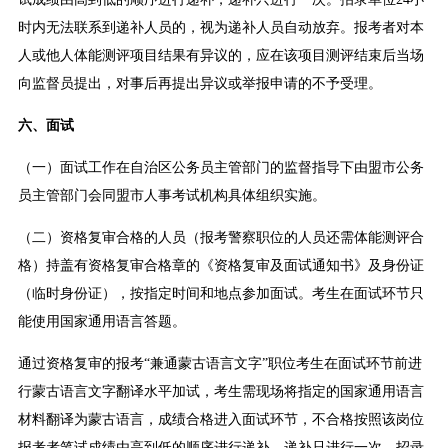
时内无法联系到递补人员的，视为递补人员自动放弃。报考者对本
人或他人体能测评项目结果有异议的，应在该项目测评结束后当场
向监督员提出，对事后再提出异议或举报申请的不予受理。
六、面试
（一）面试工作在自治区公务员主管部门的监督指导下由盟市公务
员主管部门会同盟市人事考试机构具体组织实施。
（二）资格复审合格的人员（报考警察职位的人员还需体能测评合
格）持盖有资格复审合格章的《资格复审及面试通知书》及身份证
（临时身份证），按指定时间和地点参加面试。考生在面试环节只
能使用国家通用语言答题。
通过资格复审的报考“兼通蒙古语言文字”职位考生在面试环节前进
行蒙古语言文字翻译水平加试，考生需现场将指定的国家通用语言
材料翻译为蒙古语言，成绩合格进入面试环节，不合格按照该岗位
报考者笔试成绩由高到低的顺序进行递补，递补只进行一次。招录