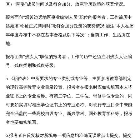
区）“两委”成员时间以及符合加分、放宽学历政策的获奖情况。
报考面向“艰苦边远地区事业编制人员”职位的报考者，工作简历中
还须填写:被正式聘用时间;符合加分政策的获奖情况;加注“本人在历
年年度考核中不存在基本合格及以下等次”；当前工作、生活所在
地。
报考面向“残疾人”职位的报考者，工作简历中还须注明残疾人证编
号、残疾类别和残疾等级。
5.《职位表》中所要求的专业类别或专业等，主要参考教育部制定
的现行高等教育专业目录设置。报考者在报名时应如实填写本人毕
业证书上的专业名称。有第二学位、二学位、辅修学位专业的，同
时要如实填写相应学位证书上的专业名称。对现行专业目录中未能
完全涵盖的一些高校自设专业、新兴学科、国外教育学科等，报考
者也要如实填写。
6.报考者在反复核对所填每一项信息均准确无误后点击提交。提交