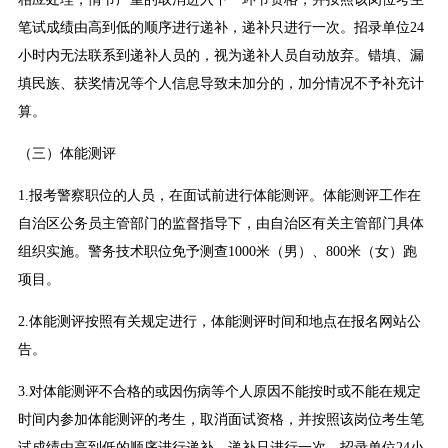
笔试成绩由高到低的顺序进行递补，递补只进行一次。招录单位24
小时内无法联系到递补人员的，视为递补人员自动放弃。错填、漏
填民族、获奖情况等个人信息导致未加分的，加分情况不予补充计
算。
（三）体能测评
1.报考警察职位的人员，在面试前进行体能测评。体能测评工作在
自治区公务员主管部门的监督指导下，由自治区有关主管部门具体
组织实施。警务技术职位免予测查1000米（男）、800米（女）跑
项目。
2.体能测评按照有关规定进行，体能测评时间和地点在报名网站公
告。
3.对体能测评不合格的或因伤病等个人原因不能按时或不能在规定
时间内参加体能测评的考生，取消面试资格，并按照该岗位考生笔
试成绩由高到低的顺序进行递补，递补只进行一次。招录单位24小