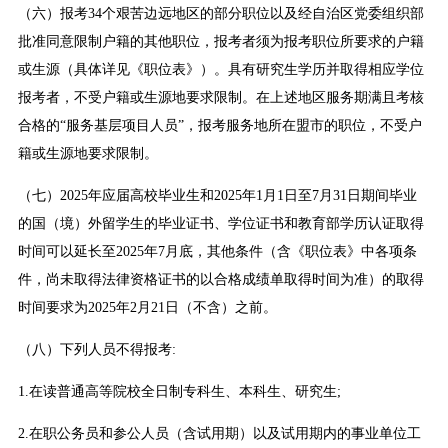
（六）报考34个艰苦边远地区的部分职位以及经自治区党委组织部
批准同意限制户籍的其他职位，报考者须为报考职位所要求的户籍
或生源（具体详见《职位表》）。具有研究生学历并取得相应学位
报考者，不受户籍或生源地要求限制。在上述地区服务期满且考核
合格的“服务基层项目人员”，报考服务地所在盟市的职位，不受户
籍或生源地要求限制。
（七）2025年应届高校毕业生和2025年1月1日至7月31日期间毕业
的国（境）外留学生的毕业证书、学位证书和教育部学历认证取得
时间可以延长至2025年7月底，其他条件（含《职位表》中各项条
件，尚未取得法律资格证书的以合格成绩单取得时间为准）的取得
时间要求为2025年2月21日（不含）之前。
（八）下列人员不得报考:
1.在读普通高等院校全日制专科生、本科生、研究生;
2.在职公务员和参公人员（含试用期）以及试用期内的事业单位工