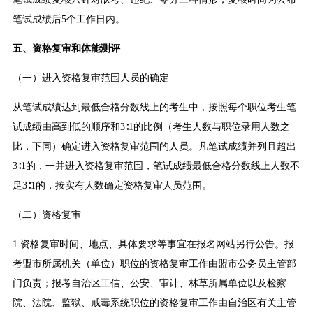
笔试成绩后5个工作日内。
五、资格复审和体能测评
（一）进入资格复审范围人员的确定
从笔试成绩达到最低合格分数线上的考生中，按照每个职位考生笔
试成绩由高到低的顺序和3∶1的比例（考生人数与职位录用人数之
比，下同）确定进入资格复审范围的人员。凡笔试成绩并列且超出
3∶1的，一并进入资格复审范围，笔试成绩最低合格分数线上人数不
足3∶1的，按实有人数确定资格复审人员范围。
（二）资格复审
1.资格复审时间、地点、具体要求等事宜在报名网站另行公告。报
考盟市所属机关（单位）职位的资格复审工作由盟市公务员主管部
门负责；报考自治区工信、公安、审计、林草所属单位以及检察
院、法院、监狱、戒毒系统职位的资格复审工作由自治区有关主管