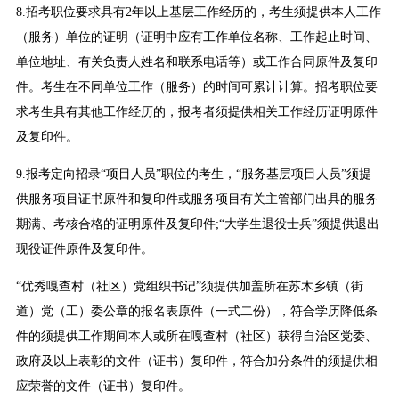
8.招考职位要求具有2年以上基层工作经历的，考生须提供本人工作
（服务）单位的证明（证明中应有工作单位名称、工作起止时间、
单位地址、有关负责人姓名和联系电话等）或工作合同原件及复印
件。考生在不同单位工作（服务）的时间可累计计算。招考职位要
求考生具有其他工作经历的，报考者须提供相关工作经历证明原件
及复印件。
9.报考定向招录“项目人员”职位的考生，“服务基层项目人员”须提
供服务项目证书原件和复印件或服务项目有关主管部门出具的服务
期满、考核合格的证明原件及复印件;“大学生退役士兵”须提供退出
现役证件原件及复印件。
“优秀嘎查村（社区）党组织书记”须提供加盖所在苏木乡镇（街
道）党（工）委公章的报名表原件（一式二份），符合学历降低条
件的须提供工作期间本人或所在嘎查村（社区）获得自治区党委、
政府及以上表彰的文件（证书）复印件，符合加分条件的须提供相
应荣誉的文件（证书）复印件。