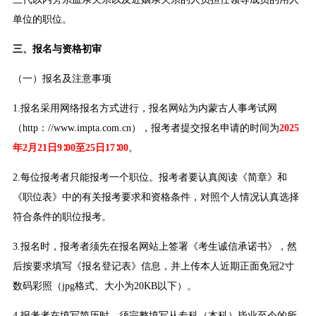
单位的职位。
三、报名与资格初审
（一）报名及注意事项
1.报名采用网络报名方式进行，报名网站为内蒙古人事考试网
（http：//www.impta.com.cn），报考者提交报名申请的时间为
2025
年2月21日9∶00至25日17∶00
。
2.每位报考者只能报考一个职位。报考者要认真阅读《简章》和
《职位表》中的有关报考要求和资格条件，对照个人情况认真选择
符合条件的职位报考。
3.报名时，报考者须先在报名网站上签署《考生诚信承诺书》，然
后按要求填写《报名登记表》信息，并上传本人近期正面免冠2寸
数码彩照（jpg格式、大小为20KB以下）。
4.报考者在填写简历时，须完整填写从专科（本科）毕业至今的所