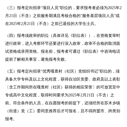
（三）报考定向招录“项目人员”职位的，要求报考者必须为2025年2
月21日（不含）之前服务期满且考核合格的“服务基层项目人员”或
在2025年2月21日（不含）之前已退役的大学生士兵。
（四）报考须政审的职位（具体详见《职位表》），在资格复审时
进行政审，进入考察环节还要进行深入政审，政审不合格的取消面
试资格或录用资格。报名前，报考者可通过《职位表》中咨询电话
提前了解相关事宜，避免报考失败。
（五）报考定向招录“优秀嘎查村（社区）党组织书记”职位的，须
具备大学专科及以上文化程度，获得自治区党委、政府及以上表彰
〔含工作期间所在嘎查村（社区）获得的相应荣誉〕的可放宽至中
专或高中文化程度，取得时间要求为2025年2月21日（不含）之
前。符合条件的人员，在自愿报考的前提下，还须经所在苏木乡镇
（街道）党（工）委同意推荐后才可报名，且不得跨盟市、跨类别
报考。