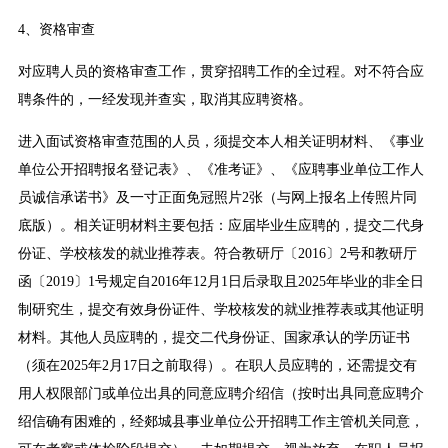
4、资格审查
对应聘人员的资格审查工作，贯穿招聘工作的全过程。对不符合应
聘条件的，一经发现并查实，取消其应聘资格。
进入面试资格审查范围的人员，须提交本人相关证明材料、《事业
单位公开招聘报名登记表》、《准考证》、《应聘事业单位工作人
员诚信承诺书》及一寸正面免冠照片2张（与网上报名上传照片同
底版）。相关证明材料主要包括：应届毕业生应聘的，提交二代身
份证、学校核发的就业推荐表。符合教研厅〔2016〕2号和教研厅
函〔2019〕1号规定自2016年12月1日后录取且2025年毕业的非全日
制研究生，提交有效身份证件、学校核发的就业推荐表或其他证明
材料。其他人员应聘的，提交二代身份证、国家承认的学历证书
（须在2025年2月17日之前取得）。在职人员应聘的，还需提交有
用人权限部门或单位出具的同意应聘介绍信（按时出具同意应聘介
绍信确有困难的，经郯城县事业单位公开招聘工作主管机关同意，