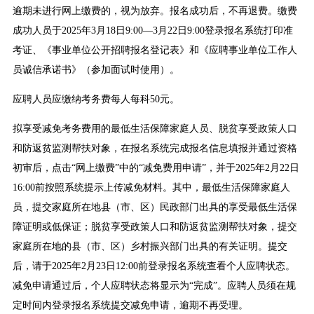
逾期未进行网上缴费的，视为放弃。报名成功后，不再退费。缴费
成功人员于2025年3月18日9:00—3月22日9:00登录报名系统打印准
考证、《事业单位公开招聘报名登记表》和《应聘事业单位工作人
员诚信承诺书》（参加面试时使用）。
应聘人员应缴纳考务费每人每科50元。
拟享受减免考务费用的最低生活保障家庭人员、脱贫享受政策人口
和防返贫监测帮扶对象，在报名系统完成报名信息填报并通过资格
初审后，点击“网上缴费”中的“减免费用申请”，并于2025年2月22日
16:00前按照系统提示上传减免材料。其中，最低生活保障家庭人
员，提交家庭所在地县（市、区）民政部门出具的享受最低生活保
障证明或低保证；脱贫享受政策人口和防返贫监测帮扶对象，提交
家庭所在地的县（市、区）乡村振兴部门出具的有关证明。提交
后，请于2025年2月23日12:00前登录报名系统查看个人应聘状态。
减免申请通过后，个人应聘状态将显示为“完成”。应聘人员须在规
定时间内登录报名系统提交减免申请，逾期不再受理。