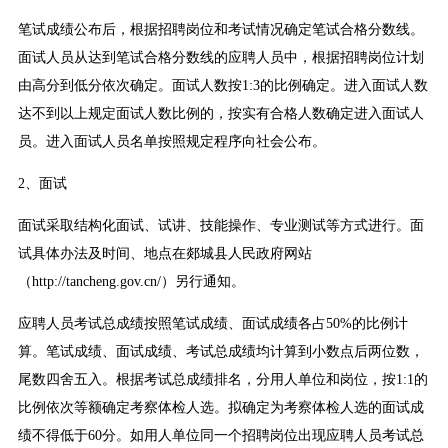
笔试成绩公布后，根据招聘岗位和考试情况确定笔试合格分数线。
面试人员从达到笔试合格分数线的应聘人员中，根据招聘岗位计划
由高分到低分依次确定。面试人数按1:3的比例确定。进入面试人数
达不到以上规定面试人数比例的，按实有合格人数确定进入面试人
员。进入面试人员名单按照规定程序向社会公布。
2、面试
面试采取结构化面试、试讲、技能操作、专业测试等方式进行。面
试具体办法及时间、地点在郯城县人民政府网站
（http://tancheng.gov.cn/）另行通知。
应聘人员考试总成绩按照笔试成绩、面试成绩各占50%的比例计
算。笔试成绩、面试成绩、考试总成绩均计算到小数点后两位数，
尾数四舍五入。根据考试总成绩排名，分用人单位和岗位，按1:1的
比例依次等额确定考察体检人选。拟确定为考察体检人选的面试成
绩不得低于60分。如用人单位同一个招聘岗位出现应聘人员考试总