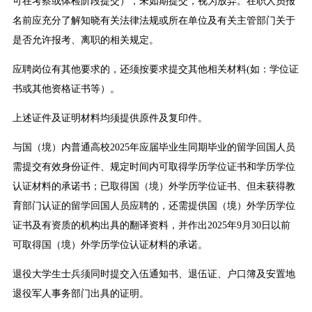
可在考察或体检阶段提交），未如期提交，视为放弃。在职人员报
名前应充分了解知晓有关法律法规或所在单位及有关主管部门关于
是否允许报考、离职的相关规定。
应聘岗位有其他要求的，还须按要求提交其他相关材料(如：学位证
书或其他资格证书等）。
上述证件及证明材料均须提供原件及复印件。
与国（境）内普通高校2025年应届毕业生同期毕业的留学回国人员
需提交有效身份证件、规定时间内可取得学历学位证书和学历学位
认证材料的承诺书；已取得国（境）外学历学位证书、但未获得教
育部门认证的留学回国人员应聘的，还需提供国（境）外学历学位
证书及有资质的机构出具的翻译资料，并作出2025年9月30日以前
可取得国（境）外学历学位认证材料的承诺。
退役大学生士兵须同时提交入伍通知书、退伍证、户口簿及安置地
退役军人事务部门出具的证明。