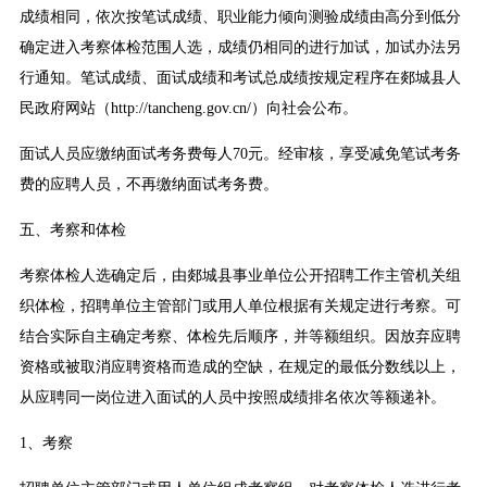
成绩相同，依次按笔试成绩、职业能力倾向测验成绩由高分到低分
确定进入考察体检范围人选，成绩仍相同的进行加试，加试办法另
行通知。笔试成绩、面试成绩和考试总成绩按规定程序在郯城县人
民政府网站（http://tancheng.gov.cn/）向社会公布。
面试人员应缴纳面试考务费每人70元。经审核，享受减免笔试考务
费的应聘人员，不再缴纳面试考务费。
五、考察和体检
考察体检人选确定后，由郯城县事业单位公开招聘工作主管机关组
织体检，招聘单位主管部门或用人单位根据有关规定进行考察。可
结合实际自主确定考察、体检先后顺序，并等额组织。因放弃应聘
资格或被取消应聘资格而造成的空缺，在规定的最低分数线以上，
从应聘同一岗位进入面试的人员中按照成绩排名依次等额递补。
1、考察