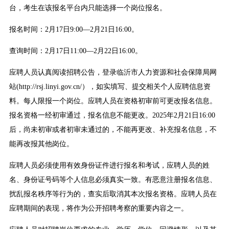
台，考生在该报名平台内只能选择一个岗位报名。
报名时间：2月17日9:00—2月21日16:00。
查询时间：2月17日11:00—2月22日16:00。
应聘人员认真阅读招聘公告，登录临沂市人力资源和社会保障局网
站(http://rsj.linyi.gov.cn/），如实填写、提交相关个人应聘信息资
料。每人限报一个岗位。应聘人员在资格初审前可更改报名信息。
报名资格一经初审通过，报名信息不能更改。2025年2月21日16:00
后，尚未初审或者初审未通过的，不能再更改、补充报名信息，不
能再改报其他岗位。
应聘人员必须使用有效身份证件进行报名和考试，应聘人员的姓
名、身份证号码等个人信息必须真实一致。有恶意注册报名信息、
扰乱报名秩序等行为的，查实后取消其本次报名资格。应聘人员在
应聘期间的表现，将作为公开招聘考察的重要内容之一。