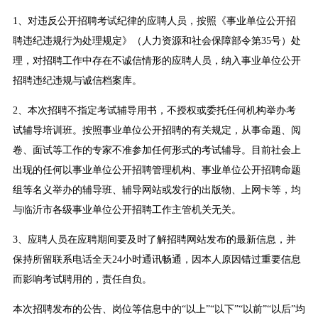
1、对违反公开招聘考试纪律的应聘人员，按照《事业单位公开招
聘违纪违规行为处理规定》（人力资源和社会保障部令第35号）处
理，对招聘工作中存在不诚信情形的应聘人员，纳入事业单位公开
招聘违纪违规与诚信档案库。
2、本次招聘不指定考试辅导用书，不授权或委托任何机构举办考
试辅导培训班。按照事业单位公开招聘的有关规定，从事命题、阅
卷、面试等工作的专家不准参加任何形式的考试辅导。目前社会上
出现的任何以事业单位公开招聘管理机构、事业单位公开招聘命题
组等名义举办的辅导班、辅导网站或发行的出版物、上网卡等，均
与临沂市各级事业单位公开招聘工作主管机关无关。
3、应聘人员在应聘期间要及时了解招聘网站发布的最新信息，并
保持所留联系电话全天24小时通讯畅通，因本人原因错过重要信息
而影响考试聘用的，责任自负。
本次招聘发布的公告、岗位等信息中的“以上”“以下”“以前”“以后”均