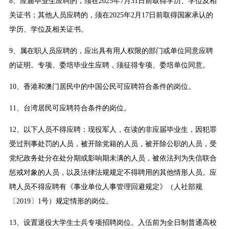
8、应届毕业生应聘的，须在2025年7月31日前取得学历、学位及相
关证书；其他人员应聘的，须在2025年2月17日前取得国家承认的
学历、学位及相关证书。
9、属在职人员应聘的，应出具有用人权限的部门或单位同意应聘
的证明。专项、委培毕业生应聘，须征得专项、委培单位同意。
10、香港和澳门居民中的中国公民可应聘符合条件的岗位。
11、台湾居民可应聘符合条件的岗位。
12、以下人员不得应聘：现役军人，在读的非应届毕业生，因犯罪
受过刑事处罚的人员，被开除党籍的人员，被开除公职的人员，受
党纪政务处分在处分期或影响期未满的人员，被依法列为失信联合
惩戒对象的人员，以及法律法规规定不得聘用的其他情形人员。应
聘人员不得应聘有《事业单位人事管理回避规定》（人社部规
〔2019〕1号）规定情形的岗位。
13、设置退役大学生士兵专项招聘岗位。入伍前为全日制普通高校