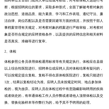
招聘单位主管部门或用人单位组成考察组，对考察体检人选进行考
察，根据招聘岗位的要求，采取多种形式，全面了解被考察对象的
政治思想、道德品质、能力素质、学习和工作表现、遵纪守法、廉
洁自律、岗位匹配以及是否需要回避等方面的情况，并按照干部人
事档案管理有关规定，对考察对象的档案进行严格审核，对考察对
象是否符合规定的应聘资格条件，以及提供的应聘信息和相关材料
是否真实、准确等进行复审。
2、体检
体检参照公务员录用体检通用标准等有关规定执行。体检应在县级
以上综合性医院进行。招聘单位或应聘人员对体检结果有疑问的，
可以按规定提出复检。复检不得在原体检医院进行，复检只能进行
1次，结果以复检结论为准。应聘人员未按规定时间、地点参加体
检的，视为放弃。应聘人员在体检过程中有意隐瞒影响聘用的疾病
或者病史的，有串通体检工作人员作弊或者请他人顶替体检以及交
换、替换化验样本等作弊行为的，给予其不予聘用的处理。