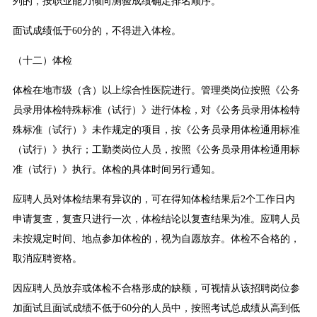
列的，按职业能力倾向测验成绩确定排名顺序。
面试成绩低于60分的，不得进入体检。
（十二）体检
体检在地市级（含）以上综合性医院进行。管理类岗位按照《公务
员录用体检特殊标准（试行）》进行体检，对《公务员录用体检特
殊标准（试行）》未作规定的项目，按《公务员录用体检通用标准
（试行）》执行；工勤类岗位人员，按照《公务员录用体检通用标
准（试行）》执行。体检的具体时间另行通知。
应聘人员对体检结果有异议的，可在得知体检结果后2个工作日内
申请复查，复查只进行一次，体检结论以复查结果为准。应聘人员
未按规定时间、地点参加体检的，视为自愿放弃。体检不合格的，
取消应聘资格。
因应聘人员放弃或体检不合格形成的缺额，可视情从该招聘岗位参
加面试且面试成绩不低于60分的人员中，按照考试总成绩从高到低