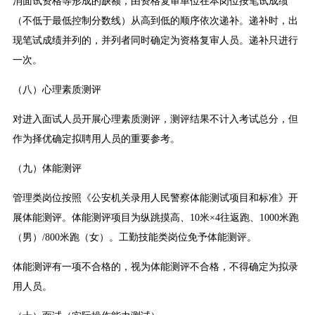
消面试资格等形成的缺额，由资格复审单位在本岗位按笔试成绩
（不低于最低控制分数线）从高到低的顺序依次递补。递补时，出
现笔试成绩并列的，并列者同时确定为资格复审人员。递补只进行
一次。
（八）心理素质测评
对进入面试人员开展心理素质测评，测评结果不计入考试总分，但
作为择优确定拟聘用人员的重要参考。
（九）体能测评
管理类岗位按照《公安机关录用人民警察体能测试项目和标准》开
展体能测评。体能测评项目为纵跳摸高、10米×4往返跑、1000米跑
（男）/800米跑（女）。工勤技能类岗位免予体能测评。
体能测评有一项不合格的，视为体能测评不合格，不得确定为拟录
用人员。