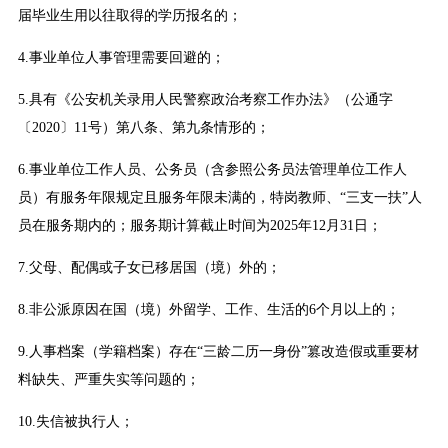
届毕业生用以往取得的学历报名的；
4.事业单位人事管理需要回避的；
5.具有《公安机关录用人民警察政治考察工作办法》（公通字
〔2020〕11号）第八条、第九条情形的；
6.事业单位工作人员、公务员（含参照公务员法管理单位工作人
员）有服务年限规定且服务年限未满的，特岗教师、“三支一扶”人
员在服务期内的；服务期计算截止时间为2025年12月31日；
7.父母、配偶或子女已移居国（境）外的；
8.非公派原因在国（境）外留学、工作、生活的6个月以上的；
9.人事档案（学籍档案）存在“三龄二历一身份”篡改造假或重要材
料缺失、严重失实等问题的；
10.失信被执行人；