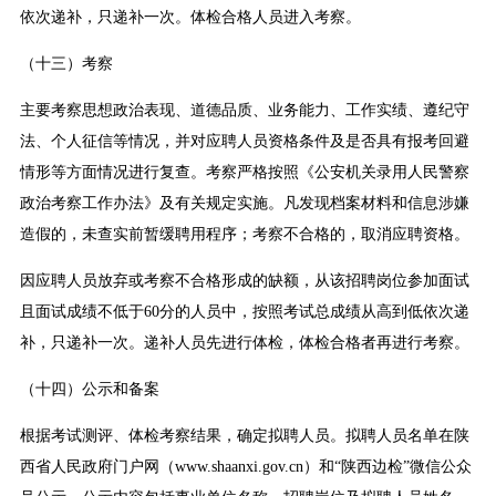
依次递补，只递补一次。体检合格人员进入考察。
（十三）考察
主要考察思想政治表现、道德品质、业务能力、工作实绩、遵纪守
法、个人征信等情况，并对应聘人员资格条件及是否具有报考回避
情形等方面情况进行复查。考察严格按照《公安机关录用人民警察
政治考察工作办法》及有关规定实施。凡发现档案材料和信息涉嫌
造假的，未查实前暂缓聘用程序；考察不合格的，取消应聘资格。
因应聘人员放弃或考察不合格形成的缺额，从该招聘岗位参加面试
且面试成绩不低于60分的人员中，按照考试总成绩从高到低依次递
补，只递补一次。递补人员先进行体检，体检合格者再进行考察。
（十四）公示和备案
根据考试测评、体检考察结果，确定拟聘人员。拟聘人员名单在陕
西省人民政府门户网（www.shaanxi.gov.cn）和“陕西边检”微信公众