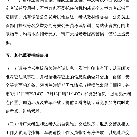
定考试辅导用书，不举办也不委托任何机构或者个人举办考试辅导
培训班。凡有假借公务员考试命题组、考试教材编委会、公务员主
管部门授权等名义举办的有关公务员考试培训、网站或者发行的出
版物等，均与本次招考无关，请广大报考者提高警惕，谨防上当受
骗。
五、其他重要提醒事项
（一）请各位考生提前关注考试信息，及时打印准考证，认真阅读
准考证注意事项，并根据准考证上的信息提前做好交通、食宿、安
全等方面的准备。密切关注近期天气情况（根据气象部门预报，芒
市3月15日晴29/14℃，3月16日晴31/14℃）和路况信息，提前熟悉考
点位置、周边环境及乘车路线，提前查看考场，避免参加考试时走
错考点、进错考场。
（二）请广大考生和送考人员自觉维护交通秩序，服从交警及相关
工作人员疏导指挥，车辆请按工作人员指引有序停放，以免造成交