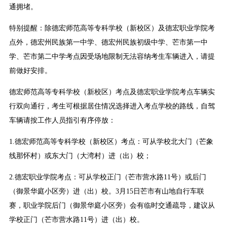
通拥堵。
特别提醒：除德宏师范高等专科学校（新校区）及德宏职业学院考
点外，德宏州民族第一中学、德宏州民族初级中学、芒市第一中
学、芒市第二中学考点因受场地限制无法容纳考生车辆进入，请提
前做好安排。
德宏师范高等专科学校（新校区）考点及德宏职业学院考点车辆实
行双向通行，考生可根据居住情况选择进入考点学校的路线，自驾
车辆请按工作人员指引有序停放：
1.德宏师范高等专科学校（新校区）考点：可从学校北大门（芒象
线那怀村）或东大门（大湾村）进（出）校；
2.德宏职业学院考点：可从学校正门（芒市营水路11号）或后门
（御景华庭小区旁）进（出）校。3月15日芒市有山地自行车联
赛，职业学院后门（御景华庭小区旁）会有临时交通疏导，建议从
学校正门（芒市营水路11号）进（出）校。