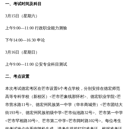
一、考试时间及科目
3月15日（星期六）
上午9:00—11:00 行政职业能力测验
下午14:00—16:30 申论
3月16日（星期日）
上午9:00—11:00 公安专业科目测试
二、考点设置
本次考试德宏考区在芒市设置6个考点学校，分别安排在德宏师范
高等专科学校（新校区）<芒市芒象线那怀村>、德宏职业学院<芒
市营水路11号>、德宏州民族第一中学（华丰商城旁）<芒市团结大
街193号>、德宏州民族初级中学<芒市仙池路32号>、芒市第一中学
<芒市罕相路10号>、芒市第二中学<芒市阔时路102号>。每位考生
的考试地点由系统随机生成，请考生提前打印准考证，根据准考证