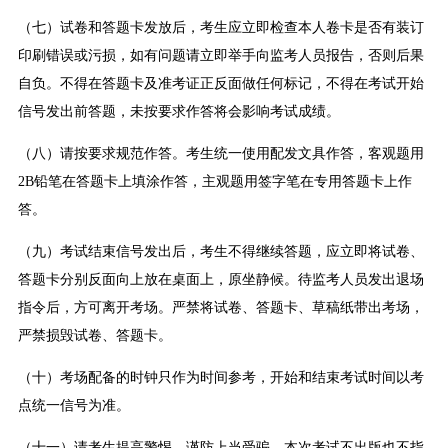
（七）试卷和答题卡发放后，考生应立即检查本人卷卡是否有装订
印刷错误或污损，如有问题请立即举手向监考人员报告，否则后果
自负。不得在答题卡及准考证正反面做任何标记，不得在考试开始
信号发出前答题，未按要求作答将会影响考试成绩。
（八）请按要求规范作答。考生统一使用配发文具作答，客观题用
2B铅笔在答题卡上填涂作答，主观题用签字笔在专用答题卡上作
答。
（九）考试结束信号发出后，考生不得继续答题，应立即将试卷、
答题卡分别反面向上放在桌面上，原坐静候。待监考人员发出退场
指令后，方可离开考场。严禁将试卷、答题卡、草稿纸带出考场，
严禁损毁试卷、答题卡。
（十）考场配备的时钟只作为时间参考，开始和结束考试时间以考
点统一信号为准。
（十一）请考生提高警惕、谨防上当受骗。本次考试不出版也不指