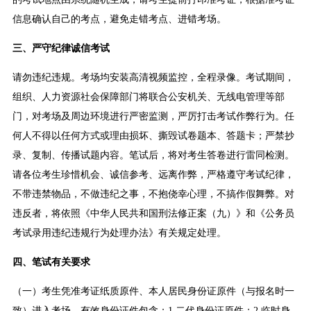
信息确认自己的考点，避免走错考点、进错考场。
三、严守纪律诚信考试
请勿违纪违规。考场均安装高清视频监控，全程录像。考试期间，
组织、人力资源社会保障部门将联合公安机关、无线电管理等部
门，对考场及周边环境进行严密监测，严厉打击考试作弊行为。任
何人不得以任何方式或理由损坏、撕毁试卷题本、答题卡；严禁抄
录、复制、传播试题内容。笔试后，将对考生答卷进行雷同检测。
请各位考生珍惜机会、诚信参考、远离作弊，严格遵守考试纪律，
不带违禁物品，不做违纪之事，不抱侥幸心理，不搞作假舞弊。对
违反者，将依照《中华人民共和国刑法修正案（九）》和《公务员
考试录用违纪违规行为处理办法》有关规定处理。
四、笔试有关要求
（一）考生凭准考证纸质原件、本人居民身份证原件（与报名时一
致）进入考场。有效身份证件包含：1.二代身份证原件；2.临时身