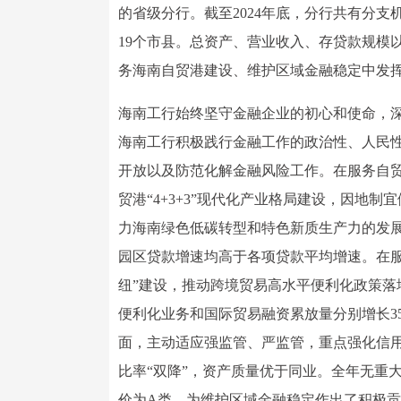
的省级分行。截至2024年底，分行共有分支机
19个市县。总资产、营业收入、存贷款规模
务海南自贸港建设、维护区域金融稳定中发
海南工行始终坚守金融企业的初心和使命，深
海南工行积极践行金融工作的政治性、人民
开放以及防范化解金融风险工作。在服务自贸
贸港“4+3+3”现代化产业格局建设，因地制宜
力海南绿色低碳转型和特色新质生产力的发
园区贷款增速均高于各项贷款平均增速。在服
纽”建设，推动跨境贸易高水平便利化政策落
便利化业务和国际贸易融资累放量分别增长35.
面，主动适应强监管、严监管，重点强化信
比率“双降”，资产质量优于同业。全年无重
价为A类，为维护区域金融稳定作出了积极