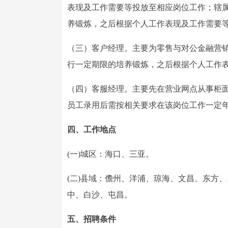
表现及工作需要等投放至相应岗位工作；辖
养锻炼，之后根据个人工作表现及工作需要
（三）客户经理。主要为零售与对公金融营
行一定期限的培养锻炼，之后根据个人工作
（四）客服经理。主要先在营业网点从事柜
员工录用后需按相关要求在该岗位工作一定
四、工作地点
(一)城区：海口、三亚。
(二)县域：儋州、洋浦、琼海、文昌、东方
中、白沙、屯昌。
五、招聘条件