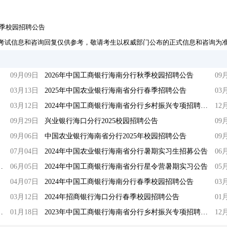
春季校园招聘公告
考试信息和咨询回复仅供参考，敬请考生以权威部门公布的正式信息和咨询为
09月09日
2026年中国工商银行海南分行秋季校园招聘公告
09
03月13日
2025年中国农业银行海南省分行春季招聘公告
03
03月12日
2024年中国工商银行海南省分行乡村振兴专项招聘公告
12
09月29日
兴业银行海口分行2025校园招聘公告
09
09月06日
中国农业银行海南省分行2025年校园招聘公告
09
07月04日
2024年中国农业银行海南省分行暑期实习生招募公告
06
暑期下乡实践队员招聘公告
06月05日
2024年中国工商银行海南省分行星令营暑期实习公告
05
04月07日
2024年中国工商银行海南分行春季校园招聘公告
03
03月12日
2024年招商银行海口分行春季校园招聘公告
01
次管理和专业人才社会招聘启事
01月18日
2023年中国工商银行海南省分行乡村振兴专项招聘公告
12