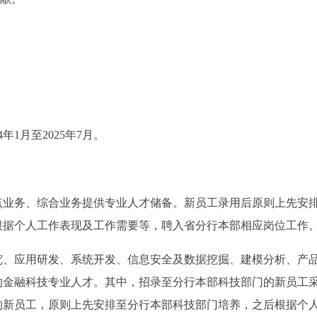
1月至2025年7月。
点业务、综合业务提供专业人才储备。新员工录用后原则上先安
根据个人工作表现及工作需要等，聘入省分行本部相应岗位工作
究、应用研发、系统开发、信息安全及数据挖掘、建模分析、产
的金融科技专业人才。其中，招录至分行本部科技部门的新员工
的新员工，原则上先安排至分行本部科技部门培养，之后根据个