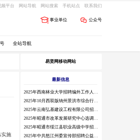
视频平台
网站导航
网站搜索
手机站点
联系我们
事业单位
公众号
 号
全站导航
易贤网移动网站
最新信息
2025年西南林业大学招聘编外工作人员公告（三）
2025年10月西双版纳州景洪市综合行政执法局招聘人员公告
2025年云南弘基建设工程有限公司招聘公告
2025年昭通市改革发展研究中心选调工作人员职业素质测评通告
2025年昭通市绥江县职业高级中学招聘编外紧缺临聘数学教师公告
略实施
2025年中共怒江州委宣传部招聘公益性岗位公告