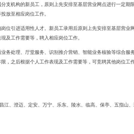
属分支机构的新员工，原则上先安排至基层营业网点进行一定期
等投放至相应岗位工作。
销岗位引进适用性人才。新员工录用后原则上先安排至基层营业
表现及工作需要等，聘入相应岗位工作。
面业务处理、厅堂服务、识别推介营销、智能业务核验等综合服
年限，之后根据个人工作表现及工作需要等，可竞聘其他岗位工
、昌江、澄迈、定安、万宁、乐东、陵水、临高、保亭、五指山、