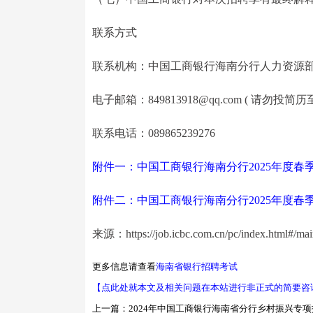
联系方式
联系机构：中国工商银行海南分行人力资源
电子邮箱：849813918@qq.com ( 请勿投简历
联系电话：089865239276
附件一：中国工商银行海南分行2025年度春季校
附件二：中国工商银行海南分行2025年度春季校
来源：https://job.icbc.com.cn/pc/index.html#/ma
更多信息请查看
海南省银行招聘考试
【点此处就本文及相关问题在本站进行非正式的简要咨
上一篇：
2024年中国工商银行海南省分行乡村振兴专