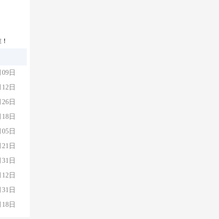
准！
月09日
月12日
月26日
月18日
月05日
月21日
月31日
月12日
月31日
月18日