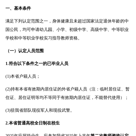
一、基本条件
满足下列认定范围之一，身体健康且未超过国家法定退休年龄的中
国公民，均可申请幼儿园、小学、初级中学、高级中学、中等职业
学校和中等职业学校实习指导教师资格。
（一）认定人员范围
1.符合以下条件之一的已毕业人员
(1)本省户籍人员；
(2)持有本省有效期内居住证的外省户籍人员（注：临时居住证、暂
住证、居住证明等均不等同于有效期内居住证，不能替代使用）；
(3)驻我省部队现役军人和现役武警。
2.本省普通高校全日制在校生
2025年应届毕业生，应参加我省2025年上半年
第二次教师资格认定