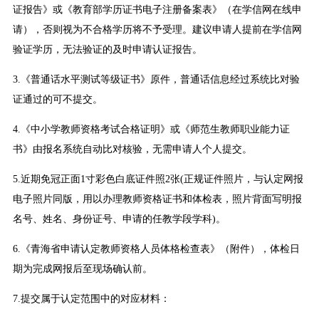
证报告》或《教育部学历证书电子注册备案表》（在学信网在线申
请），否则视为不合格学历将不予受理。建议申请人提前在学信网
验证学历，无法验证的及时申请认证报告。
3.《普通话水平测试等级证书》原件，普通话信息经过系统比对验
证通过的可不提交。
4.《中小学教师资格考试合格证明》或《师范生教师职业能力证
书》由报名系统自动比对核验，无需申请人个人提交。
5.近期免冠正面1寸彩色白底证件照2张(正规证件照片，与认定网报
电子照片同版，用以办理教师资格证书和体检表，照片背面写明报
名号、姓名、身份证号、申请的任教学段学科)。
6.《青海省申请认定教师资格人员体格检查表》（附件），体检日
期为完成网报后至现场确认前。
7.提交属于认定范围中的对应材料：