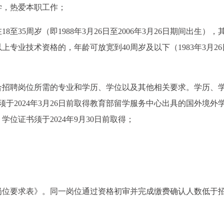
学，热爱本职工作；
35周岁（即1988年3月26日至2006年3月26日期间出生），
专业技术资格的，年龄可放宽到40周岁及以下（1983年3月26
合招聘岗位所需的专业和学历、学位以及其他相关要求。学历、
员须于2024年3月26日前取得教育部留学服务中心出具的国外境外
学位证书须于2024年9月30日前取得；
岗位要求表》。同一岗位通过资格初审并完成缴费确认人数低于
。