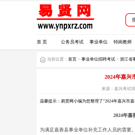
首 页
公务员考试
事业单位
特岗教师
当前位置：
首页
>
事业单位招聘考试
>
浙江省
2024年嘉
来源：嘉兴考试培训网 
温馨提示：易贤网小编为您整理了“2024年嘉兴市
2024
为满足嘉善县事业单位补充工作人员的需要。