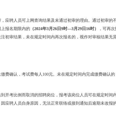
审，应聘人员可上网查询结果及未通过初审的理由。通过初审的
网上报名期限内的
（2024年3月26日9时—3月29日16时）
，可再次
关注初审结果，未在规定时间内再次报名的，视作对审核结果无
缴费确认，考试费每人100元。未在规定时间内完成缴费确认的
达到开考比例而取消的招聘岗位，报考该岗位人员可在规定时间
。因应聘人员自身原因，无法正常联络或接到通知后逾期未改报