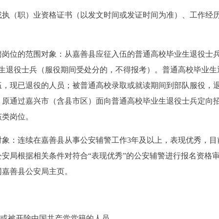
或执（职）业资格证书（以发文时间或发证时间为准）、工作经
聘岗位的范围对象：从嘉善县应征入伍的普通高校毕业生退役士
毕业生退役士兵（服役期间受处分的，不得报考）。普通高校毕业生
伍，现已退役的人员；被普通高校录取或就读期间到部队服役，
。原通过嘉兴市（含县市区）面向普通高校毕业生退役士兵定向
该类岗位。
对象：连续在嘉善县从事公安辅警工作3年及以上，表现优秀，目
安局根据相关条件对符合“表现优秀”的公安辅警进行报名资格
网嘉善县公安局主页。
的或被开除中国共产党党籍的人员。