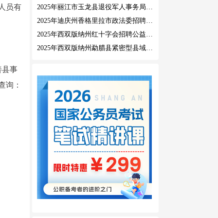
作人员有
2025年丽江市玉龙县退役军人事务局公益性岗位招聘公告
2025年迪庆州香格里拉市政法委招聘公益性岗位公告
2025年西双版纳州红十字会招聘公益性岗位人员公告
2025年西双版纳州勐腊县紧密型县域医共体招聘编外人员公告
善县事
查询：