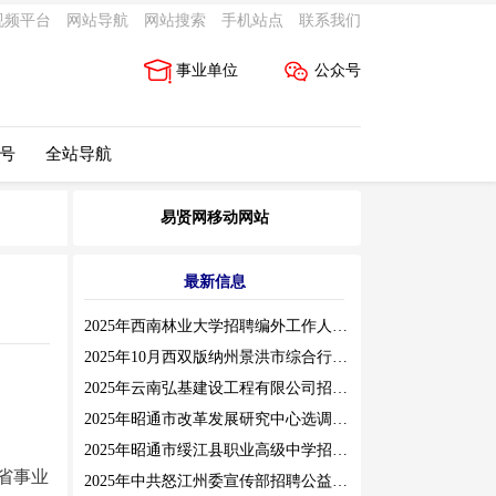
视频平台
网站导航
网站搜索
手机站点
联系我们
事业单位
公众号
 号
全站导航
易贤网移动网站
最新信息
2025年西南林业大学招聘编外工作人员公告（三）
2025年10月西双版纳州景洪市综合行政执法局招聘人员公告
2025年云南弘基建设工程有限公司招聘公告
2025年昭通市改革发展研究中心选调工作人员职业素质测评通告
2025年昭通市绥江县职业高级中学招聘编外紧缺临聘数学教师公告
省事业
2025年中共怒江州委宣传部招聘公益性岗位公告