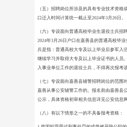
（五）招聘岗位所涉及的具有专业技术资格
口迁入时间计算统一截止至2024年3月26日。
（六）专设面向普通高校毕业生退役士兵招
2024年3月26日户口在嘉善县的普通高校
兵是指：普通高校大专及以上毕业后参军入
继续学习并取得大专及以上毕业证书的人员
入事业单位工作的退役士兵，不得再次报考
（七）专设面向嘉善县辅警招聘岗位的范围
嘉善从事公安辅警工作的。报名前由嘉善县公
公示，具体资格初审相关信息详见公安信息
（八）有以下情形之一的不具备报考资格：
1.曾因犯罪受过刑事处罚的或曾被开除公职