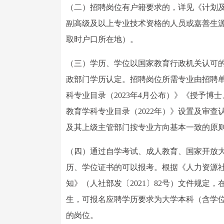
（二）招聘岗位有户籍要求的，详见《计划
副高级及以上专业技术资格的人员或嘉善生源
取时户口所在地）。
（三）学历、学位以国家教育行政机关认可
政部门学历认定。招聘岗位所需专业由招聘
科专业目录（2023年4月公布）》《授予博
教育学科专业目录（2022年）》设置及审
及其上级主管部门按专业方向基本一致的原
（四）通过自学考试、成人教育、国家开放大学
历、学位证书的可以报考。根据《人力资源
知》（人社部发〔2021〕82号）文件规
生，可报名应聘学历要求为大学本科（含学
的岗位。