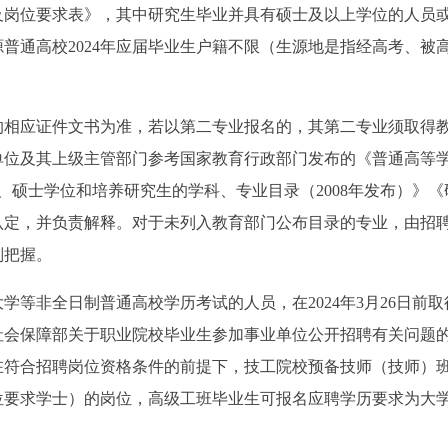
及岗位要求表》，其中研究生毕业并具有硕士及以上学位的人员
普通高校2024年应届毕业生户籍不限（生源地是指经高考、被
的相应证件文书为准，若以第二专业报名的，其第二专业须取得
单位及其上级主管部门参考国家教育行政部门发布的《普通高等
士、硕士学位和培养研究生的学科、专业目录（2008年发布）》《
查认定，并负责解释。对于未列入教育部门公布目录的专业，由招
则把握。
等非全日制普通高校学历考试的人员，在2024年3月26日前取
社会保障部关于职业院校毕业生参加事业单位公开招聘有关问题
定，在符合招聘岗位资格条件的前提下，技工院校预备技师（技师）
位要求学士）的岗位，高级工班毕业生可报名应聘学历要求为大