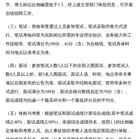
节。博士岗位比例确需低于1:5，经上级主管部门审批同意，可开展
后续招聘工作。
（三）笔试：资格审查通过人员参加笔试，笔试采取闭卷方式进
行。笔试考核内容为实际岗位所需的专业理论知识、业务能力和工
作技能等。笔试满分为100分，45分（含）为合格线。笔试具体时
间与地点以准考证为准。
（四）面试：参加笔试人数5人以下的全部入围面试，参加笔试人
数6人及以上的，前5名入围面试。面试人选、时间、地点等有关事
项以后期发布的公告为准。面试采取半结构化面试、答辩等多种方
式进行。面试满分为100分，面试合格分数线划定为70分（含）。
面试成绩为扣减一个最高评分和一个最低评分后的平均分。
（五）体检与考察：根据笔试和面试成绩计算综合成绩(其中笔试成
绩占40%，面试成绩占60%)，依据综合成绩排名，按照1:1的比例确
定体检和考察人员。由人事处组织考察人选在指定医院进行体检，