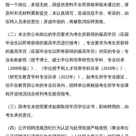
报一个岗位，多报无效，因提供资料不全而资格审核未通过的，请
及时补充材料重新提交，未认真填写，造成信息不全、有误的，由
应聘人员承担责任；弄虚作假的，将被取消应聘资格。
（二）本次所公布岗位的学历要求为考生所获得的最高学历（应届
毕业生以即将获得的最高学历进行报考），专业要求为考生所获得
的最高学历（应届毕业生以即将获得的最高学历）对应的专业；专
业名称参照《授予博士、硕士学位和培养研究生学科、专业目录
（2008年版）》、《学位授予和人才培养学科目录（2018年）》、
《研究生教育学科专业目录（2022年）》。如考生所学专业接近，
但不在教育部公布的专业目录内，招聘单位将根据考生所学专业课
程开设情况综合研判考生能否报考。
（三）因考生未按照要求如期取得学历学位证书，影响聘用的，由
考生承担责任。
（四）公开招聘违规违纪行为认定与处理依据严格按照《事业单位