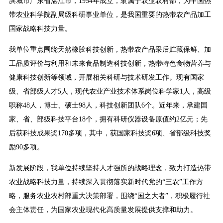
滨城市广东省湛江市，1954年成立，隶属于农业农村部，为中国热
带农业科学院副局级科研事业单位，是我国重要的热带农产品加工
国家战略科技力量。
我单位重点围绕天然橡胶科技创新，热带农产品采后贮藏保鲜、加
工品质评价与利用和未来食品制造科技创新，热带特色食物营养与
健康科技创新等领域，开展相关科研与技术研发工作。现有国家
级、省部级人才5人，现代农业产业技术体系岗位科学家1人，高级
职称48人，博士、硕士98人，科技创新团队6个。近年来，承建国
家、省、部级科技平台18个，拥有科研仪器设备原值约2亿元；先
后获科技成果奖170多项，其中，获国家科技奖6项、省部级科技奖
励90多项。
新发展阶段，我单位持续坚持人才强所的战略理念，致力打造热带
农业战略科技力量，持续深入贯彻落实新时代党的“三农”工作方
略，服务农业农村部重大决策部署，围绕“国之大者”，积极履行社
会主体责任，为国家农业现代化高质量发展提供支撑和助力。