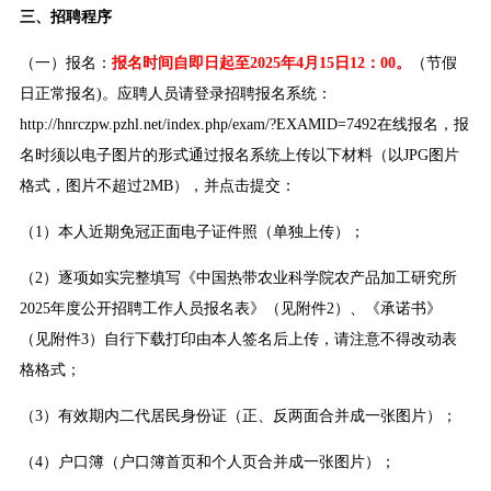
三、招聘程序
（一）报名：
报名时间自即日起至2025年4月15日12：00。
（节假
日正常报名)。应聘人员请登录招聘报名系统：
http://hnrczpw.pzhl.net/index.php/exam/?EXAMID=7492在线报名，报
名时须以电子图片的形式通过报名系统上传以下材料（以JPG图片
格式，图片不超过2MB），并点击提交：
（1）本人近期免冠正面电子证件照（单独上传）；
（2）逐项如实完整填写《中国热带农业科学院农产品加工研究所
2025年度公开招聘工作人员报名表》（见附件2）、《承诺书》
（见附件3）自行下载打印由本人签名后上传，请注意不得改动表
格格式；
（3）有效期内二代居民身份证（正、反两面合并成一张图片）；
（4）户口簿（户口簿首页和个人页合并成一张图片）；