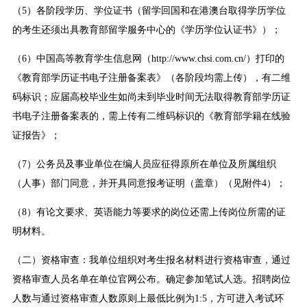
（5）各阶段学历、学位证书（留学回国和在港澳台取得学历学位
的考生还须出具教育部留学服务中心的《学历学位认证书》）；
（6）中国高等教育学生信息网（http://www.chsi.com.cn/）打印的
《教育部学历证书电子注册备案表》（各阶段均需上传），有二维
码标识；应届高校毕业生如尚未到毕业时间无法取得教育部学历证
书电子注册备案表的，需上传有二维码标识的《教育部学籍在线验
证报告》；
（7）公务员及事业单位在编人员应征得原所在单位及所属组织
（人事）部门同意，并开具同意报考证明（盖章）（见附件4）；
（8）有论文要求、英语能力等要求的岗位还需上传岗位所需的证
明材料。
（二）资格审查：我单位组织对考生报名材料进行资格审查，通过
资格审查人员名单在单位官网公布。确定参加笔试人选。招聘岗位
人数与通过资格审查人数原则上最低比例为1:5，方可进入考试环