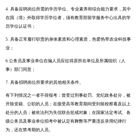
4. 具备应聘岗位所需的学历学位、专业素养和综合能力要求，其中
在国（境）外取得学历学位者，须有教育部留学服务中心出具的学
历学位认证书；
5. 具备正常履行职责的身体素质和心理素质，热爱热带农业科技事
业；
6.公务员及事业单位在编人员应征得原所在单位及所属组织（人
事）部门同意；
7. 具备招聘岗位所要求的其他相关条件。
有下列情况之一者不得报考：曾受过刑事处罚、党纪政务处分，被
开除党籍、公职的人员；在接受高等教育期间受到留校察看及以上
处分的人员；被依法列为失信联合惩戒对象；在国家法定考试、各
级公务员及事业单位招考中被认定有舞弊等严重违反录用纪律行
为，还在禁考期的人员。