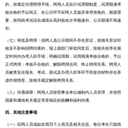
的，按规定办理聘用手续。聘用人员实行试用期制度，试用期满考
核合格的予以转正。在公示环节应聘人员放弃录用资格的，根据需
要，按同岗考试综合成绩从高到低依次等额递补。公示期满不再递
补。
（七）审批及聘用：拟聘人选公示期间不存在异议，或相关异议经
核实不影响招聘结果的，报上级部门审批同意后，按相关程序在规
定时间内办理入职手续，明确试用期，试用期满考核合格的，予以
正式聘用；考核不合格的，解除聘用合同、终止聘用关系。聘用人
员被查实在报名、考试、面试及办理入职等环节所提供材料存在弄
虚作假情形，按相关规定解除聘用关系。
（八）待遇保障：聘用人员按照事业单位编制内人员管理，并按照
国家和属地有关规定享受相应的薪酬和福利待遇。
四、其他注意事项
（一）应聘人员须如实填写个人简历及相关信息。每位考生只能填