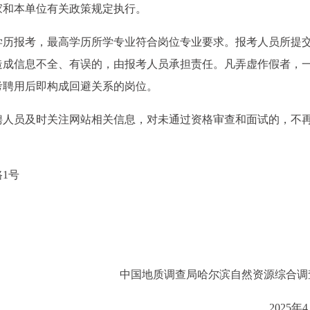
家和本单位有关政策规定执行。
学历报考，最高学历所学专业符合岗位专业要求。报考人员所提
造成信息不全、有误的，由报考人员承担责任。凡弄虚作假者，
考聘用后即构成回避关系的岗位。
聘人员及时关注网站相关信息，对未通过资格审查和面试的，不
1号
中国地质调查局哈尔滨自然资源综合调
2025年