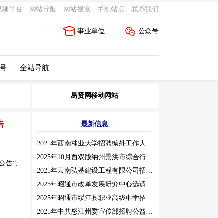
视频平台
网站导航
网站搜索
手机站点
联系我们
事业单位
公众号
 号
全站导航
易贤网移动网站
告
最新信息
2025年西南林业大学招聘编外工作人员公告（三）
2025年10月西双版纳州景洪市综合行政执法局招聘人员公告
告”,
2025年云南弘基建设工程有限公司招聘公告
2025年昭通市改革发展研究中心选调工作人员职业素质测评通告
2025年昭通市绥江县职业高级中学招聘编外紧缺临聘数学教师公告
2025年中共怒江州委宣传部招聘公益性岗位公告