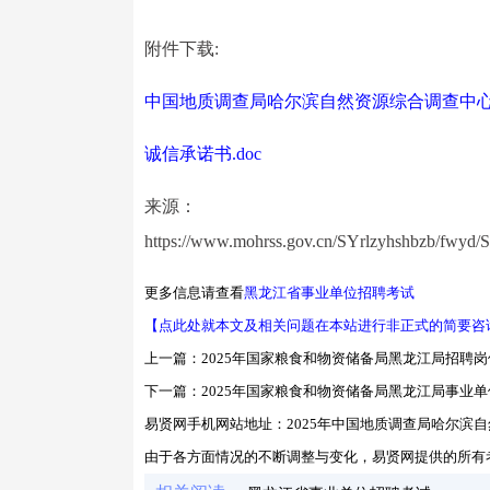
附件下载:
中国地质调查局哈尔滨自然资源综合调查中心2
诚信承诺书.doc
来源：
https://www.mohrss.gov.cn/SYrlzyhshbzb/fwyd/
更多信息请查看
黑龙江省事业单位招聘考试
【点此处就本文及相关问题在本站进行非正式的简要咨
上一篇：
2025年国家粮食和物资储备局黑龙江局招聘岗
下一篇：
2025年国家粮食和物资储备局黑龙江局事业
易贤网手机网站地址：
2025年中国地质调查局哈尔
由于各方面情况的不断调整与变化，易贤网提供的所有