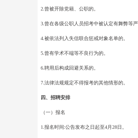
2.曾被开除党籍、公职的。
3.曾在各级公职人员招考中被认定有舞弊等
4.被依法列入失信联合惩戒对象名单的。
5.曾有学术不端等不良行为的。
6.聘用后构成回避关系的。
7.法律法规规定不得报考的其他情形的。
四、招聘安排
（一）报名
1.报名时间:公告发布之日起至4月28日。