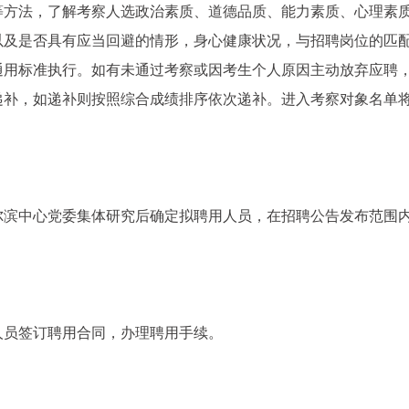
等方法，了解考察人选政治素质、道德品质、能力素质、心理素
以及是否具有应当回避的情形，身心健康状况，与招聘岗位的匹
通用标准执行。如有未通过考察或因考生个人原因主动放弃应聘
递补，如递补则按照综合成绩排序依次递补。进入考察对象名单
尔滨中心党委集体研究后确定拟聘用人员，在招聘公告发布范围
人员签订聘用合同，办理聘用手续。