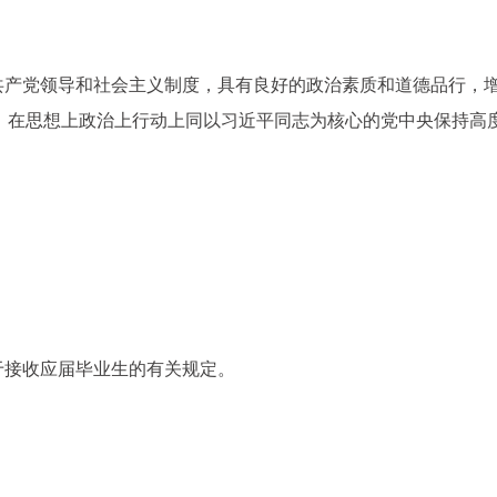
共产党领导和社会主义制度，具有良好的政治素质和道德品行，增
护”，在思想上政治上行动上同以习近平同志为核心的党中央保持高
。
于接收应届毕业生的有关规定。