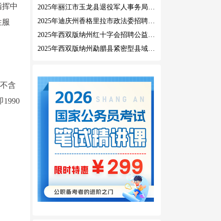
指挥中
2025年丽江市玉龙县退役军人事务局公益性岗位招聘公告
2025年迪庆州香格里拉市政法委招聘公益性岗位公告
性服
2025年西双版纳州红十字会招聘公益性岗位人员公告
2025年西双版纳州勐腊县紧密型县域医共体招聘编外人员公告
，不含
990