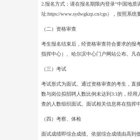
2.报名方式：请在报名期限内登录“中国地质
址:https://www.sydwgkzp.cn/cgs）
（二）资格审查
考生报名结束后，经资格审查符合要求的报
指挥中心）、哈尔滨中心门户网站公布。凡
（三）考试
考试形式为面试。通过资格审查的考生，直接
数与岗位拟招聘人数比例未达到3:1的，经
查的人数组织面试。面试相关信息将在指挥
（四）考察、体检
面试成绩即综合成绩。依据综合成绩由高到