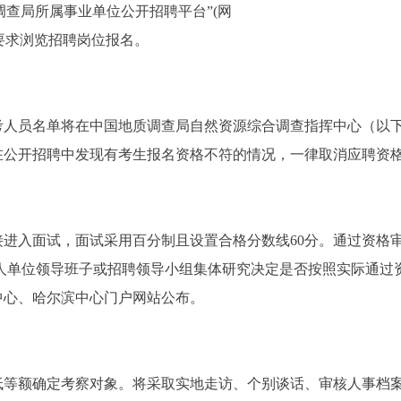
调查局所属事业单位公开招聘平台”(网
，按照系统要求浏览招聘岗位报名。
考人员名单将在中国地质调查局自然资源综合调查指挥中心（以
在公开招聘中发现有考生报名资格不符的情况，一律取消应聘资
进入面试，面试采用百分制且设置合格分数线60分。通过资格
用人单位领导班子或招聘领导小组集体研究决定是否按照实际通过
中心、哈尔滨中心门户网站公布。
低等额确定考察对象。将采取实地走访、个别谈话、审核人事档