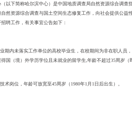
心（以下简称哈尔滨中心）是中国地质调查局自然资源综合调查
担自然资源综合调查与国土空间生态修复工作，向社会提供公益
公开招聘工作，有关事宜公告如下：
年择业期内未落实工作单位的高校毕业生，在校期间为非在职人员
国（境）外学历学位且未就业的留学生,年龄不超过35周岁（即1
术岗位，年龄可放宽至45周岁（1980年1月1日后出生）。