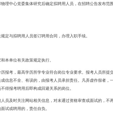
球物理中心党委集体研究后确定拟聘用人员，在招聘公告发布范
关规定与拟聘用人员签订聘用合同，办理入职手续。
家和本单位有关政策规定执行。
学历报考，最高学历所学专业符合岗位专业要求。报考人员所提
造成信息不全、有误的，由报考人员承担责任。凡弄虚作假者，
员不得报考聘用后即构成回避关系的岗位。
聘人员及时关注网站相关信息，对未通过资格审查或面试的，不
响面试或聘用的，责任自负。