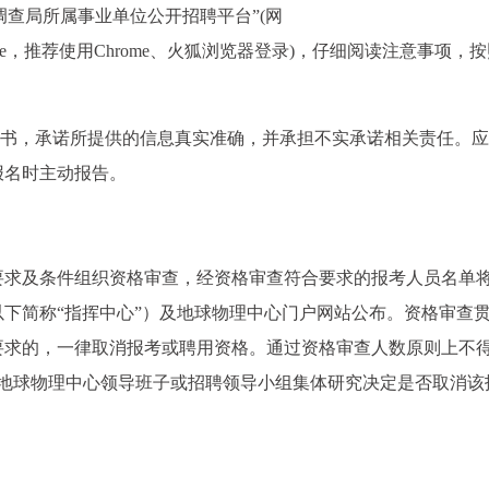
调查局所属事业单位公开招聘平台”(网
dex.html#/home，推荐使用Chrome、火狐浏览器登录)，仔细阅读注意事项，
诺书，承诺所提供的信息真实准确，并承担不实承诺相关责任。
报名时主动报告。
要求及条件组织资格审查，经资格审查符合要求的报考人员名单
下简称“指挥中心”）及地球物理中心门户网站公布。资格审查
要求的，一律取消报考或聘用资格。通过资格审查人数原则上不
经地球物理中心领导班子或招聘领导小组集体研究决定是否取消该