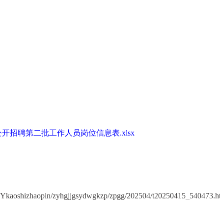
开招聘第二批工作人员岗位信息表.xlsx
SYkaoshizhaopin/zyhgjjgsydwgkzp/zpgg/202504/t20250415_540473.h