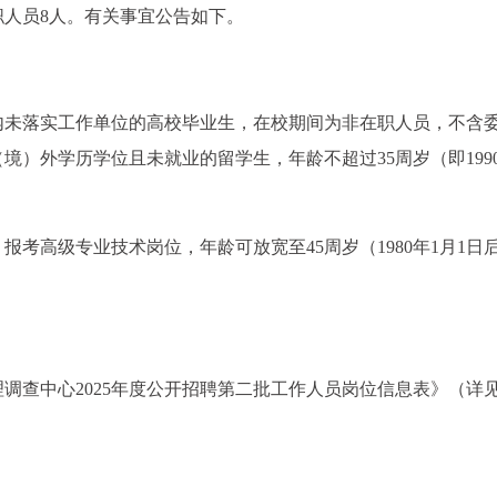
职人员8人。有关事宜公告如下。
期内未落实工作单位的高校毕业生，在校期间为非在职人员，不含
）外学历学位且未就业的留学生，年龄不超过35周岁（即1990
考高级专业技术岗位，年龄可放宽至45周岁（1980年1月1日
调查中心2025年度公开招聘第二批工作人员岗位信息表》（详