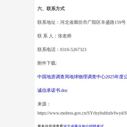
六、联系方式
联系地址：河北省廊坊市广阳区丰盛路159号
联 系 人：张老师
联系电话：0316-5267323
附件下载:
中国地质调查局地球物理调查中心2025年度公
诚信承诺书.doc
来源：
https://www.mohrss.gov.cn/SYrlzyhshbzb/fwyd/
更多信息请查看
河北省事业单位招聘考试