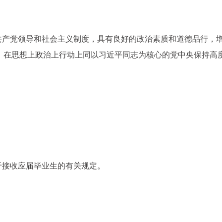
共产党领导和社会主义制度，具有良好的政治素质和道德品行，增
护”，在思想上政治上行动上同以习近平同志为核心的党中央保持高
；
于接收应届毕业生的有关规定。