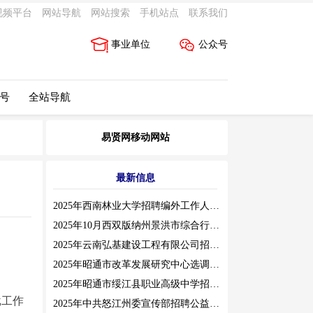
视频平台
网站导航
网站搜索
手机站点
联系我们
事业单位
公众号
 号
全站导航
易贤网移动网站
最新信息
2025年西南林业大学招聘编外工作人员公告（三）
2025年10月西双版纳州景洪市综合行政执法局招聘人员公告
2025年云南弘基建设工程有限公司招聘公告
2025年昭通市改革发展研究中心选调工作人员职业素质测评通告
2025年昭通市绥江县职业高级中学招聘编外紧缺临聘数学教师公告
批工作
2025年中共怒江州委宣传部招聘公益性岗位公告