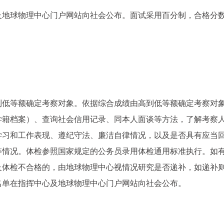
地球物理中心门户网站向社会公布。面试采用百分制，合格分数
到低等额确定考察对象。依据综合成绩由高到低等额确定考察对
学籍档案）、查询社会信用记录、同本人面谈等方法，了解考察
学习和工作表现、遵纪守法、廉洁自律情况，以及是否具有应当
等情况。体检参照国家规定的公务员录用体检通用标准执行。如
及体检不合格的，由地球物理中心视情况研究是否递补，如递补
名单在指挥中心及地球物理中心门户网站向社会公布。