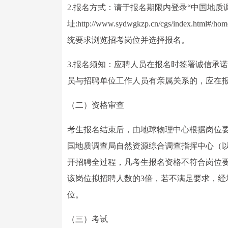
2.报名方式：请于报名期限内登录“中国地质
址:http://www.sydwgkzp.cn/cgs/in
统要求浏览招考岗位并选择报名。
3.报名须知：应聘人员在报名时签署诚信承
员与招聘单位工作人员有亲属关系的，应在
（二）资格审查
考生报名结束后，由地球物理中心根据岗位
国地质调查局自然资源综合调查指挥中心（以
开招聘全过程，凡考生报名资格不符合岗位
该岗位拟招聘人数的3倍，若不满足要求，
位。
（三）考试