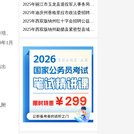
2025年丽江市玉龙县退役军人事务局公益性岗位招聘公告
2025年迪庆州香格里拉市政法委招聘公益性岗位公告
2025年西双版纳州红十字会招聘公益性岗位人员公告
2025年西双版纳州勐腊县紧密型县域医共体招聘编外人员公告
委培、
年1月
后出
见附