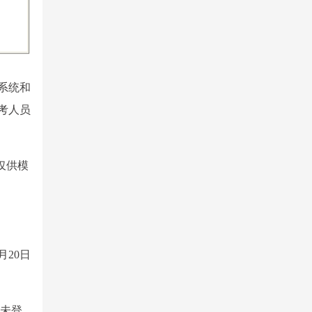
系统和
考人员
仅供模
20日
后未登