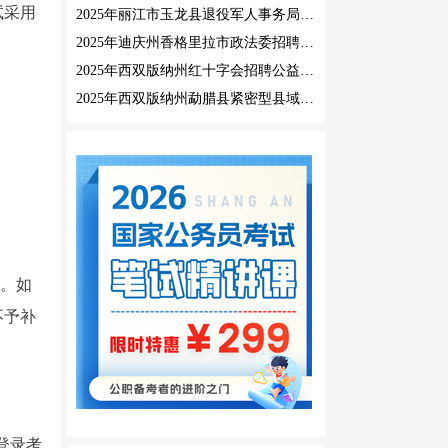
试采用
2025年丽江市玉龙县退役军人事务局公益性岗位招聘公告
2025年迪庆州香格里拉市政法委招聘公益性岗位公告
2025年西双版纳州红十字会招聘公益性岗位人员公告
2025年西双版纳州勐腊县紧密型县域医共体招聘编外人员公告
节。如
不予补
间内登录考