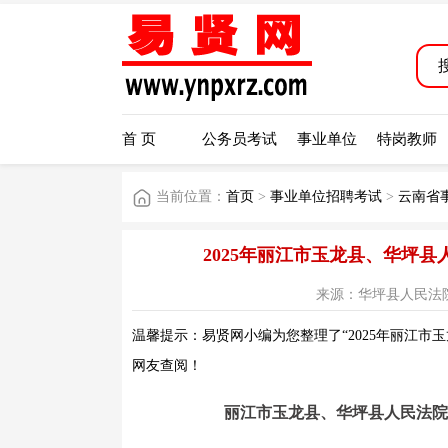
首 页
公务员考试
事业单位
特岗教师
当前位置：
首页
>
事业单位招聘考试
>
云南省
2025年丽江市玉龙县、华坪
来源：华坪县人民法院公众号
温馨提示：易贤网小编为您整理了“2025年丽江市
网友查阅！
丽江市玉龙县、华坪县人民法院