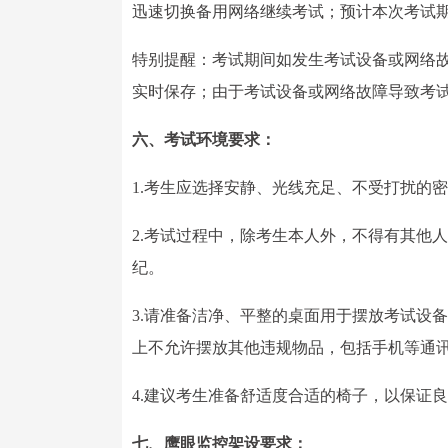
迅速切换备用网络继续考试；预计本次考试期间
特别提醒：考试期间如发生考试设备或网络
实时保存；由于考试设备或网络故障导致考
六、考试环境要求：
1.考生应选择安静、光线充足、不受打扰的
2.考试过程中，除考生本人外，不得有其他
纪。
3.请准备洁净、平整的桌面用于摆放考试设
上不允许摆放其他违规物品，包括手机等通
4.建议考生准备舒适度合适的椅子，以保证
七、鹰眼监控架设要求：