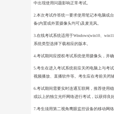
中出现使用问题影响正常考试。
2.本次考试作答统一要求使用笔记本电脑或
备(内置或外置摄像头均可)及麦克风。
3.在线考试系统适用于Windows(win10、wi
系统类型选择下载相应的版本。
4.考试期间应授权考试系统使用摄像头，并
5.考生在进入考试系统前应关闭电脑上与考
视频播放、直播软件等。考生应在考前关闭辅
6.考试期间需要实时连通互联网，推荐使用稳定
或以上的独立光纤网络进行考试，以获得良
7.考生须用第二视角鹰眼监控设备的移动网