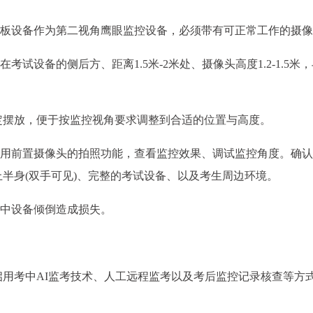
平板设备作为第二视角鹰眼监控设备，必须带有可正常工作的摄
试设备的侧后方、距离1.5米-2米处、摄像头高度1.2-1.5米
固定摆放，便于按监控视角要求调整到合适的位置与高度。
使用前置摄像头的拍照功能，查看监控效果、调试监控角度。确
半身(双手可见)、完整的考试设备、以及考生周边环境。
考中设备倾倒造成损失。
用考中AI监考技术、人工远程监考以及考后监控记录核查等方