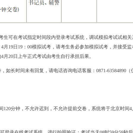
，考生可在考试指定时间段内登录考试系统，调试模拟考试试相关
月19日19：00模拟试考，请考生务必参加模拟试考，并接受监
4月20日上午正式考试由考生自行承担后果。
长时间未有回复，请电话咨询电话客服：0871-63584890（
间120分钟，不允许迟到，不允许提前交卷，系统将于北京时间4月
生可登录在线考试系统，进行拍照验证；考试当天08时59分59秒