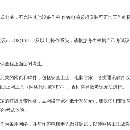
台式电脑，不允许其他设备作答;作答电脑必须安装可正常工作的
n11)及macOS(10.15.7及以上)操作系统，请根据考生根据自己考试
确保全程正面面对考生。
试无关的网页和软件，包括安全卫士、电脑管家、各类通讯软件
助上网工具（网络代理或VPN），否则将导致考试无法进行。
的有线宽带网络，且网络带宽不低于20Mbps，建议使用带宽50M
好的考试体验。
络作为备用网络，并与作答电脑事先做好调试，以便网络出现故