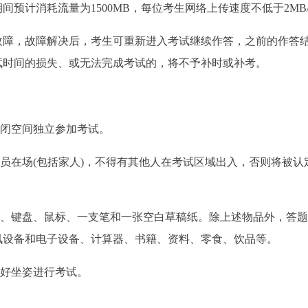
预计消耗流量为1500MB，每位考生网络上传速度不低于2MB/
故障，故障解决后，考生可重新进入考试继续作答，之前的作答
试时间的损失、或无法完成考试的，将不予补时或补考。
密闭空间独立参加考试。
人员在场(包括家人)，不得有其他人在考试区域出入，否则将被认
备、键盘、鼠标、一支笔和一张空白草稿纸。除上述物品外，答
讯设备和电子设备、计算器、书籍、资料、零食、饮品等。
良好坐姿进行考试。