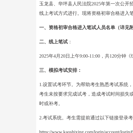
玉龙县、华坪县人民法院2025年第一次公
线上考试方式进行。现将资格初审合格进入
一、资格初审合格进入笔试人员名单（详见附
二、线上笔试
：
2025年4月20日上午9:00-11:00，共120
三、模拟考试安排：
1.设置试考环节。为帮助考生熟悉考试系统
考生未按要求完成试考，造成考试时间损失
时或补考。
2.考试系统。考生需提前通过以下链接登录考
https://www.kaoshixing.com/logi