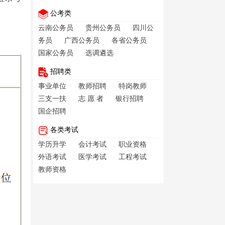
公考类
云南公务员
贵州公务员
四川公
务员
广西公务员
各省公务员
国家公务员
选调遴选
招聘类
事业单位
教师招聘
特岗教师
三支一扶
志 愿 者
银行招聘
国企招聘
各类考试
学历升学
会计考试
职业资格
外语考试
医学考试
工程考试
教师资格