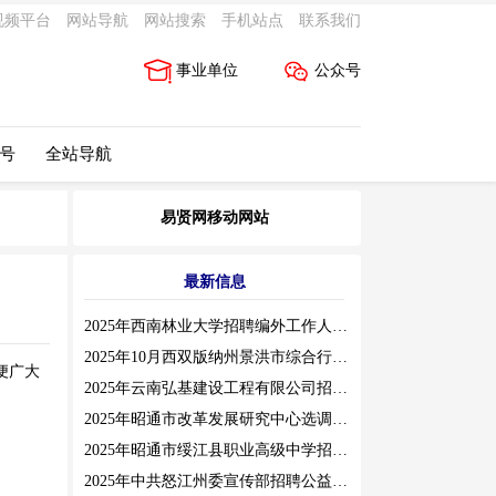
视频平台
网站导航
网站搜索
手机站点
联系我们
事业单位
公众号
 号
全站导航
易贤网移动网站
最新信息
2025年西南林业大学招聘编外工作人员公告（三）
2025年10月西双版纳州景洪市综合行政执法局招聘人员公告
便广大
2025年云南弘基建设工程有限公司招聘公告
2025年昭通市改革发展研究中心选调工作人员职业素质测评通告
2025年昭通市绥江县职业高级中学招聘编外紧缺临聘数学教师公告
2025年中共怒江州委宣传部招聘公益性岗位公告