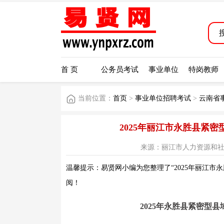
首 页
公务员考试
事业单位
特岗教师
当前位置：
首页
>
事业单位招聘考试
>
云南省
2025年丽江市永胜县紧
来源：丽江市人力资源和社会保障局
温馨提示：易贤网小编为您整理了“2025年丽江市
阅！
2025年永胜县紧密型