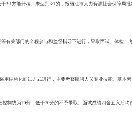
3:1方能开考。未达到3:1的，报丽江市人力资源社会保障局批
察等有关部门的全程参与和监督指导下进行，采取面试、体检、
则，采用结构化面试方式进行，主要考察应聘人员专业技能、基本素
最低控制线为70分，低于70分的不予录取。面试成绩四舍五入后均