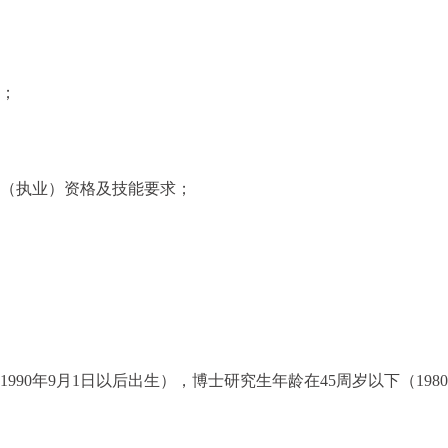
律；
业（执业）资格及技能要求；
990年9月1日以后出生），博士研究生年龄在45周岁以下（1980