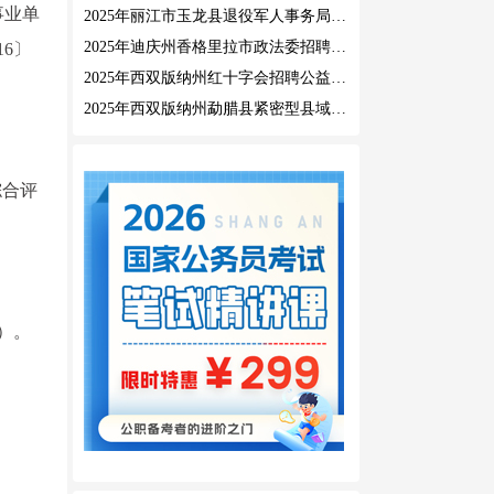
事业单
2025年丽江市玉龙县退役军人事务局公益性岗位招聘公告
2025年迪庆州香格里拉市政法委招聘公益性岗位公告
6〕
2025年西双版纳州红十字会招聘公益性岗位人员公告
2025年西双版纳州勐腊县紧密型县域医共体招聘编外人员公告
综合评
）。