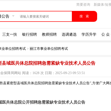
简要咨询
新媒体/短
搜公告
三支一扶
银行招聘
教师招聘
选调遴选
学历升学
公 众
事业单位招聘考试
>
丽江市事业单位招聘考试
密型县域医共体总院招聘急需紧缺专业技术人员公告
网站 阅读：1628 次 日期：2025-09-23 09:53:51
永胜县紧密型县域医共体总院招聘急需紧缺专业技术人员公告”,方便广大网
县域医共体总院公开招聘急需紧缺专业技术人员公告