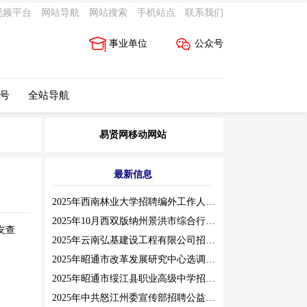
视频平台
网站导航
网站搜索
手机站点
联系我们
事业单位
公众号
 号
全站导航
易贤网移动网站
最新信息
2025年西南林业大学招聘编外工作人员公告（三）
2025年10月西双版纳州景洪市综合行政执法局招聘人员公告
友查
2025年云南弘基建设工程有限公司招聘公告
2025年昭通市改革发展研究中心选调工作人员职业素质测评通告
2025年昭通市绥江县职业高级中学招聘编外紧缺临聘数学教师公告
2025年中共怒江州委宣传部招聘公益性岗位公告