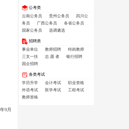
公考类
云南公务员
贵州公务员
四川公
务员
广西公务员
各省公务员
国家公务员
选调遴选
招聘类
事业单位
教师招聘
特岗教师
三支一扶
志 愿 者
银行招聘
国企招聘
各类考试
学历升学
会计考试
职业资格
外语考试
医学考试
工程考试
教师资格
年9月