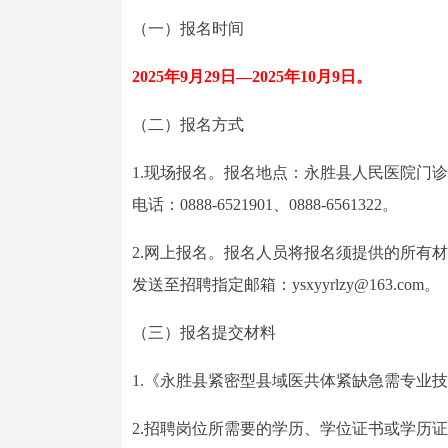
（一）报名时间
2025年9月29日—2025年10月9日。
（二）报名方式
1.现场报名。报名地点：永胜县人民医院门诊楼五楼
电话：0888-6521901、0888-6561322。
2.网上报名。报名人员将报名须提供的所有材
发送至招聘指定邮箱：ysxyyrlzy@163.com。
（三）报名提交材料
1.《永胜县紧密型县域医共体紧缺急需专业
2.招聘岗位所需要的学历、学位证书或学历