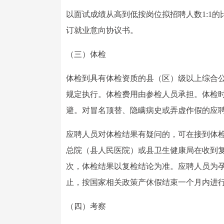
以面试成绩从高到低按岗位拟招聘人数1:1
订就业意向协议书。
（三）体检
体检到具有体检资质的县（区）级以上综合
规定执行。体检费用由参检人员承担。体检
避。对冒名顶替、隐瞒病史或弄虚作假的应
应聘人员对体检结果有疑问的，可在接到体
总院（县人民医院）或县卫生健康局在收到复
次，体检结果以复检结论为准。应聘人员为
止，按国家相关政策产休假结束一个月内进
（四）考察