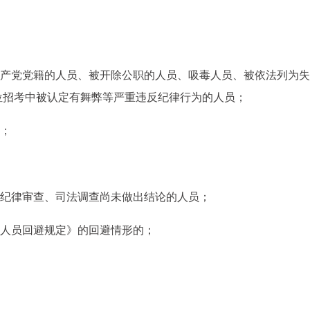
共产党党籍的人员、被开除公职的人员、吸毒人员、被依法列为
位招考中被认定有舞弊等严重违反纪律行为的人员；
员；
受纪律审查、司法调查尚未做出结论的人员；
作人员回避规定》的回避情形的；