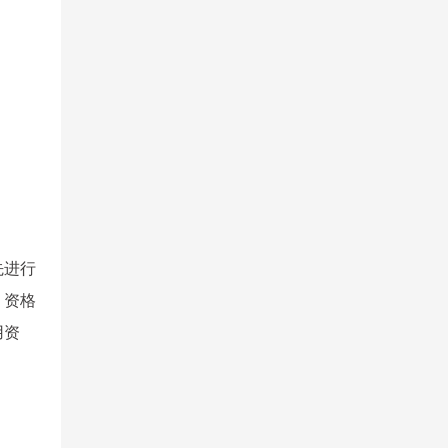
先进行
。资格
用资