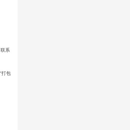
，联系
”打包