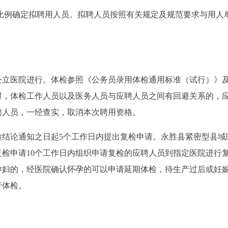
的比例确定拟聘用人员。拟聘人员按照有关规定及规范要求与用人
公立医院进行。体检参照《公务员录用体检通用标准（试行）》
时，体检工作人员以及医务人员与应聘人员之间有回避关系的，
聘人员，一经查实，取消本次聘用资格。
检结论通知之日起5个工作日内提出复检申请。永胜县紧密型县域
检申请10个工作日内组织申请复检的应聘人员到指定医院进行复
孕妇的，经医院确认怀孕的可以申请延期体检，待生产过后或妊
行体检。