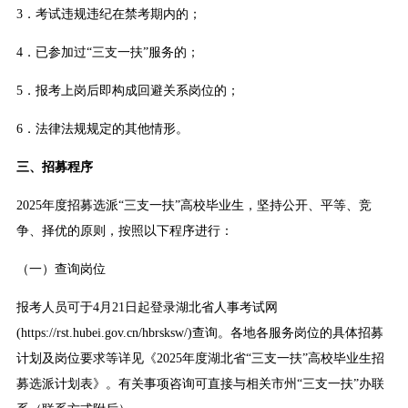
3．考试违规违纪在禁考期内的；
4．已参加过“三支一扶”服务的；
5．报考上岗后即构成回避关系岗位的；
6．法律法规规定的其他情形。
三、招募程序
2025年度招募选派“三支一扶”高校毕业生，坚持公开、平等、竞
争、择优的原则，按照以下程序进行：
（一）查询岗位
报考人员可于4月21日起登录湖北省人事考试网
(https://rst.hubei.gov.cn/hbrsksw/)查询。各地各服务岗位的具体招募
计划及岗位要求等详见《2025年度湖北省“三支一扶”高校毕业生招
募选派计划表》。有关事项咨询可直接与相关市州“三支一扶”办联