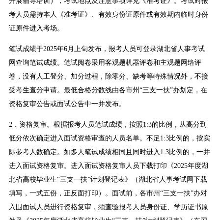
开展辅导培训），考试地点及注意事项详见《准考证》。考试时报
考人员需持本人《准考证》、有效身份证原件或有效期内临时身份
证原件进入考场。
笔试成绩于2025年6月上旬发布，报考人员可登录湖北省人事考试
网查询笔试成绩。笔试阅卷采用客观题机器评卷和主观题网络评
卷，没有人工登分、加分过程，除零分、缺考等特殊情况外，不接
受考生查分申请。最低合格分数线由各市州“三支一扶”办划定，在
资格复审公告或面试公告中一并发布。
2．资格复审。根据报考人员笔试成绩，按照1:3的比例，从高分到
低分依次确定进入面试资格审查的人员名单。不足1:3比例的，按实
际参考人数确定。如多人笔试成绩相同且同时进入1:3比例的，一并
进入面试资格复审。进入面试资格复审人员下载打印《2025年度湖
北省高校毕业生“三支一扶”计划登记表》（湖北省人事考试网下载
填写，一式五份，正反面打印）。面试前，各市州“三支一扶”办对
入围面试人员进行资格复审，须查验报考人员身份证、学历证书原