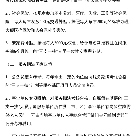
可按国家和我省有关规定高定薪级工资一至两级落实生活补贴。
2．社会保险。按规定参加基本养老、医疗、失业、工伤等社会保
险；每人每年发放400元交通补贴，按照每人每年200元的标准办理
大额医疗保险和人身意外伤害险。
3．安家费补贴。按照每人3000元标准，给予每名新招募且在岗服
务满6个月以上的“三支一扶”人员一次性安家费补贴。
（二）服务期满优惠政策
1．公务员定向考录。每年拿出一定的岗位面向服务期满考核合格
的“三支一扶”计划等服务基层项目人员定向考录。
2．事业单位专项吸纳。对服务期满考核合格、自愿留在基层的“三
支一扶”人员，原服务单位所在县（市、区）事业单位有岗位空缺需
补充人员时，可由当地事业单位人事综合管理部门会同编制等部门
公开考核聘用。