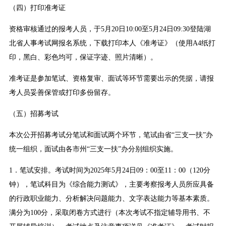
（四）打印准考证
资格审核通过的报考人员，于5月20日10:00至5月24日09:30登陆湖
北省人事考试网报名系统，下载打印本人《准考证》（使用A4纸打
印，黑白、彩色均可，保证字迹、照片清晰）。
准考证是参加笔试、资格复审、面试等环节需要出示的凭据，请报
考人员妥善保管或打印多份留存。
（五）招募考试
本次公开招募考试分笔试和面试两个环节，笔试由省“三支一扶”办
统一组织，面试由各市州“三支一扶”办分别组织实施。
1．笔试安排。考试时间为2025年5月24日09：00至11：00（120分
钟），笔试科目为《综合能力测试》，主要考察报考人员所应具备
的行政职业能力、分析解决问题能力、文字表达能力等基本素质。
满分为100分，采取闭卷方式进行（本次考试不指定辅导用书、不