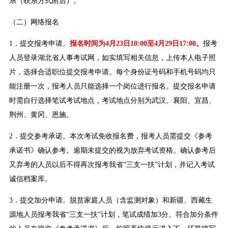
系（联系方式附后）。
（二）网络报名
1．提交报考申请。
报名时间为4月23日10:00至4月29日17:00。
报考
人员登录湖北省人事考试网，如实填写相关信息，上传本人电子照
片，选择合适职位提交报考申请。每个身份证号码和手机号码均只
能注册一次，报考人员只能选择一个岗位进行报名。提交报名申请
时需自行选择笔试考试地点，考试地点分别为武汉、襄阳、宜昌、
荆州、黄冈、恩施。
2．提交参考承诺。本次考试免收报名费，报考人员需提交《参考
承诺书》确认参考。逾期未提交的视为放弃考试资格。确认参考后
又弃考的人员以后不得再次报考我省“三支一扶”计划，并记入考试
诚信档案库。
3．提交加分申请。脱贫家庭人员（含监测对象）和新疆、西藏生
源地人员报考我省“三支一扶”计划，笔试成绩加3分。符合加分条件