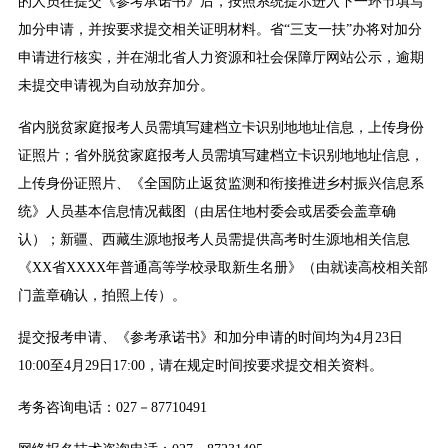
的人员在提交《参考承诺书》后，按照系统提示进入下一环节填写
加分申请，并按要求提交相关证明材料。省“三支一扶”办将对加分
申请进行核实，并在湖北省人力资源和社会保障厅网站公示，逾期
未提交申请视为自动放弃加分。
省内脱贫家庭报考人员需填写建档立卡识别地地址信息，上传身份
证照片；省外脱贫家庭报考人员需填写建档立卡识别地地址信息，
上传身份证照片、《全国防止返贫监测和衔接推进乡村振兴信息系
统》人员基本信息情况截图（由居住地村委会或居委会盖章确
认）；新疆、西藏生源地报考人员需提供高考时生源地相关信息
《XX省XXXX年普通高等学校录取新生名册》（由就读高校相关部
门盖章确认，拍照上传）。
提交报考申请、《参考承诺书》和加分申请的时间均为4月23日
10:00至4月29日17:00，请在规定时间按要求提交相关资料。
考务咨询电话：027－87710491