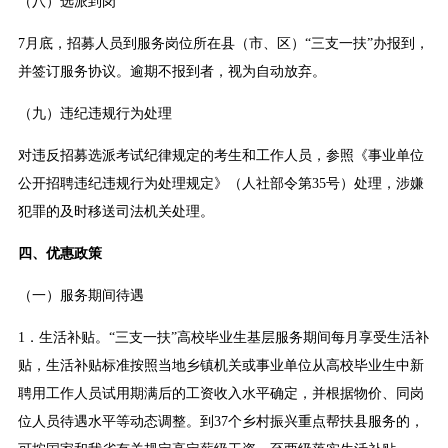
（八）选派到岗
7月底，招募人员到服务岗位所在县（市、区）“三支一扶”办报到，
并签订服务协议。逾期不报到者，视为自动放弃。
（九）违纪违规行为处理
对违反招募选派考试纪律规定的考生和工作人员，参照《事业单位
公开招聘违纪违规行为处理规定》（人社部令第35号）处理，涉嫌
犯罪的及时移送司法机关处理。
四、优惠政策
（一）服务期间待遇
1．生活补贴。“三支一扶”高校毕业生基层服务期间每月享受生活补
贴，生活补贴标准按照当地乡镇机关或事业单位从高校毕业生中新
聘用工作人员试用期满后的工资收入水平确定，并根据物价、同岗
位人员待遇水平等动态调整。到37个乡村振兴重点帮扶县服务的，