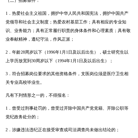
（二）招募条件：
1．热爱社会主义祖国，拥护中华人民共和国宪法，拥护中国共产
党领导和社会主义制度；热爱农村基层工作；具有相应的专业知
识、业务能力；具有正常履行职责的身体条件和心理素质；具有敬
业奉献精神，遵纪守法，作风正派；
2．年龄28周岁以下（1996年1月1日及以后出生），硕士研究生以
上学历放宽到30周岁以下（1994年1月1日及以后出生）；
3．符合招募岗位要求的其他资格条件，支医岗位须是医疗卫生相
关专业高校毕业生。
凡有下列情形之一的，不得报名：
1．曾受过刑事处罚的，曾受过开除中国共产党党籍、开除公职等
党纪政务处分的；
2．涉嫌违法违纪正在接受审查或司法调查尚未做出结论的；