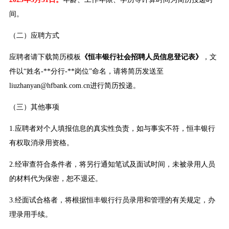
间。
（二）应聘方式
应聘者请下载简历模板
《恒丰银行社会招聘人员信息登记表》
，文
件以“姓名-**分行-**岗位”命名，请将简历发送至
liuzhanyan@hfbank.com.cn进行简历投递。
（三）其他事项
1.应聘者对个人填报信息的真实性负责，如与事实不符，恒丰银行
有权取消录用资格。
2.经审查符合条件者，将另行通知笔试及面试时间，未被录用人员
的材料代为保密，恕不退还。
3.经面试合格者，将根据恒丰银行行员录用和管理的有关规定，办
理录用手续。