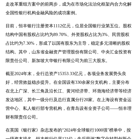
走改革重组方案中的前两步，成为在市场化法治化框架内合力化解
全国性银行机构金融风险的成功案例。
目前，恒丰银行注册资本1112亿元，位居全国银行业第五位。股权
结构中国有股权占比约为89.70%、外资股权占比为3%、民营股权
占比约为7.30%，形成了以国有股东为主导，稳定多元清晰的股权
结构。其中，山东省金融资产管理股份有限公司、中央汇金投资有
限责任公司、新加坡大华银行有限公司为前三大股东。
截至2024年末，全行总资产15353.33亿元，各项业务发展势头良
好，经营效益稳步提升。在全国设有330余家分支机构，主要分布
在北上广深、长三角及沿长江、黄河经济带、环渤海经济带等经济
发达地区，其中一级分行及总行直属分行20家。在上海设有资金运
营中心、私人银行部专营机构，在青岛设有全资子公司——恒丰理
财有限责任公司。
在英国《银行家》杂志发布的“2024年全球银行1000强”榜单中，按
一级资本排名，恒丰银行位居121位；先后获评“数字化转型创新企