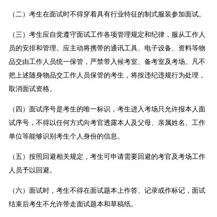
（二）考生在面试时不得穿着具有行业特征的制式服装参加面试。
（三）考生应自觉遵守面试工作各项管理规定和纪律，服从工作人
员的安排和管理。应主动将携带的通讯工具、电子设备、资料等物
品交由工作人员统一保管，严禁带入候考室、备考室及考场。凡不
把上述随身物品交工作人员保管的考生，将按违纪违规行为处理，
取消面试资格。
（四）面试序号是考生的唯一标识，考生进入考场只允许报本人面
试序号，不得以任何方式向考官透露本人及父母、亲属姓名、工作
单位等能够识别考生个人身份的信息。
（五）按照回避相关规定，考生可申请需要回避的考官及考场工作
人员予以回避。
（六）面试时，考生不得在面试题本上作答、记录或作标记，面试
结束后考生不允许带走面试题本和草稿纸。