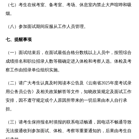
（七）考生在候考室、备考室、考场、休息室内禁止大声喧哗和吸
烟。
（八）参加面试期间应服从工作人员管理。
七、提醒事项
（一）面试结束后，在面试最低合格分数线以上人员中，按照综合
成绩排名和职位招录人数等额确定进入体检和考察人选。体检及考
察工作由招录单位组织实施。
（二）请广大考生认真及时阅读本公告及《云南省2025年度考试录
用公务员公告》及相关政策解答等文件，知晓政策规定及面试工作
安排，因不遵守规定或个人原因所带来的一切后果由本人自行承
担。
（三）请考生保持报名时填报的联系电话畅通，因电话不畅通导致
无法接通收到参加面试、体检、考察等重要通知的，后果由考生自