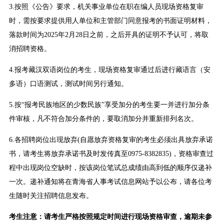
3.按照《公告》要求，机关事业单位在职在编人员现场资格复审
时，需按要求提供用人单位和主管部门同意报考的书面证明材料，
落款时间为2025年2月28日之前，之后开具的证明不予认可，将取
消招聘资格。
4.报考藏汉双语岗位的考生，现场资格复审通过后进行藏语言（安
多语）口语测试，测试时间另行通知。
5.按“报考民族地区的少数民族”享受加分的考生要一并进行加分条
件审核，凡不符合加分条件的，要取消加分并重新排列名次。
6.各招聘岗位出现放弃(自愿放弃资格复审的考生必须出具放弃承诺
书，请考生将放弃承诺书及时发传真至0975-8382835)，资格审查过
程中出现岗位空缺时，按该岗位笔试总成绩由高到低的顺序仅递补
一次。递补通知将在青海省人事考试信息网站予以公布，请各位考
生随时关注招聘信息发布。
考生注意：请考生严格按照规定时间进行现场资格审查，逾期未参