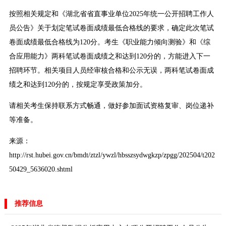
按照相关规定和《湖北省省直事业单位2025年统一公开招聘工作人
员公告》关于划定笔试卷面成绩最低合格线的要求，确定此次笔试
卷面成绩最低合格线为120分。考生《职业能力倾向测验》和《综
合应用能力》两科笔试卷面成绩之和达到120分的，方能进入下一
招聘环节。相关项目人员经审核合格和公示无误，两科笔试卷面成
绩之和达到120分的，按规定享受政策加分。
请相关考生保持联系方式畅通，做好参加面试资格复审、岗位递补
等准备。
来源：
http://rst.hubei.gov.cn/bmdt/ztzl/ywzl/hbsszsydwgkzp/zpgg/202504/t202
50429_5636020.shtml
推荐信息