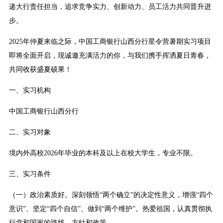
递大行责任担当，追求竞争实力、创新动力、员工活力共同晋升进
步。
2025年仲夏来临之际，中国工商银行山西分行星令营暑期实习项目
即将全面开启，现诚邀充满活力的你，与我们携手挥洒夏日青春，
共同收获盛夏硕果！
一、实习机构
中国工商银行山西分行
二、实习对象
境内外高校2026年毕业的本科及以上在校大学生，专业不限。
三、实习条件
（一）政治素质好。深刻领悟“两个确立”的决定性意义，增强“四个
意识”、坚定“四个自信”、做到“两个维护”。热爱祖国，认真贯彻执
行党和国家的路线、方针和政策。