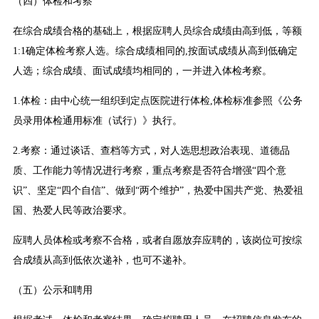
（四）体检和考察
在综合成绩合格的基础上，根据应聘人员综合成绩由高到低，等额
1:1确定体检考察人选。综合成绩相同的,按面试成绩从高到低确定
人选；综合成绩、面试成绩均相同的，一并进入体检考察。
1.体检：由中心统一组织到定点医院进行体检,体检标准参照《公务
员录用体检通用标准（试行）》执行。
2.考察：通过谈话、查档等方式，对人选思想政治表现、道德品
质、工作能力等情况进行考察，重点考察是否符合增强“四个意
识”、坚定“四个自信”、做到“两个维护”，热爱中国共产党、热爱祖
国、热爱人民等政治要求。
应聘人员体检或考察不合格，或者自愿放弃应聘的，该岗位可按综
合成绩从高到低依次递补，也可不递补。
（五）公示和聘用