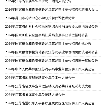
2025年江苏省省属事业单位统一招聘人员公告
2024年国家粮食和物资储备局江苏局事业单位招聘拟聘用人员公示
2024年昆山市花桥中心小学校招聘代课教师简章
2024年江苏省面向社会招录国家综合性消防救援队伍消防员公告
2024年国家矿山安全监察局江苏局直属事业单位招聘公告
2024年国家粮食和物资储备局江苏局事业单位招聘面试公告
2024年国家粮食和物资储备局江苏局事业单位招聘面试递补公告
2024年国家粮食和物资储备局江苏局事业单位招聘统一笔试公告
2024年中华人民共和国江苏海事局事业单位招聘工作人员公告
2024年江苏省地震局招聘事业单位工作人员公告
2024年江苏省省属事业单位招聘人员公共科目笔试考试大纲
2024年江苏省省属事业单位招聘人员公告
2024年江苏省退役军人事务厅直属优抚医院招聘工作人员公告