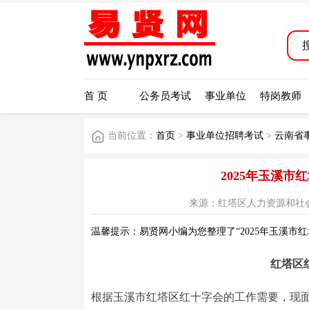
首 页
公务员考试
事业单位
特岗教师
当前位置：
首页
>
事业单位招聘考试
>
云南省
2025年玉溪
来源：红塔区人力资源和社会保障局公
温馨提示：易贤网小编为您整理了“2025年玉溪市
红塔区
根据玉溪市红塔区红十字会的工作需要，现