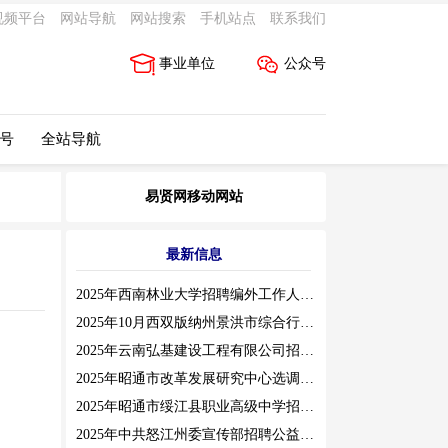
视频平台
网站导航
网站搜索
手机站点
联系我们
事业单位
公众号
 号
全站导航
易贤网移动网站
最新信息
2025年西南林业大学招聘编外工作人员公告（三）
2025年10月西双版纳州景洪市综合行政执法局招聘人员公告
2025年云南弘基建设工程有限公司招聘公告
2025年昭通市改革发展研究中心选调工作人员职业素质测评通告
2025年昭通市绥江县职业高级中学招聘编外紧缺临聘数学教师公告
2025年中共怒江州委宣传部招聘公益性岗位公告