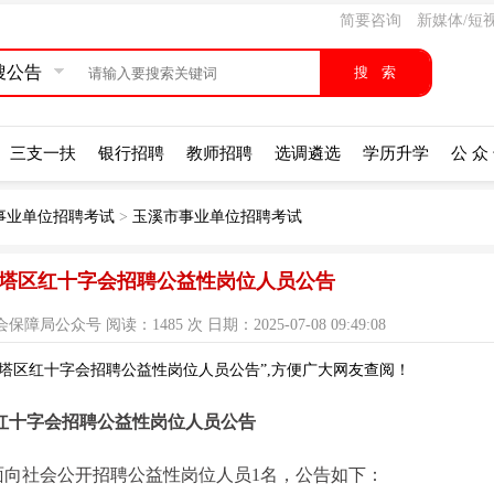
简要咨询
新媒体/短
搜公告
三支一扶
银行招聘
教师招聘
选调遴选
学历升学
公 众
事业单位招聘考试
>
玉溪市事业单位招聘考试
市红塔区红十字会招聘公益性岗位人员公告
众号 阅读：1485 次 日期：2025-07-08 09:49:08
红塔区红十字会招聘公益性岗位人员公告”,方便广大网友查阅！
红十字会招聘公益性岗位人员公告
面向社会公开招聘公益性岗位人员1名，公告如下：