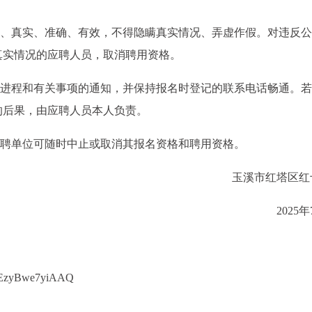
面、真实、准确、有效，不得隐瞒真实情况、弄虚作假。对违反
真实情况的应聘人员，取消聘用资格。
作进程和有关事项的通知，并保持报名时登记的联系电话畅通。
的后果，由应聘人员本人负责。
招聘单位可随时中止或取消其报名资格和聘用资格。
玉溪市红塔区红
2025
MKEzyBwe7yiAAQ