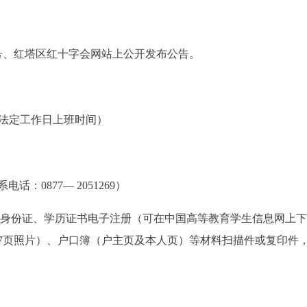
号、红塔区红十字会网站上公开发布公告。
(法定工作日上班时间）
话：0877— 2051269）
、身份证、学历证书电子注册（可在中国高等教育学生信息网上下
、7页照片）、户口簿（户主页及本人页）等材料扫描件或复印件