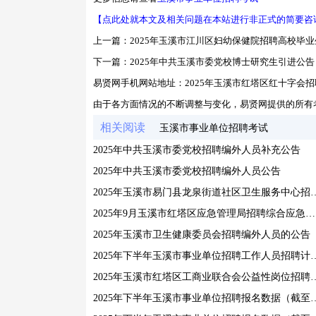
【点此处就本文及相关问题在本站进行非正式的简要咨
上一篇：
2025年玉溪市江川区妇幼保健院招聘高校毕
下一篇：
2025年中共玉溪市委党校博士研究生引进公告
易贤网手机网站地址：
2025年玉溪市红塔区红十字会
由于各方面情况的不断调整与变化，易贤网提供的所有
相关阅读
玉溪市事业单位招聘考试
2025年中共玉溪市委党校招聘编外人员补充公告
2025年中共玉溪市委党校招聘编外人员公告
2025年玉溪市易门县龙泉街道社区卫生
2025年9月玉溪市红塔区应急管理局招聘综合应急救援队人员公告
2025年玉溪市卫生健康委员会招聘编外人员的公告
2025年下半年玉溪市事业单位招
2025年玉溪市红塔区工商业
2025年下半年玉溪市事业单位招聘报名数