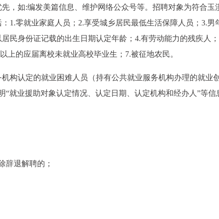
先，如:编发美篇信息、维护网络公众号等。招聘对象为符合玉
1.零就业家庭人员；2.享受城乡居民最低生活保障人员；3.男年
居民身份证记载的出生日期认定年龄；4.有劳动能力的残疾人；5
月以上的应届离校未就业高校毕业生；7.被征地农民。
务机构认定的就业困难人员（持有公共就业服务机构办理的就业
明“就业援助对象认定情况、认定日期、认定机构和经办人”等信
除辞退解聘的；