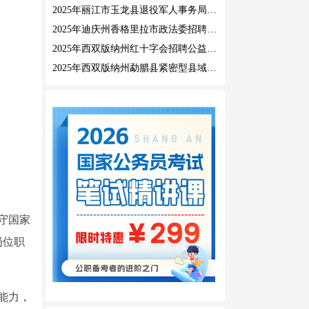
2025年丽江市玉龙县退役军人事务局公益性岗位招聘公告
2025年迪庆州香格里拉市政法委招聘公益性岗位公告
2025年西双版纳州红十字会招聘公益性岗位人员公告
2025年西双版纳州勐腊县紧密型县域医共体招聘编外人员公告
守国家
岗位职
能力，