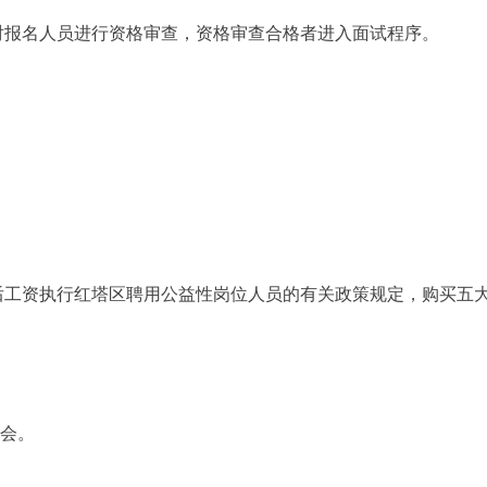
对报名人员进行资格审查，资格审查合格者进入面试程序。
后工资执行红塔区聘用公益性岗位人员的有关政策规定，购买五
字会。