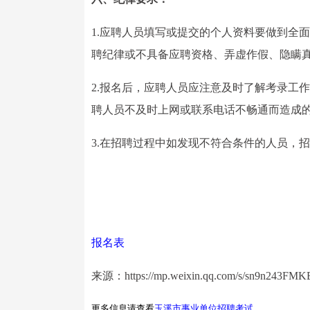
1.应聘人员填写或提交的个人资料要做到全
聘纪律或不具备应聘资格、弄虚作假、隐瞒
2.报名后，应聘人员应注意及时了解考录工
聘人员不及时上网或联系电话不畅通而造成
3.在招聘过程中如发现不符合条件的人员，
报名表
来源：https://mp.weixin.qq.com/s/sn9n243F
更多信息请查看
玉溪市事业单位招聘考试