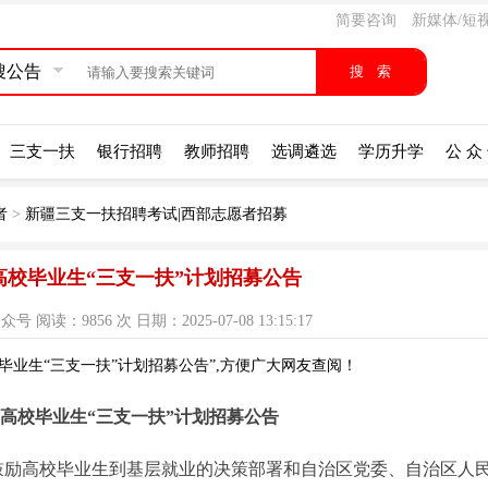
简要咨询
新媒体/短
搜公告
三支一扶
银行招聘
教师招聘
选调遴选
学历升学
公 众
者
>
新疆三支一扶招聘考试|西部志愿者招募
州高校毕业生“三支一扶”计划招募公告
阅读：9856 次 日期：2025-07-08 13:15:17
毕业生“三支一扶”计划招募公告”,方便广大网友查阅！
克州高校毕业生“三支一扶”计划招募公告
鼓励高校毕业生到基层就业的决策部署和自治区党委、自治区人