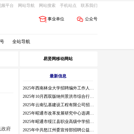
视频平台
网站导航
网站搜索
手机站点
联系我们
事业单位
公众号
 号
全站导航
易贤网移动网站
最新信息
2025年西南林业大学招聘编外工作人员公告（三）
2025年10月西双版纳州景洪市综合行政执法局招聘人员公告
2025年云南弘基建设工程有限公司招聘公告
2025年昭通市改革发展研究中心选调工作人员职业素质测评通告
2025年昭通市绥江县职业高级中学招聘编外紧缺临聘数学教师公告
民政府
2025年中共怒江州委宣传部招聘公益性岗位公告