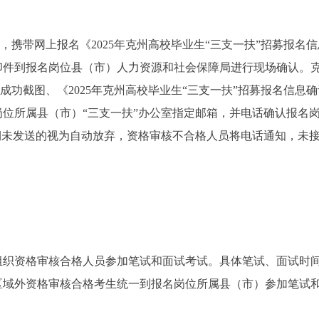
0前，携带网上报名《2025年克州高校毕业生“三支一扶”招募报名
印件到报名岗位县（市）人力资源和社会保障局进行现场确认。
报名成功截图、《2025年克州高校毕业生“三支一扶”招募报名信息
位所属县（市）“三支一扶”办公室指定邮箱，并电话确认报名
期未发送的视为自动放弃，资格审核不合格人员将电话通知，未
。
统一组织资格审核合格人员参加笔试和面试考试。具体笔试、面试时
区域外资格审核合格考生统一到报名岗位所属县（市）参加笔试