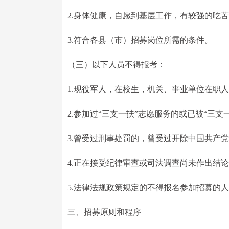
2.身体健康，自愿到基层工作，有较强的吃
3.符合各县（市）招募岗位所需的条件。
（三）以下人员不得报考：
1.现役军人，在校生，机关、事业单位在职
2.参加过“三支一扶”志愿服务的或已被“三支
3.曾受过刑事处罚的，曾受过开除中国共产
4.正在接受纪律审查或司法调查尚未作出结
5.法律法规政策规定的不得报名参加招募的
三、招募原则和程序