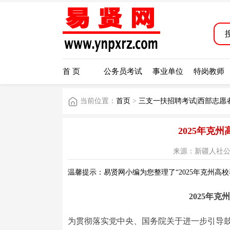
首 页
公务员考试
事业单位
特岗教师
当前位置：
首页
>
三支一扶招聘考试|西部志愿
2025年克
来源：新疆人社公众号 
温馨提示：易贤网小编为您整理了“2025年克州高校
2025年
为贯彻落实党中央、国务院关于进一步引导