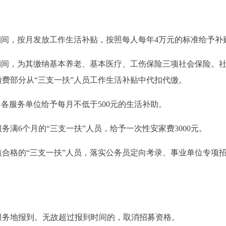
期间，按月发放工作生活补贴，按照每人每年4万元的标准给予补
期间，为其缴纳基本养老、基本医疗、工伤保险三项社会保险。
费部分从“三支一扶”人员工作生活补贴中代扣代缴。
各服务单位给予每月不低于500元的生活补助。
满6个月的“三支一扶”人员，给予一次性安家费3000元。
合格的“三支一扶”人员，落实公务员定向考录、事业单位专项
服务地报到。无故超过报到时间的，取消招募资格。