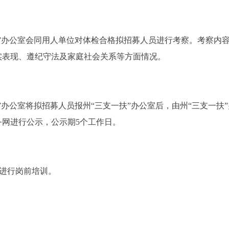
一扶”办公室会同用人单位对体检合格拟招募人员进行考察。考察内
实表现、遵纪守法及家庭社会关系等方面情况。
扶”办公室将拟招募人员报州“三支一扶”办公室后，由州“三支一扶
网进行公示，公示期5个工作日。
人员进行岗前培训。