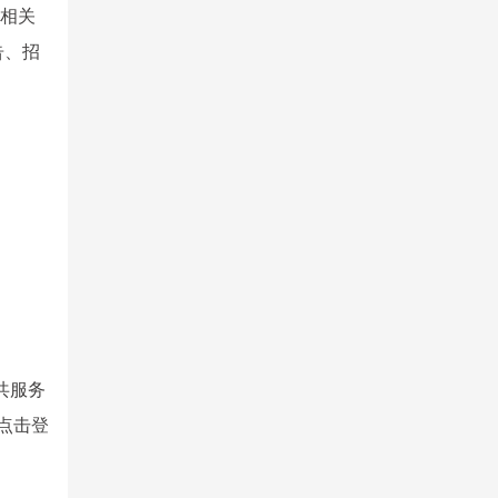
及相关
告、招
共服务
功后，点击登