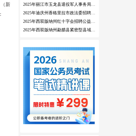
》（新
2025年丽江市玉龙县退役军人事务局公益性岗位招聘公告
2025年迪庆州香格里拉市政法委招聘公益性岗位公告
：
2025年西双版纳州红十字会招聘公益性岗位人员公告
2025年西双版纳州勐腊县紧密型县域医共体招聘编外人员公告