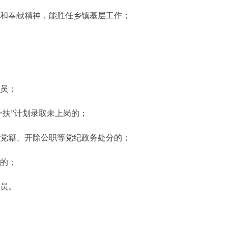
苦和奉献精神，能胜任乡镇基层工作；
人员；
一扶”计划录取未上岗的；
党党籍、开除公职等党纪政务处分的；
论的；
人员。