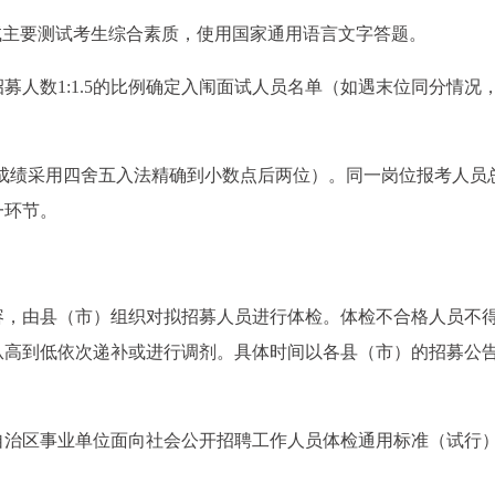
试主要测试考生综合素质，使用国家通用语言文字答题。
募人数1:1.5的比例确定入闱面试人员名单（如遇末位同分情况
（总成绩采用四舍五入法精确到小数点后两位）。同一岗位报考人员
一环节。
和内容，由县（市）组织对拟招募人员进行体检。体检不合格人员不
从高到低依次递补或进行调剂。具体时间以各县（市）的招募公
自治区事业单位面向社会公开招聘工作人员体检通用标准（试行