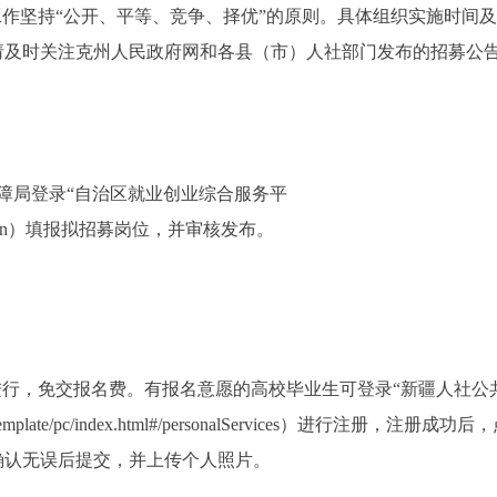
募工作坚持“公开、平等、竞争、择优”的原则。具体组织实施时间
请及时关注克州人民政府网和各县（市）人社部门发布的招募公
保障局登录“自治区就业创业综合服务平
sserver/login）填报拟招募岗位，并审核发布。
式进行，免交报名费。有报名意愿的高校毕业生可登录“新疆人社公
osp-tb/template/pc/index.html#/personalServices）进行注册，注册成
确认无误后提交，并上传个人照片。