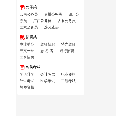
公考类
云南公务员
贵州公务员
四川公
务员
广西公务员
各省公务员
国家公务员
选调遴选
招聘类
事业单位
教师招聘
特岗教师
三支一扶
志 愿 者
银行招聘
国企招聘
各类考试
学历升学
会计考试
职业资格
外语考试
医学考试
工程考试
教师资格