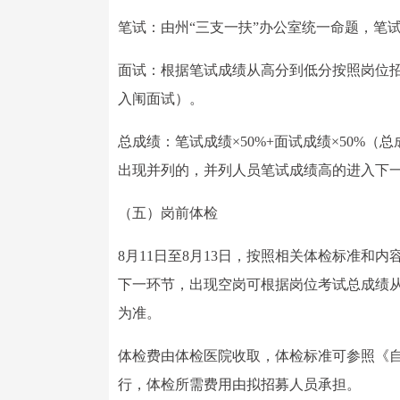
笔试：由州“三支一扶”办公室统一命题，笔
面试：根据笔试成绩从高分到低分按照岗位招
入闱面试）。
总成绩：笔试成绩×50%+面试成绩×50%
出现并列的，并列人员笔试成绩高的进入下
（五）岗前体检
8月11日至8月13日，按照相关体检标准
下一环节，出现空岗可根据岗位考试总成绩
为准。
体检费由体检医院收取，体检标准可参照《
行，体检所需费用由拟招募人员承担。