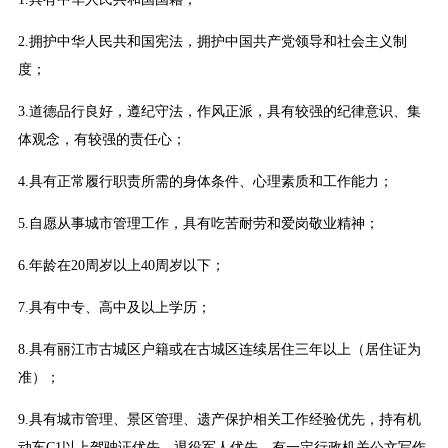
2.拥护中华人民共和国宪法，拥护中国共产党领导和社会主义制
度；
3.道德品行良好，遵纪守法，作风正派，具有较强的纪律意识、集
体观念，有较强的责任心；
4.具有正常履行职责所需的身体条件、心理素质和工作能力；
5.自愿从事城市管理工作，具有吃苦耐劳和爱岗敬业精神；
6.年龄在20周岁以上40周岁以下；
7.具有中专、高中及以上学历；
8.具有丽江市古城区户籍或在古城区连续居住三年以上（居住证为
准）；
9.具有城市管理、景区管理、遗产保护相关工作经验优先，持有机
动车C1以上驾驶证优先，退役军人优先，有一定行政机关公文写作