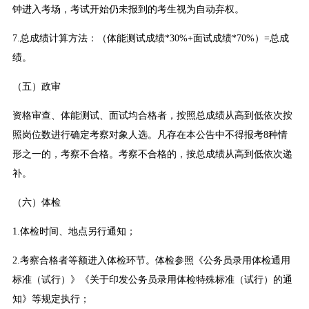
钟进入考场，考试开始仍未报到的考生视为自动弃权。
7.总成绩计算方法：（体能测试成绩*30%+面试成绩*70%）=总成
绩。
（五）政审
资格审查、体能测试、面试均合格者，按照总成绩从高到低依次按
照岗位数进行确定考察对象人选。凡存在本公告中不得报考8种情
形之一的，考察不合格。考察不合格的，按总成绩从高到低依次递
补。
（六）体检
1.体检时间、地点另行通知；
2.考察合格者等额进入体检环节。体检参照《公务员录用体检通用
标准（试行）》《关于印发公务员录用体检特殊标准（试行）的通
知》等规定执行；