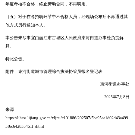
年度考核不合格，终止劳动合同，不再聘用。
（五）对于在各招聘环节中不合格人员，经现场公布后不再通过其
他方式另行通知本人。
本公告未尽事宜由丽江市古城区人民政府束河街道办事处负责解
释。
特此公告。
附件：束河街道城市管理综合执法协管员报名登记表
束河街道办事处
2025年7月8日
来源：
https://ljhrss.lijiang.gov.cn/xljrsj/c101886/202507/5be95ae1d02d43a499
3f6c642835461f.shtml