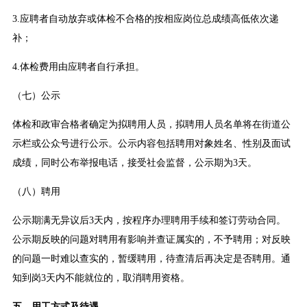
3.应聘者自动放弃或体检不合格的按相应岗位总成绩高低依次递
补；
4.体检费用由应聘者自行承担。
（七）公示
体检和政审合格者确定为拟聘用人员，拟聘用人员名单将在街道公
示栏或公众号进行公示。公示内容包括聘用对象姓名、性别及面试
成绩，同时公布举报电话，接受社会监督，公示期为3天。
（八）聘用
公示期满无异议后3天内，按程序办理聘用手续和签订劳动合同。
公示期反映的问题对聘用有影响并查证属实的，不予聘用；对反映
的问题一时难以查实的，暂缓聘用，待查清后再决定是否聘用。通
知到岗3天内不能就位的，取消聘用资格。
五、用工方式及待遇