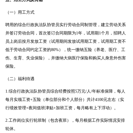
（一）用工方式
聘用的综合行政执法队协管员实行劳动合同制管理，建立劳动关系
并签订劳动合同，首次签订合同期限为1年，试用期1个月，招聘人
员上岗后按月发放工资（试用期间发放试用期工资，试用期工资不
低于劳动合同约定工资的80%），统一缴纳五险（养老、医疗、工
伤、生育、失业保险），并缴纳大病医疗保险和购买人身意外伤害
保险。
（二）福利待遇
1.综合行政执法队协管员综合经费按照5万元/人/年标准保障，每人
每月实领工资+五险（单位部分和个人部分）共计4100元左右（实
行绩效管理+夜间值班津贴+加班工资，每月略有上下浮动）。
2.工作岗位实行轮班制（包含夜班），每月根据工作实际情况安排
轮休。