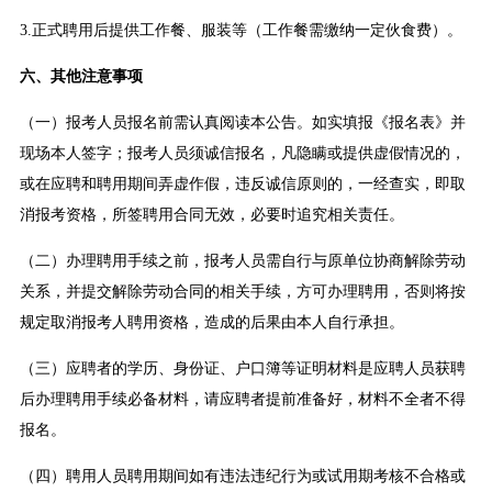
3.正式聘用后提供工作餐、服装等（工作餐需缴纳一定伙食费）。
六、其他注意事项
（一）报考人员报名前需认真阅读本公告。如实填报《报名表》并
现场本人签字；报考人员须诚信报名，凡隐瞒或提供虚假情况的，
或在应聘和聘用期间弄虚作假，违反诚信原则的，一经查实，即取
消报考资格，所签聘用合同无效，必要时追究相关责任。
（二）办理聘用手续之前，报考人员需自行与原单位协商解除劳动
关系，并提交解除劳动合同的相关手续，方可办理聘用，否则将按
规定取消报考人聘用资格，造成的后果由本人自行承担。
（三）应聘者的学历、身份证、户口簿等证明材料是应聘人员获聘
后办理聘用手续必备材料，请应聘者提前准备好，材料不全者不得
报名。
（四）聘用人员聘用期间如有违法违纪行为或试用期考核不合格或