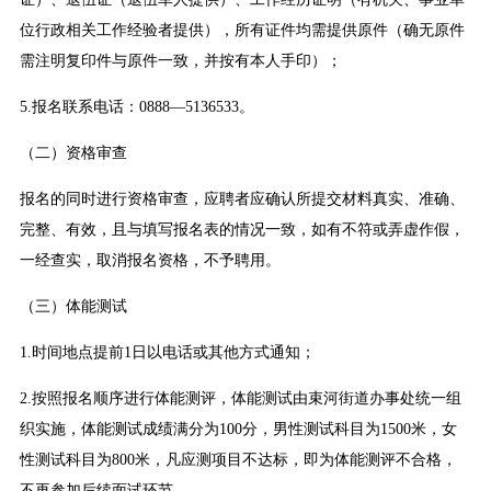
位行政相关工作经验者提供），所有证件均需提供原件（确无原件
需注明复印件与原件一致，并按有本人手印）；
5.报名联系电话：0888—5136533。
（二）资格审查
报名的同时进行资格审查，应聘者应确认所提交材料真实、准确、
完整、有效，且与填写报名表的情况一致，如有不符或弄虚作假，
一经查实，取消报名资格，不予聘用。
（三）体能测试
1.时间地点提前1日以电话或其他方式通知；
2.按照报名顺序进行体能测评，体能测试由束河街道办事处统一组
织实施，体能测试成绩满分为100分，男性测试科目为1500米，女
性测试科目为800米，凡应测项目不达标，即为体能测评不合格，
不再参加后续面试环节。