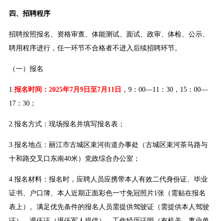
四、招聘程序
招聘按照报名、资格审查、体能测试、面试、政审、体检、公示、
聘用程序进行，任一环节不合格者不进入后续招聘环节。
（一）报名
1.
报名时间：2025年7月9日至7月11日
，9：00—11：30，15：00—
17：30；
2.报名方式：现场报名并填写报名表；
3.报名地点：丽江市古城区束河街道办事处（古城区束河茶马路与
十和路交叉口东南40米）党政综合办公室；
4.报名材料：报名时，应聘人员应携带本人有效二代身份证、毕业
证书、户口簿、本人近期正面彩色一寸免冠照片1张（需贴在报名
表上）。满足优先条件的报名人员需提供驾驶证（需提供本人驾驶
证）、退伍证（退伍军人提供）、工作经历证明（有机关、事业单