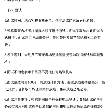
（四）面试
1.面试时间、地点将在资格审查、体能测试结束后另行通知；
2.资格审查合格者根据报名顺序进行面试，面试采取结构化面试方
式进行，面试题目与城市管理、景区管理及遗产保护相关工作有
关；
3.发生迟到、未到及不遵守考场纪律等情况视为取消考试和应聘资
格；
4.面试不指定参考书目及不委托任何培训机构；
5.面试成绩总分100分，总成绩计算方法：面试成绩去掉最高分、最
低分后，合算取平均值即为总成绩，面试成绩当场公布。
6.面试注意事项：招聘期间请全程保持电话畅通，参加面试的考生
务必按照束河街道办事处通知的时间和地点持身份证原件提前20分