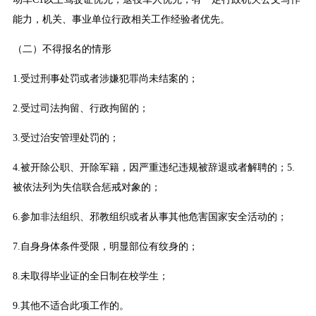
能力，机关、事业单位行政相关工作经验者优先。
（二）不得报名的情形
1.受过刑事处罚或者涉嫌犯罪尚未结案的；
2.受过司法拘留、行政拘留的；
3.受过治安管理处罚的；
4.被开除公职、开除军籍，因严重违纪违规被辞退或者解聘的；5.
被依法列为失信联合惩戒对象的；
6.参加非法组织、邪教组织或者从事其他危害国家安全活动的；
7.自身身体条件受限，明显部位有纹身的；
8.未取得毕业证的全日制在校学生；
9.其他不适合此项工作的。