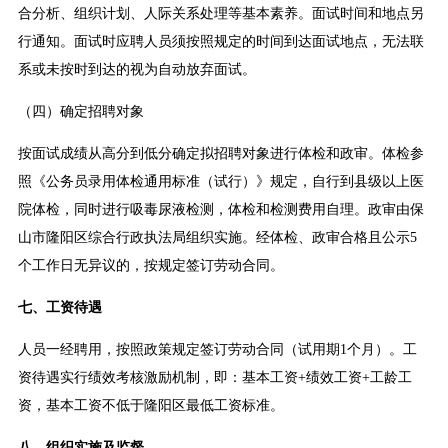
合分析、组织计划、人际关系处理等基本素养。面试时间和地点另
行通知。面试时应聘人员须按照规定的时间到达面试地点，无法联
系或未按时到达的视为自动放弃面试。
（四）确定招聘对象
按面试成绩从高分到低分确定拟招聘对象进行体检和政审。体检参
照《公务员录用体检通用标准（试行）》规定，自行到县级以上医
院体检，同时进行吸毒尿液检测，体检和检测费用自理。政审由保
山市隆阳区综合行政执法局组织实施。经体检、政审合格且公示5
个工作日无异议的，按规定签订劳动合同。
七、工资待遇
人员一经聘用，按照政策规定签订劳动合同（试用期1个月）。工
资待遇实行绩效考核激励机制，即：基本工资+绩效工资+工龄工
资，基本工资不低于隆阳区最低工资标准。
八、组织实施及监督