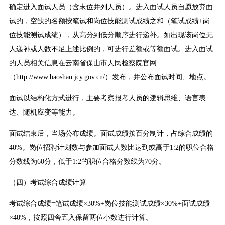
确定进入面试人员（含末位并列人员）。进入面试人员自愿放弃面
试的，空缺的名额按笔试和岗位技能测试成绩之和（笔试成绩+岗
位技能测试成绩），从高分到低分顺序进行递补。如出现该岗位无
人递补或人数不足上述比例的，可进行差额或等额面试。进入面试
的人员相关信息在云南省保山市人民检察院官网
（http://www.baoshan.jcy.gov.cn/）发布，并公布面试时间、地点。
面试以结构化方式进行，主要考察报考人员的逻辑思维、语言表
达、随机应变等能力。
面试结束后，当场公布成绩。面试成绩按百分制计，占综合成绩的
40%。岗位招聘计划数与参加面试人数比达到或高于1:2的职位合格
分数线为60分，低于1:2的职位合格分数线为70分。
（四）考试综合成绩计算
考试综合成绩=笔试成绩×30%+岗位技能测试成绩×30%+面试成绩
×40%，按照四舍五入保留两位小数进行计算。