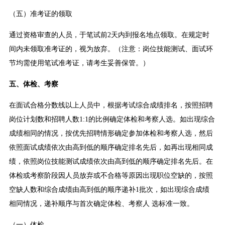
（五）准考证的领取
通过资格审查的人员，于笔试前2天内到报名地点领取。在规定时
间内未领取准考证的，视为放弃。（注意：岗位技能测试、面试环
节均需使用笔试准考证，请考生妥善保管。）
五、体检、考察
在面试合格分数线以上人员中，根据考试综合成绩排名，按照招聘
岗位计划数和招聘人数1:1的比例确定体检和考察人选。如出现综合
成绩相同的情况，按优先招聘情形确定参加体检和考察人选，然后
依照面试成绩依次由高到低的顺序确定排名先后，如再出现相同成
绩，依照岗位技能测试成绩依次由高到低的顺序确定排名先后。在
体检或考察阶段因人员放弃或不合格等原因出现职位空缺的，按照
空缺人数和综合成绩由高到低的顺序递补1批次，如出现综合成绩
相同情况，递补顺序与首次确定体检、考察人 选标准一致。
（一）体检