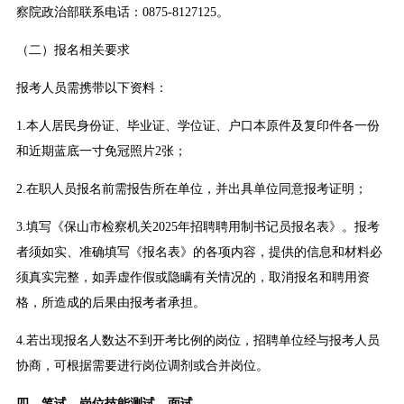
察院政治部联系电话：0875-8127125。
（二）报名相关要求
报考人员需携带以下资料：
1.本人居民身份证、毕业证、学位证、户口本原件及复印件各一份
和近期蓝底一寸免冠照片2张；
2.在职人员报名前需报告所在单位，并出具单位同意报考证明；
3.填写《保山市检察机关2025年招聘聘用制书记员报名表》。报考
者须如实、准确填写《报名表》的各项内容，提供的信息和材料必
须真实完整，如弄虚作假或隐瞒有关情况的，取消报名和聘用资
格，所造成的后果由报考者承担。
4.若出现报名人数达不到开考比例的岗位，招聘单位经与报考人员
协商，可根据需要进行岗位调剂或合并岗位。
四、笔试、岗位技能测试、面试