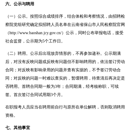
六、公示与聘用
（一）公示。按照综合成绩排序，结合体检和考察情况，由招聘检
察院党组研究确定拟招聘人员名单在云南省保山市人民检察院官网
（http://www.baoshan.jcy.gov.cn/）公示，同时公布举报电话，接受
社会监督，公示期为5个工作日。
（二）聘用。公示后出现放弃情形的，不再参加递补。公示期满
后，对没有反映问题或反映有问题但不影响聘用的，依法签订劳动
合同；对反映有影响录用的问题并查有实据的，不予签订劳动合
同；对反映的问题一时难以查实的，暂缓聘用，待查清后再决定是
否聘用。首聘合同期一般为3年；合同期满，经考核称职，可续
签。首次签订合同试用期3个月。
在职报考人员应当在聘用前自行与原所在单位解聘，否则取消聘用
资格。
七、其他事宜