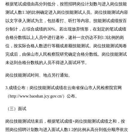
根据笔试成绩由高分到低分，按照招聘岗位计划数与进入岗位技能
测试人数1:3的比例确定进入岗位技能测试人员。岗位技能测试内容
以文字录入测试为主，包括看打、听打等内容。技能测试成绩按百
分制计，占综合成绩的30%。若出现放弃情形，在划定的笔试成绩
合格分数线以上人员中进行递补，递补一次仍达不到1:3比例的岗
位，按实际合格人数进行等额或差额技能测试。岗位技能测试阅卷
完成后，由保山市人民检察院研究确定合格分数线。岗位技能测试
未达到合格分数线的人员不得进入面试环节。
岗位技能测试时间、地点另行通知。
3.成绩公布：岗位技能测试成绩在云南省保山市人民检察院官网
（http://www.baoshan.jcy.gov.cn/）公布。
（三）面试
岗位技能测试结束后，根据笔试成绩+岗位技能测试成绩之和，按
照岗位招聘计划数与进入面试人数1:2的比例从高分到低分顺序依次