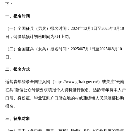
下：
一、报名时间
（一）全国征兵（男兵）报名时间：2024年12月1日至2025年8月10
日，蒲缥镇预计初检时间为8月上旬。
（二）全国征兵（女兵）报名时间：2025年7月1日至2025年8月10
日。
二、报名方式
适龄青年登录全国征兵网（https://www.gfbzb.gov.cn/）或关注“云南
征兵”微信公众号按要求填报个人资料进行报名。适龄青年持本人户
口簿、身份证、毕业证到户口所在地的村或蒲缥镇人民武装部协助
报名。
三、征集对象
（一）高中（含中专、职高、技校）毕业生及以上文化程度的青年