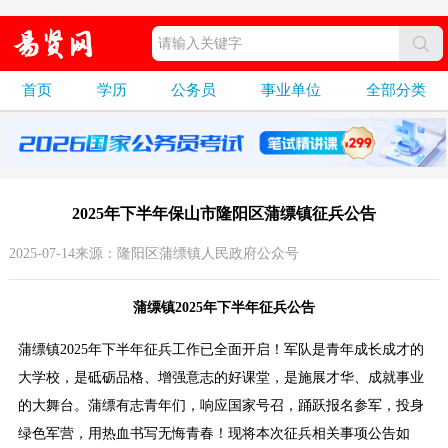
首页
学历
公务员
事业单位
全部分类
2025年下半年保山市隆阳区蒲缥镇征兵公告
2025-07-14来源：隆阳区蒲缥镇人民政府公众号
蒲缥镇2025年下半年征兵公告
蒲缥镇2025年下半年征兵工作已全面开启！军队是青年成长成才的
大学校，是砥砺品格、增强意志的好课堂，是施展才华、成就事业
的大舞台。蒲缥有志青年们，响应国家号召，踊跃报名参军，投身
绿色军营，用热血书写无悔青春！现将本次征兵相关事项公告如