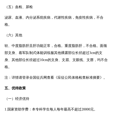
（五）血检、尿检
泌尿、血液、内分泌系统疾病，代谢性疾病，免疫性疾病，不合
格。
（六）其他
轻、中度脂肪肝且肝功能正常，合格。重度脂肪肝，不合格。面颈
部文身、着军队制式体能训练服其他裸露部位长径超过3cm的文
身、其他部位长径超过10cm的文身、文眉、文眼线、文唇，均不合
格。
注：详情请登录全国征兵网查看《应征公民体格检查标准摘要》。
五、优待政策
（一）经济优待
1.国家资助学费：本专科学生每人每年最高不超过20000元。