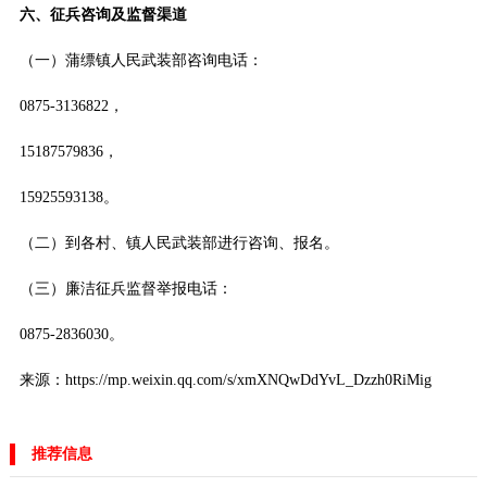
六、征兵咨询及监督渠道
（一）蒲缥镇人民武装部咨询电话：
0875-3136822，
15187579836，
15925593138。
（二）到各村、镇人民武装部进行咨询、报名。
（三）廉洁征兵监督举报电话：
0875-2836030。
来源：https://mp.weixin.qq.com/s/xmXNQwDdYvL_Dzzh0RiMig
推荐信息