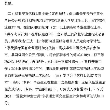
奖励。
（二）就业安置优待1.事业单位定向招聘：保山市每年按当年事业
单位公开招聘计划数的5%定向招聘退役大学毕业生士兵，定向招聘
退役3年内、在部队服役满2年（含）以上的高校毕业生退役士兵。
2.共享考录计划：在军队服役5年（含）以上的高校毕业生报考公务
员，共享我省“三支一扶”等面向基层服务项目人员定向考录计划。
3.享受报考国有企业招聘加分优待：高校毕业生退役士兵在参加
市、县两级国企公开招聘时，符合招聘条件的笔试加10分，获三等
功及以上奖级的，再加5分，累计加分不超过15分。4.政府安排工
作：军士服现役满12年的、服现役期间平时荣获二等功以上奖励或
者战时荣获三等功以上奖励的。（三）复学升学优待1.免试“专升
本”：高职（专科）毕业生及在校生（含高校新生）应征入伍退役后
在完成高职（专科）学业的前提下，可免试入读普通本科。2.享受
加分：“退役大学生士兵”专项硕士研究生招生计划和考研初试加10
分。